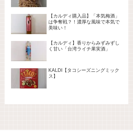
【カルディ購入品】「本気梅酒」
は争奪戦？！濃厚な風味で本気で
美味い！
【カルディ】香りからみずみずし
く甘い「台湾ライチ果実酒」
KALDI【タコシーズニングミック
ス】