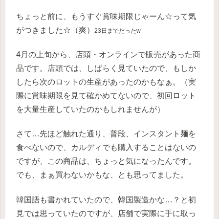
ちょっと前に、もうすぐ賞味期限じゃーん☆って気
がつきました☆（爽）
23日までだったw
4月の上旬から、店頭・オンラインで販売があった商
品です。店頭では、しばらく見ていたので、もしか
したら次のロットの生産があったのかもなぁ。（実
際に賞味期限を見て確かめてないので、初回ロット
を大量生産していたのかもしれませんが）
さて…先ほど触れた通り、普段、インスタント麺を
食べないので、カルディでも購入することはないの
ですが、この商品は、ちょっと気になったんです。
でも、まぁ買わないかもな、とも思ってました。
韓国語も書かれていたので、韓国製造かな…？と初
見では思っていたのですが、店舗で実際に手に取っ