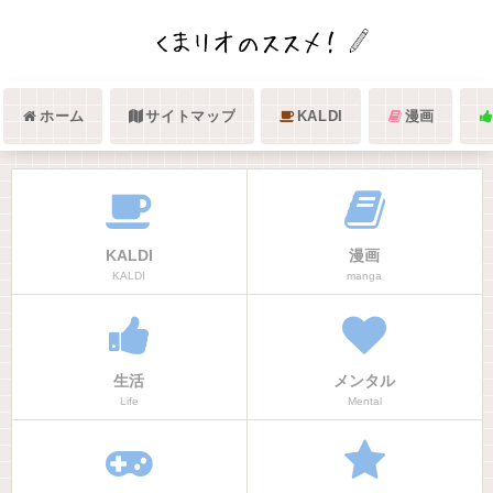
ホーム
サイトマップ
KALDI
漫画
KALDI
漫画
KALDI
manga
生活
メンタル
Life
Mental