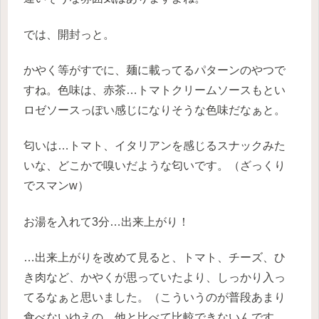
では、開封っと。
かやく等がすでに、麺に載ってるパターンのやつで
すね。色味は、赤茶…トマトクリームソースもとい
ロゼソースっぽい感じになりそうな色味だなぁと。
匂いは…トマト、イタリアンを感じるスナックみた
いな、どこかで嗅いだような匂いです。（ざっくり
でスマンw）
お湯を入れて3分…出来上がり！
…出来上がりを改めて見ると、トマト、チーズ、ひ
き肉など、かやくが思っていたより、しっかり入っ
てるなぁと思いました。（こういうのが普段あまり
食べないゆえの、他と比べて比較できないんです