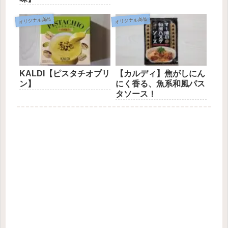
オリジナル商品
オリジナル商品
KALDI【ピスタチオプリ
【カルディ】焦がしにん
ン】
にく香る、魚系和風パス
タソース！