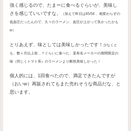
強く感じるので、たまーに食べるぐらいが、美味し
さを感じていいですな。
（加えて昨日は85/56 、相変わらずの
低血圧だったんので、久々のラーメン、血圧が上がって良かったかも
w）
とりあえず、味としては美味しかったです！
少なくと
も、数ヶ月以上前…？ぐらいに食べた、某有名メーカーの期間限定の
味（同じくトマト系）のラーメンより断然美味しかった！
個人的には、1回食べたので、満足できたんですが
（おいw）再販されてもまた売れそうな商品だな、と
思います。