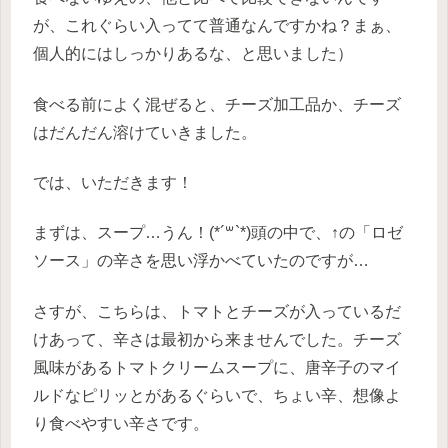
が、これぐらい入ってて普通なんですかね？まぁ、
個人的にはしっかりあるな、と思いました）
食べる前によく混ぜると、チーズ加工品か、チーズ
はだんだん溶けていきました。
では、いただきます！
まずは、スープ…うん！(*´꒳`*)頭の中で、↑の「ロゼ
ソース」の辛さを思い浮かべていたのですが…
さすが、こちらは、トマトとチーズが入っているだ
けあって、辛さは最初から来ませんでした。チーズ
風味があるトマトクリームスープに、唐辛子のマイ
ルドなピリッとがあるぐらいで、ちょい辛、想像よ
り食べやすい辛さです。