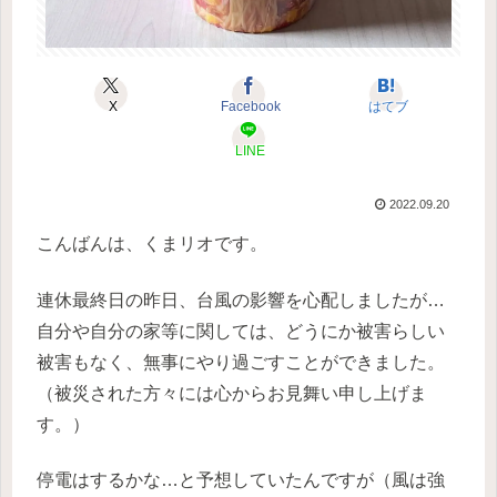
X
Facebook
はてブ
LINE
2022.09.20
こんばんは、くまリオです。
連休最終日の昨日、台風の影響を心配しましたが…
自分や自分の家等に関しては、どうにか被害らしい
被害もなく、無事にやり過ごすことができました。
（被災された方々には心からお見舞い申し上げま
す。）
停電はするかな…と予想していたんですが（風は強