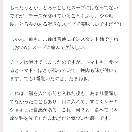
もったりとか、どろっとしたスープにはなってない
ですが、チーズが溶けていることもあり、やや粘
度、とろみのある濃厚なスープで美味しいです(*´꒳`*)
じゃあ、麺も。…麺は普通にインスタント麺ですね
（おいw）スープに絡んで美味しい。
チーズは溶けてしまったのですが、トマトも、食べ
るとトマトっぽさが残っていて、挽肉も味が付いて
ます。でも1番驚いたのは、たまねぎ。
これは、湯を入れる前と入れた後も、あまり意識し
てなかったこともあり、口に入れて、すごくシャキ
シャキした食感がある、これ…何？と、食べて（＆
原材料を見て）たまねぎだと気づいた感じです。