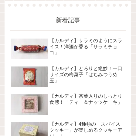
新着記事
【カルディ】サラミのようにスラ
イス！洋酒が香る「サラミチョ
コ」
【カルディ】とろりと絶妙！一口
サイズの梅菓子「はちみつうめ
玉」
【カルディ】茶葉入りのしっとり
食感！「ティー＆ナッツケーキ」
【カルディ】4種類の「スパイス
クッキー」が楽しめるクッキーア