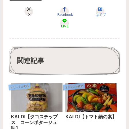
X
Facebook
はてブ
LINE
関連記事
オリジナル商品
オリジナル商品
KALDI【タコスチップ
KALDI【トマト鍋の素】
ス コーンポタージュ
味】