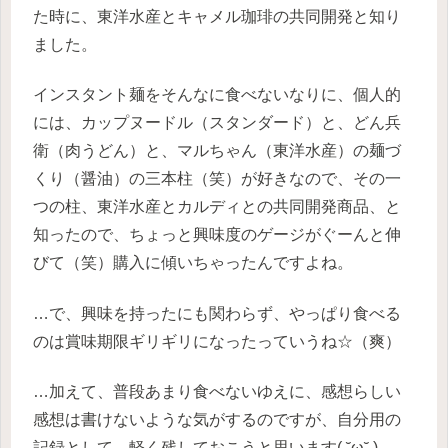
た時に、東洋水産とキャメル珈琲の共同開発と知り
ました。
インスタント麺をそんなに食べないなりに、個人的
には、カップヌードル（スタンダード）と、どん兵
衛（肉うどん）と、マルちゃん（東洋水産）の麺づ
くり（醤油）の三本柱（笑）が好きなので、その一
つの柱、東洋水産とカルディとの共同開発商品、と
知ったので、ちょっと興味度のゲージがぐーんと伸
びて（笑）購入に傾いちゃったんですよね。
…で、興味を持ったにも関わらず、やっぱり食べる
のは賞味期限ギリギリになったっていうね☆（爽）
…加えて、普段あまり食べないゆえに、感想らしい
感想は書けないような気がするのですが、自分用の
記録として、軽く残しておこうと思います( ˘ω˘ )