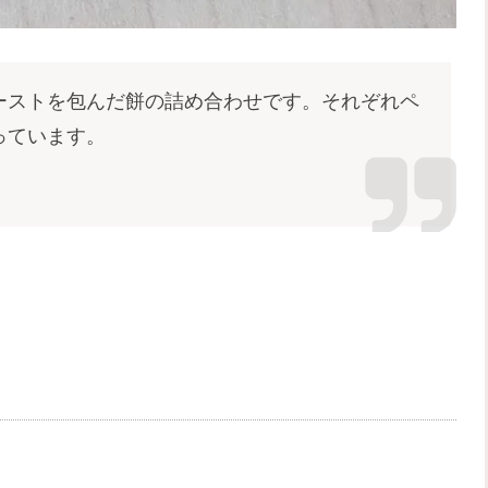
ーストを包んだ餅の詰め合わせです。それぞれペ
なっています。