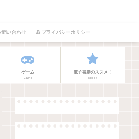
お問い合わせ
プライバシーポリシー
ゲーム
電子書籍のススメ！
Game
ebook