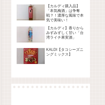
【カルディ購入品】
「本気梅酒」は争奪
戦？！濃厚な風味で本
気で美味い！
【カルディ】香りから
みずみずしく甘い「台
湾ライチ果実酒」
KALDI【タコシーズニ
ングミックス】