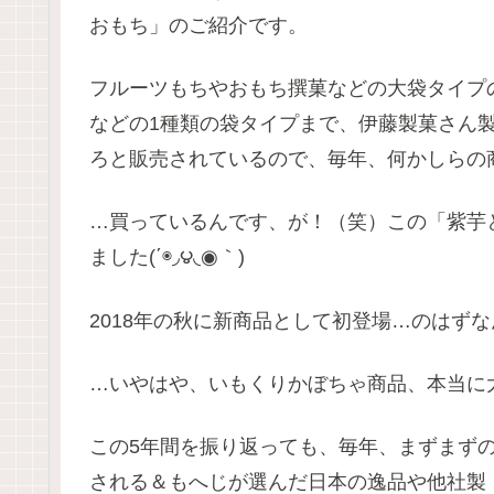
おもち」のご紹介です。
フルーツもちやおもち撰菓などの大袋タイプ
などの1種類の袋タイプまで、伊藤製菓さん
ろと販売されているので、毎年、何かしらの
…買っているんです、が！（笑）この「紫芋
ました(΄◉◞౪◟◉｀)
2018年の秋に新商品として初登場…のはず
…いやはや、いもくりかぼちゃ商品、本当に
この5年間を振り返っても、毎年、まずまず
される＆もへじが選んだ日本の逸品や他社製