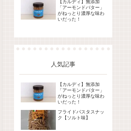
【カルディ】無添加
「アーモンドバター」
がねっとり濃厚な味わ
いだった！
人気記事
【カルディ】無添加
「アーモンドバター」
がねっとり濃厚な味わ
いだった！
フライドパスタスナッ
ク【ソルト味】