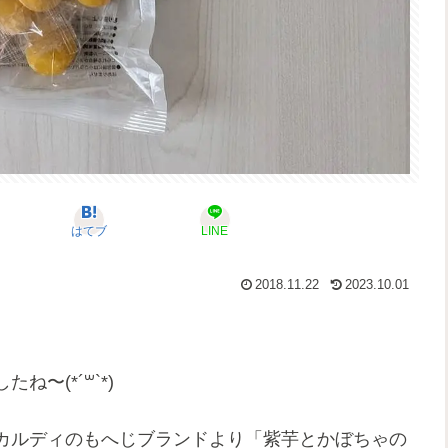
はてブ
LINE
2018.11.22
2023.10.01
〜(*´꒳`*)
カルディのもへじブランドより「紫芋とかぼちゃの