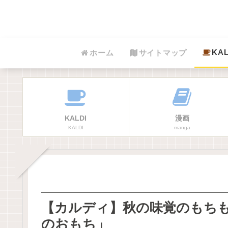
KAL
ホーム
サイトマップ
KALDI
漫画
KALDI
manga
【カルディ】秋の味覚のもち
のおもち」