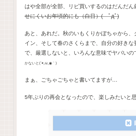
はや全部が全部、リピ買いするのはだんだん
せにくいお年頃的にも（白目）( ﾟдﾟ)
あと、あれだ。秋のいもくりかぼちゃから、
イン、そして春のさくらまで、自分の好きな
で、厳選しないと、いろんな意味でヤバいの
かないと(΄◉◞౪◟◉｀)
まぁ、ごちゃごちゃと書いてますが…
5年ぶりの再会となったので、楽しみたいと