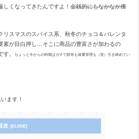
厳しくなってきたんですよ！
金銭的にもなかなか痩
クリスマスのスパイス系、秋冬のチョコ＆バレンタ
要素が目白押し…そこに商品の豊富さが加わるの
です。
ちょっと今からの時期はガチで財布も体重管理も（笑）引き締めてい
思います！
目次