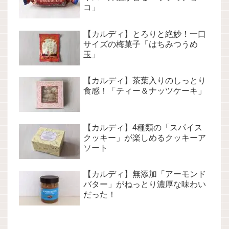
コ」
【カルディ】とろりと絶妙！一口
サイズの梅菓子「はちみつうめ
玉」
【カルディ】茶葉入りのしっとり
食感！「ティー＆ナッツケーキ」
【カルディ】4種類の「スパイス
クッキー」が楽しめるクッキーア
ソート
【カルディ】無添加「アーモンド
バター」がねっとり濃厚な味わい
だった！