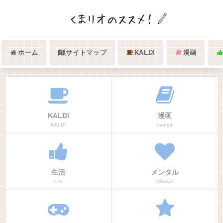
ホーム
サイトマップ
KALDI
漫画
KALDI
漫画
KALDI
manga
生活
メンタル
Life
Mental