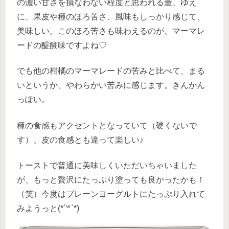
の濃い甘さを損なわない程度と思われる量、ゆえ
に、果皮や種のほろ苦さ、風味もしっかり感じて、
美味しい。このほろ苦さも味わえるのが、マーマレ
ードの醍醐味ですよね♡
でも他の柑橘のマーマレードの苦みと比べて、まる
いというか、やわらかい苦みに感じます。きんかん
っぽい。
種の食感もアクセントとなっていて（硬くないで
す）、皮の食感とも違って楽しい♪
トーストで普通に美味しくいただいちゃいました
が、もっと贅沢にたっぷり塗っても良かったかも！
（笑）今度はプレーンヨーグルトにたっぷり入れて
みようっと(*´꒳`*)