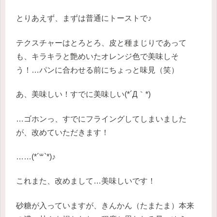
とりあえず、まずは普通にトーストで♪
テクスチャーはとろとろ、皮と種まじりであって
も、キラキラと艶めいたオレンジ色で美味しそ
う！…パンに合わせる前にちょっと味見（笑）
あ、美味しい！すでに美味しい(*´Д｀*)
…ゴホンっ、すでにフライングしてしまいました
が、改めていただきます！
……(*´꒳`*)♪
これまた、改めまして…美味しいです！
砂糖が入っていますが、きんかん（たまたま）本来