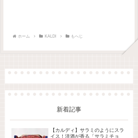
ホーム
KALDI
もへじ
新着記事
【カルディ】サラミのようにスラ
イス！洋酒が香る「サラミチョ