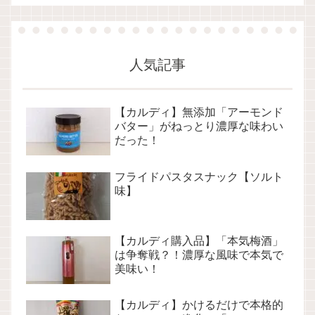
人気記事
【カルディ】無添加「アーモンド
バター」がねっとり濃厚な味わい
だった！
フライドパスタスナック【ソルト
味】
【カルディ購入品】「本気梅酒」
は争奪戦？！濃厚な風味で本気で
美味い！
【カルディ】かけるだけで本格的