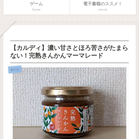
ゲーム
電子書籍のススメ！
Game
ebook
【カルディ】濃い甘さとほろ苦さがたまら
ない！完熟きんかんマーマレード
もへじ