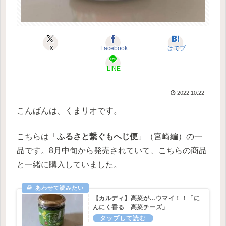
X
Facebook
はてブ
LINE
2022.10.22
こんばんは、くまリオです。
こちらは「
ふるさと繋ぐもへじ便
」（宮崎編）の一
品です。8月中旬から発売されていて、こちらの商品
と一緒に購入していました。
【カルディ】高菜が…ウマイ！！「に
んにく香る 高菜チーズ」