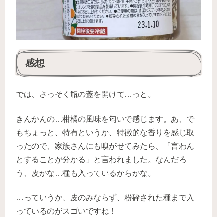
感想
では、さっそく瓶の蓋を開けて…っと。
きんかんの…柑橘の風味を匂いで感じます。あ、で
もちょっと、特有というか、特徴的な香りを感じ取
ったので、家族さんにも嗅がせてみたら、「言わん
とすることが分かる」と言われました。なんだろ
う、皮かな…種も入っているからかな。
…っていうか、皮のみならず、粉砕された種まで入
っているのがスゴいですね！