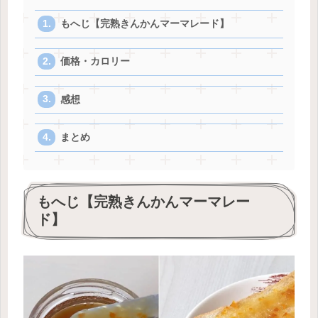
もへじ【完熟きんかんマーマレード】
価格・カロリー
感想
まとめ
もへじ【完熟きんかんマーマレー
ド】