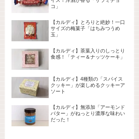
イス！洋酒が香る「サラミチョ
コ」
【カルディ】とろりと絶妙！一口
サイズの梅菓子「はちみつうめ
玉」
【カルディ】茶葉入りのしっとり
食感！「ティー＆ナッツケーキ」
【カルディ】4種類の「スパイス
クッキー」が楽しめるクッキーア
ソート
【カルディ】無添加「アーモンド
バター」がねっとり濃厚な味わい
だった！