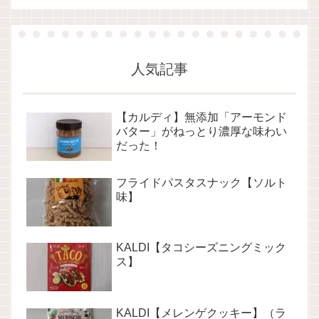
人気記事
【カルディ】無添加「アーモンド
バター」がねっとり濃厚な味わい
だった！
フライドパスタスナック【ソルト
味】
KALDI【タコシーズニングミック
ス】
KALDI【メレンゲクッキー】（ラ