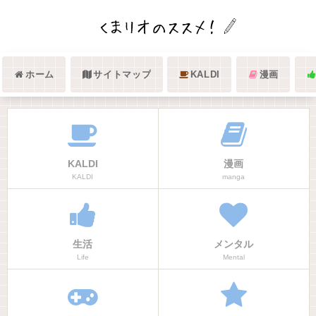
ホーム
サイトマップ
KALDI
漫画
KALDI
漫画
KALDI
manga
生活
メンタル
Life
Mental