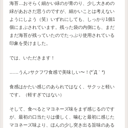
海苔…おそらく細かい緑のが青のり、少し大きめの
緑があおさだ思うのですが、細かいことは考えない
ようにしよう（笑）いずれにしても、しっかり1個1
個にまぶされています。残った袋の内側にも、まだ
まだ海苔が残っていたのでたっぷり使用されている
印象を受けました。
では、いただきます！
……うん♪サクフワ食感で美味しい〜！(*´Д｀*)
食感はかたい感じのあられではなく、サクッと軽い
です。（軽すぎではない）
そして、食べるとマヨネーズ味をまず感じるのです
が、最初の口当たりは優しく、噛むと最初に感じた
マヨネーズ味より、ほんの少し突き出る旨味のある