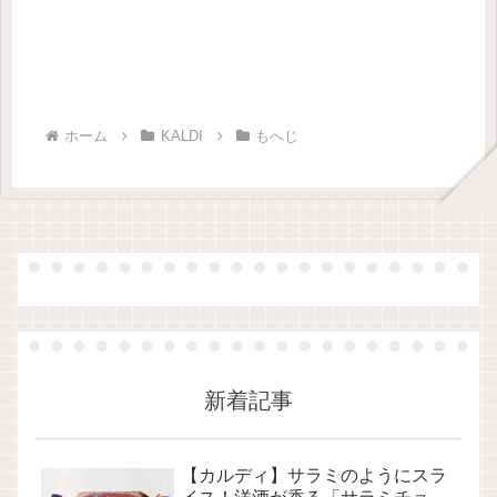
ホーム
KALDI
もへじ
新着記事
【カルディ】サラミのようにスラ