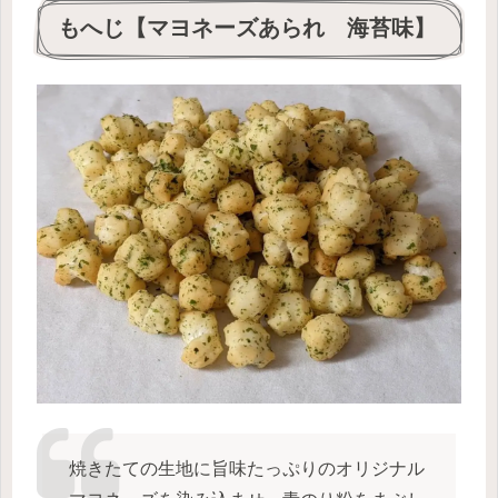
もへじ【マヨネーズあられ 海苔味】
焼きたての生地に旨味たっぷりのオリジナル