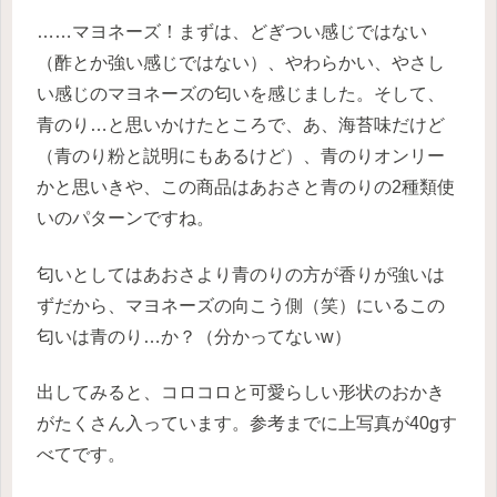
……マヨネーズ！まずは、どぎつい感じではない
（酢とか強い感じではない）、やわらかい、やさし
い感じのマヨネーズの匂いを感じました。そして、
青のり…と思いかけたところで、あ、海苔味だけど
（青のり粉と説明にもあるけど）、青のりオンリー
かと思いきや、この商品はあおさと青のりの2種類使
いのパターンですね。
匂いとしてはあおさより青のりの方が香りが強いは
ずだから、マヨネーズの向こう側（笑）にいるこの
匂いは青のり…か？（分かってないw）
出してみると、コロコロと可愛らしい形状のおかき
がたくさん入っています。参考までに上写真が40gす
べてです。