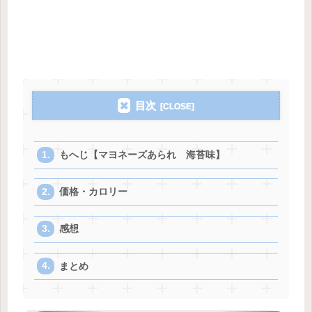
目次
もへじ【マヨネーズあられ 海苔味】
価格・カロリー
感想
まとめ