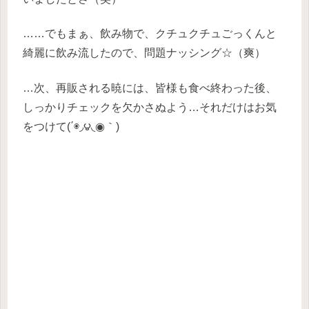
……でもまぁ、飲み物で、クチュクチュごっくんと
綺麗に飲み流したので、問題ナッシング☆（爽）
…次、再販される暁には、皆様も食べ終わった後、
しっかりチェックを欠かさぬよう…それだけはお気
をつけて(΄◉◞౪◟◉｀)