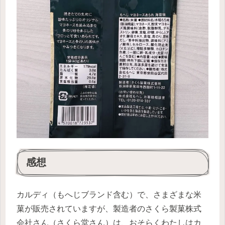
感想
カルディ（もへじブランド含む）で、さまざまな米
菓が販売されていますが、製造者のさくら製菓株式
会社さん（さくら堂さん）は、おそらくわたしはカ