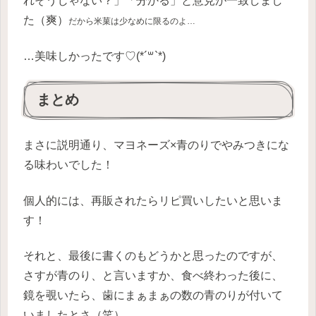
れそうじゃない？」「分かる」と意見が一致しまし
た（爽）
だから米菓は少なめに限るのよ…
…美味しかったです♡(*´꒳`*)
まとめ
まさに説明通り、マヨネーズ×青のりでやみつきにな
る味わいでした！
個人的には、再販されたらリピ買いしたいと思いま
す！
それと、最後に書くのもどうかと思ったのですが、
さすが青のり、と言いますか、食べ終わった後に、
鏡を覗いたら、歯にまぁまぁの数の青のりが付いて
いましたとさ（笑）