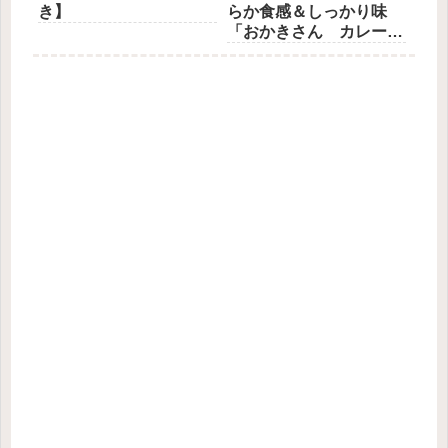
き】
らか食感＆しっかり味
「おかきさん カレー
味」