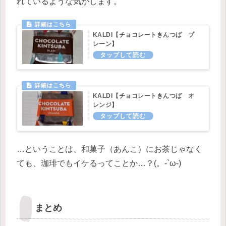
れているような気がします。
KALDI【チョコレートきんつば プ
レーン】
KALDI【チョコレートきんつば オ
レンジ】
…ということは、和菓子（あんこ）にお茶じゃなく
ても、珈琲でもイケるってことか…？(。-`ω-)
まとめ