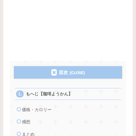
目次
もへじ【珈琲ようかん】
価格・カロリー
感想
まとめ