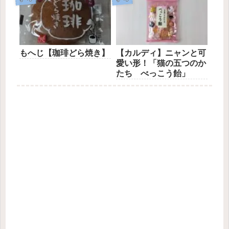
もへじ【珈琲どら焼き】
【カルディ】ニャンと可
愛い形！「猫の五つのか
たち べっこう飴」