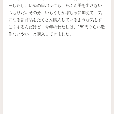
ーしたし、いぬの日バッグも、たぶん手を出さない
つもりだ…
その分、いもくりかぼちゃに加えて、気
になる新商品をたくさん購入しているような気もす
ごくするんだけど、
今年のわたしは、159円ぐらい造
作ないやい…と購入してきました。