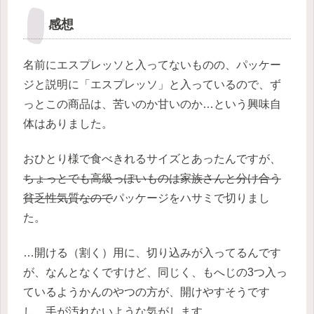
感想
名前にエスプレッソと入ってないものの、パッケー
ジと説明に「エスプレッソ」と入っているので、ず
っとこの商品は、苦いのか甘いのか…という興味自
体はありました。
おひとり様で食べきれるサイズとあったんですが、
ちょっとでも高級っぽいものは家族さんと分け合う
貧乏性気質なので
パッケージをハサミで切りまし
た。
…開ける（割く）用に、切り込みが入ってるんです
が、なんとなくですけど、同じく、もへじの3つ入っ
ているようかんのやつの方が、開けやすそうです
し、手が汚れないような気がします。