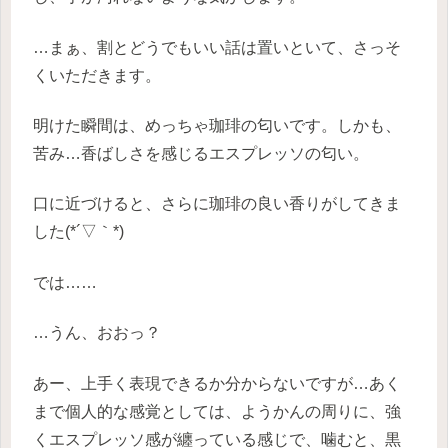
…まぁ、割とどうでもいい話は置いといて、さっそ
くいただきます。
明けた瞬間は、めっちゃ珈琲の匂いです。しかも、
苦み…香ばしさを感じるエスプレッソの匂い。
口に近づけると、さらに珈琲の良い香りがしてきま
した(*´▽｀*)
では……
…うん、おおっ？
あー、上手く表現できるか分からないですが…あく
まで個人的な感覚としては、ようかんの周りに、強
くエスプレッソ感が纏っている感じで、噛むと、黒