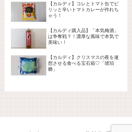
【カルディ】コレとトマト缶でピ
リッと辛いトマトカレーが作れち
ゃう！
【カルディ購入品】「本気梅酒」
は争奪戦？！濃厚な風味で本気で
美味い！
【カルディ】クリスマスの夜を連
想させる食べる宝石箱♡「琥珀
糖」