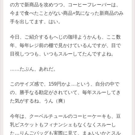
の方で新商品を攻めつつ、コーヒーフレーバーは、
今まで食べたことがない商品+気になった新商品のみ
手を出してます、はい。
今日、ご紹介するもへじの珈琲ようかんも、ここ数
年、毎年レジ前の棚で見かけているんですが、目で
目視しつつも、いつもスルーしてたんですよね。
……たぶん、あれだ。
このサイズ感で、159円かよ…という、自分の中で
の、勝手なる勘定がされていて、毎年スルーしてき
た気がするね、うん（爽）
今年は、クーベルチュールのコーヒーケーキも、豆
乳ビスケットもフィナンシェもなくなくスルーし
た…りんごバッグも実際に見て、まぁいいかとスル