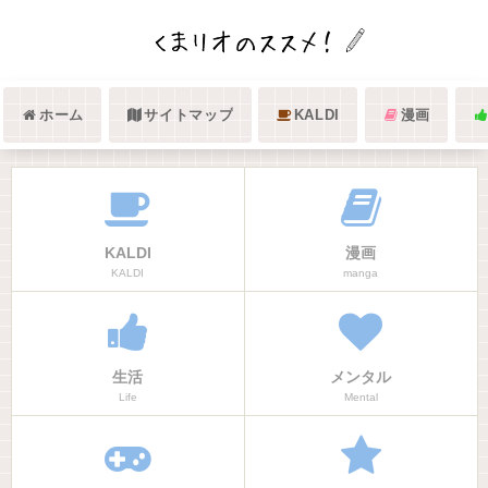
ホーム
サイトマップ
KALDI
漫画
KALDI
漫画
KALDI
manga
生活
メンタル
Life
Mental