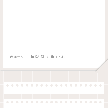
ホーム
KALDI
もへじ