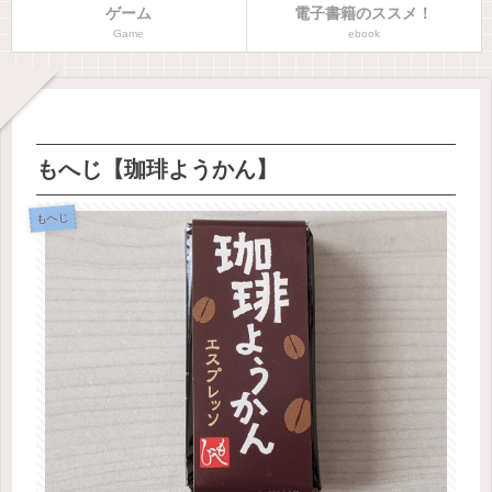
ゲーム
電子書籍のススメ！
Game
ebook
もへじ【珈琲ようかん】
もへじ