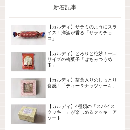
新着記事
【カルディ】サラミのようにスラ
イス！洋酒が香る「サラミチョ
コ」
【カルディ】とろりと絶妙！一口
サイズの梅菓子「はちみつうめ
玉」
【カルディ】茶葉入りのしっとり
食感！「ティー＆ナッツケーキ」
【カルディ】4種類の「スパイス
クッキー」が楽しめるクッキーア
ソート