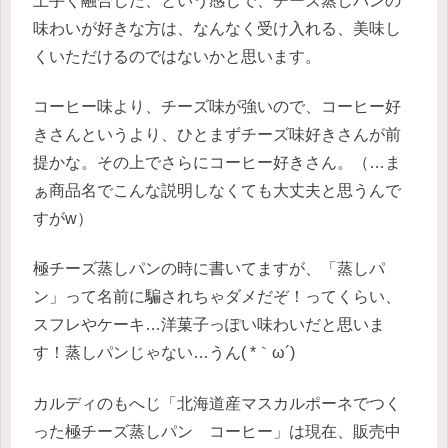
上手く融合した、という感じで、チーズ蒸しパンの
味わいが好きな方は、なんなく受け入れる、美味し
くいただけるのではないかと思います。
コーヒー味より、チーズ味が強いので、コーヒー好
きさんというより、ひとまずチーズ味好きさんが前
提かな。その上でさらにコーヒー好きさん。（…ま
ぁ商品名でこんな説明しなくても大丈夫と思うんで
すがw）
極チーズ蒸しパンの時に書いてますが、「蒸しパ
ン」って名前に騙されちゃダメだぞ！ってくらい、
スフレやケーキ…洋菓子っぽい味わいだと思いま
す！蒸しパンじゃない…うん( *｀ω´)
カルディのもへじ「北海道産マスカルポーネでつく
った極チーズ蒸しパン コーヒー」は現在、販売中