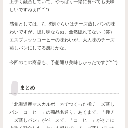
上手く融合していて、やっぱり一緒に食べても美味
しいですねぇ(*´꒳`*)
感覚としては、7、8割ぐらいはチーズ蒸しパンの味
わいですが、隠し味ならぬ、全然隠れてない（笑）
エスプレッソコーヒーの味わいが、大人味のチーズ
蒸しパンにしてる感じかな。
今回のこの商品も、予想通り美味しかったです(*´꒳`*)
まとめ
「北海道産マスカルポーネでつくった極チーズ蒸し
パン コーヒー」の商品名通り、あくまで、「極チ
ーズ蒸しパン」がベースで、「コーヒー」がそこに