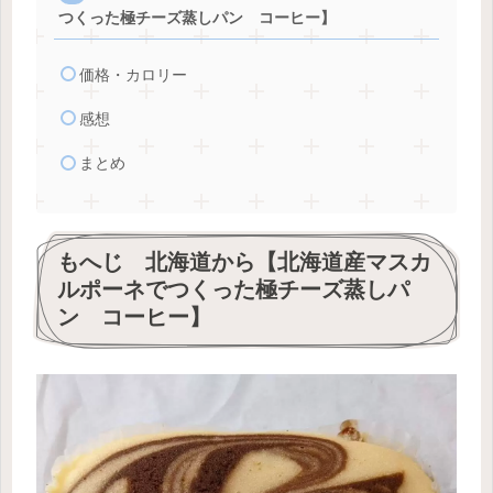
つくった極チーズ蒸しパン コーヒー】
価格・カロリー
感想
まとめ
もへじ 北海道から【北海道産マスカ
ルポーネでつくった極チーズ蒸しパ
ン コーヒー】