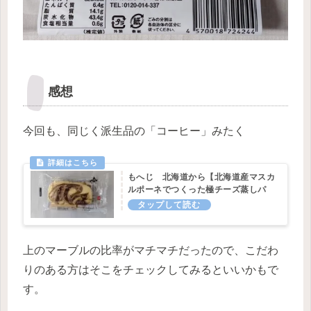
感想
今回も、同じく派生品の「コーヒー」みたく
もへじ 北海道から【北海道産マスカ
ルポーネでつくった極チーズ蒸しパ
ン コーヒー】
上のマーブルの比率がマチマチだったので、こだわ
りのある方はそこをチェックしてみるといいかもで
す。