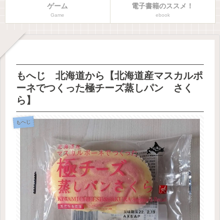
ゲーム
電子書籍のススメ！
Game
ebook
もへじ 北海道から【北海道産マスカルポ
ーネでつくった極チーズ蒸しパン さく
ら】
もへじ