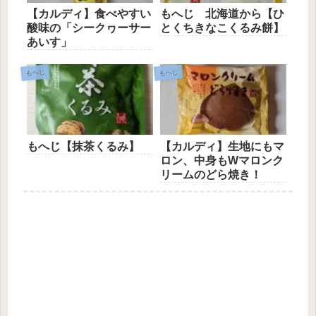
【カルディ】食べやすい
もへじ 北海道から【ひ
酸味の「シークヮーサー
とくちきなこくるみ餅】
あいす」
もへじ
もへじ
もへじ【抹茶くるみ】
【カルディ】生地にもマ
ロン、中身もWマロンク
リームのどら焼き！