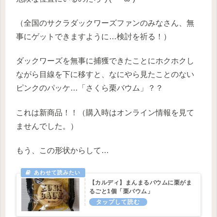
（全国のサクラダックワーズファンのみなさん、無
事にゲットできますように…検討を祈る！）
ダックワーズを無事に捕獲できたことにホクホクし
ながら目線を下に移すと、なにやら見たことのない
ピンクのパッケ…「さくら栗バウム」？？
これは新商品！！（購入時はオンライン情報を見て
ませんでした。）
もう、この形状からして…
【カルディ】まんまるバウムに栗がま
るごと1個「栗バウム」