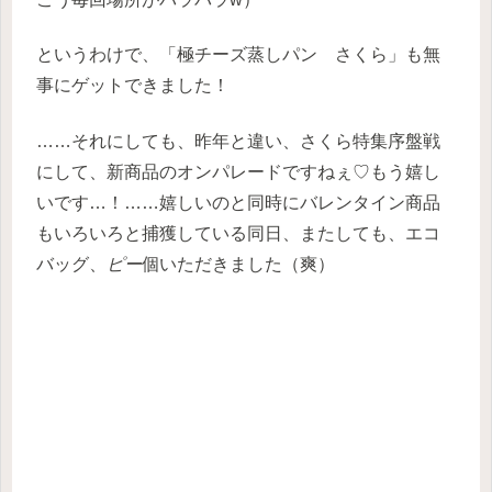
というわけで、「極チーズ蒸しパン さくら」も無
事にゲットできました！
……それにしても、昨年と違い、さくら特集序盤戦
にして、新商品のオンパレードですねぇ♡もう嬉し
いです…！……嬉しいのと同時にバレンタイン商品
もいろいろと捕獲している同日、またしても、エコ
バッグ、
ピー
個いただきました（爽）