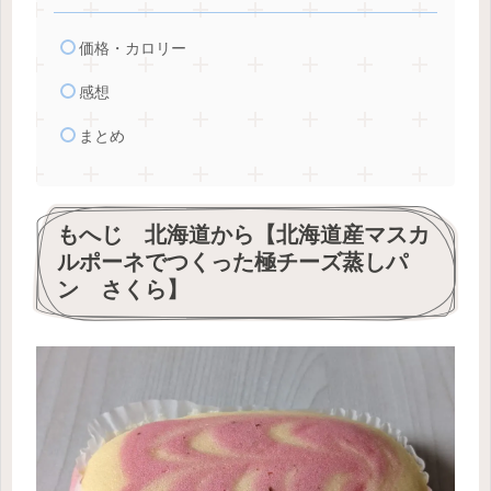
価格・カロリー
感想
まとめ
もへじ 北海道から【北海道産マスカ
ルポーネでつくった極チーズ蒸しパ
ン さくら】