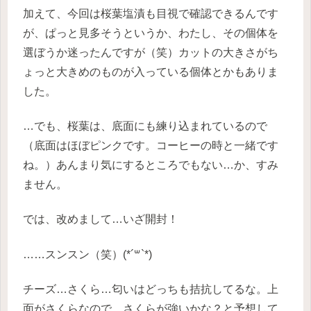
加えて、今回は桜葉塩漬も目視で確認できるんです
が、ぱっと見多そうというか、わたし、その個体を
選ぼうか迷ったんですが（笑）カットの大きさがち
ょっと大きめのものが入っている個体とかもありま
した。
…でも、桜葉は、底面にも練り込まれているので
（底面はほぼピンクです。コーヒーの時と一緒です
ね。）あんまり気にするところでもない…か、すみ
ません。
では、改めまして…いざ開封！
……スンスン（笑）(*´꒳`*)
チーズ…さくら…匂いはどっちも拮抗してるな。上
面がさくらなので、さくらが強いかな？と予想して