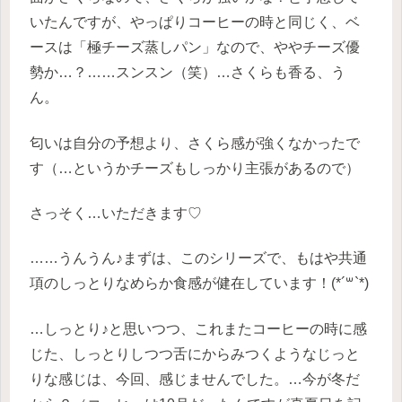
いたんですが、やっぱりコーヒーの時と同じく、ベ
ースは「極チーズ蒸しパン」なので、ややチーズ優
勢か…？……スンスン（笑）…さくらも香る、う
ん。
匂いは自分の予想より、さくら感が強くなかったで
す（…というかチーズもしっかり主張があるので）
さっそく…いただきます♡
……うんうん♪まずは、このシリーズで、もはや共通
項のしっとりなめらか食感が健在しています！(*´꒳`*)
…しっとり♪と思いつつ、これまたコーヒーの時に感
じた、しっとりしつつ舌にからみつくようなじっと
りな感じは、今回、感じませんでした。…今が冬だ