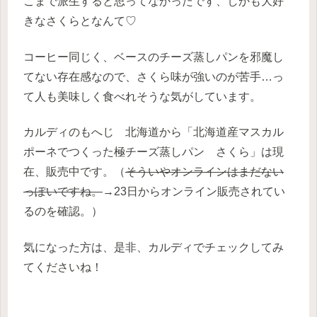
こまで派生すると思ってなかったです、しかも大好
きなさくらとなんて♡
コーヒー同じく、ベースのチーズ蒸しパンを邪魔し
てない存在感なので、さくら味が強いのが苦手…っ
て人も美味しく食べれそうな気がしています。
カルディのもへじ 北海道から「北海道産マスカル
ポーネでつくった極チーズ蒸しパン さくら」は現
在、販売中です。（
そういやオンラインはまだない
っぽいですね。
→23日からオンライン販売されてい
るのを確認。）
気になった方は、是非、カルディでチェックしてみ
てくださいね！