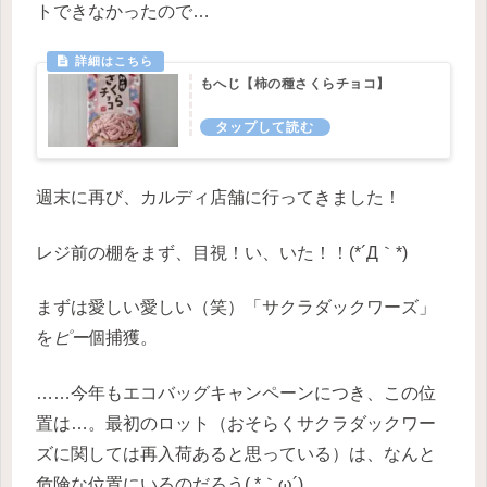
トできなかったので…
もへじ【柿の種さくらチョコ】
週末に再び、カルディ店舗に行ってきました！
レジ前の棚をまず、目視！い、いた！！(*´Д｀*)
まずは愛しい愛しい（笑）「サクラダックワーズ」
を
ピー
個捕獲。
……今年もエコバッグキャンペーンにつき、この位
置は…。最初のロット（おそらくサクラダックワー
ズに関しては再入荷あると思っている）は、なんと
危険な位置にいるのだろう( *｀ω´)