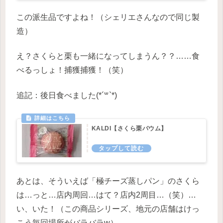
この派生品ですよね！（シェリエさんなので同じ製
造）
え？さくらと栗も一緒になってしまうん？？……食
べるっしょ！捕獲捕獲！（笑）
追記：後日食べました(*´꒳`*)
KALDI【さくら栗バウム】
あとは、そういえば「極チーズ蒸しパン」のさくら
は…っと…店内周回…はて？店内2周目…（笑）…
い、いた！（この商品シリーズ、地元の店舗はけっ
こう毎回場所がバラバラw）