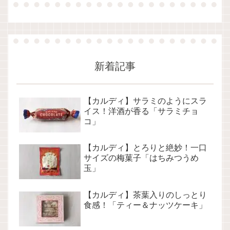
新着記事
【カルディ】サラミのようにスラ
イス！洋酒が香る「サラミチョ
コ」
【カルディ】とろりと絶妙！一口
サイズの梅菓子「はちみつうめ
玉」
【カルディ】茶葉入りのしっとり
食感！「ティー＆ナッツケーキ」