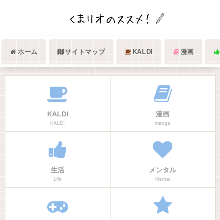
ホーム
サイトマップ
KALDI
漫画
KALDI
漫画
KALDI
manga
生活
メンタル
Life
Mental