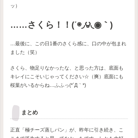
ッ）
……さくら！！(΄◉◞౪◟◉｀)
…最後に、この日1番のさくら感に、口の中が包まれ
ました（笑）
さくら、物足りなかったな、と思った方は、底面も
キレイにこそいじゃってください☆（爽）底面にも
桜葉がいるからね…ふふっ(*´Д｀*)
まとめ
正直「極チーズ蒸しパン」が、昨年に引き続き、こ