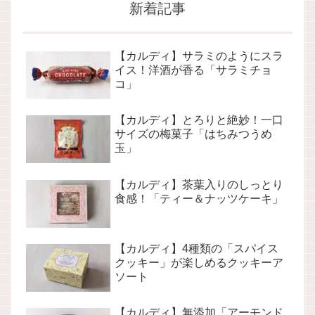
新着記事
【カルディ】サラミのようにスラ
イス！洋酒が香る「サラミチョ
コ」
【カルディ】とろりと絶妙！一口
サイズの梅菓子「はちみつうめ
玉」
【カルディ】茶葉入りのしっとり
食感！「ティー＆ナッツケーキ」
【カルディ】4種類の「スパイス
クッキー」が楽しめるクッキーア
ソート
【カルディ】無添加「アーモンド