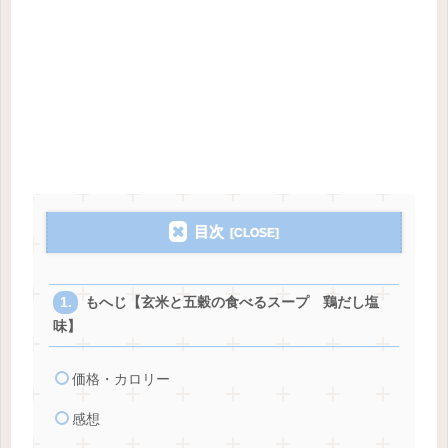
目次
もへじ【玄米と五穀の食べるスープ 鶏だし塩
味】
価格・カロリー
感想