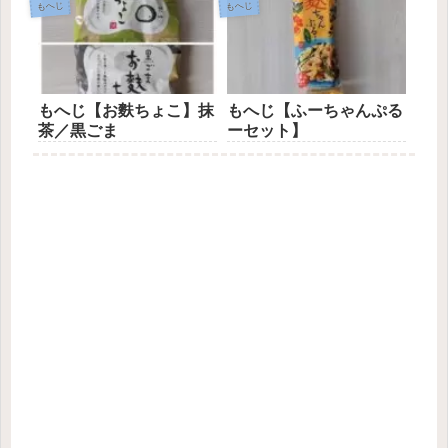
もへじ
もへじ
もへじ【お麩ちょこ】抹
もへじ【ふーちゃんぷる
茶／黒ごま
ーセット】