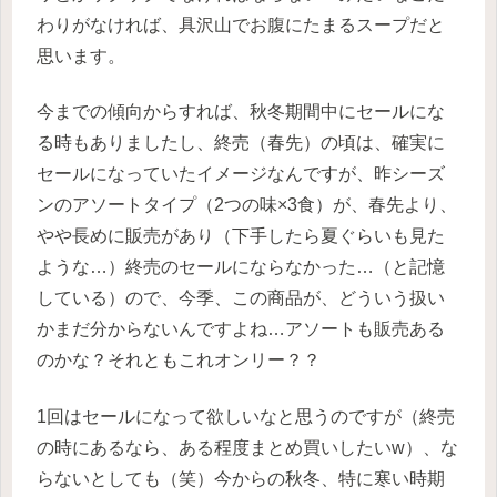
わりがなければ、具沢山でお腹にたまるスープだと
思います。
今までの傾向からすれば、秋冬期間中にセールにな
る時もありましたし、終売（春先）の頃は、確実に
セールになっていたイメージなんですが、昨シーズ
ンのアソートタイプ（2つの味×3食）が、春先より、
やや長めに販売があり（下手したら夏ぐらいも見た
ような…）終売のセールにならなかった…（と記憶
している）ので、今季、この商品が、どういう扱い
かまだ分からないんですよね…アソートも販売ある
のかな？それともこれオンリー？？
1回はセールになって欲しいなと思うのですが（終売
の時にあるなら、ある程度まとめ買いしたいw）、な
らないとしても（笑）今からの秋冬、特に寒い時期