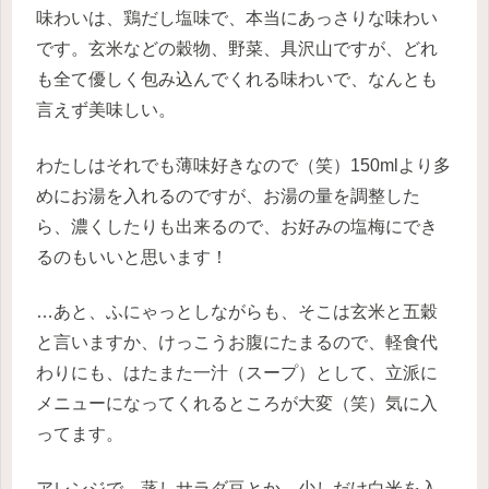
味わいは、鶏だし塩味で、本当にあっさりな味わい
です。玄米などの穀物、野菜、具沢山ですが、どれ
も全て優しく包み込んでくれる味わいで、なんとも
言えず美味しい。
わたしはそれでも薄味好きなので（笑）150mlより多
めにお湯を入れるのですが、お湯の量を調整した
ら、濃くしたりも出来るので、お好みの塩梅にでき
るのもいいと思います！
…あと、ふにゃっとしながらも、そこは玄米と五穀
と言いますか、けっこうお腹にたまるので、軽食代
わりにも、はたまた一汁（スープ）として、立派に
メニューになってくれるところが大変（笑）気に入
ってます。
アレンジで、蒸しサラダ豆とか、少しだけ白米を入