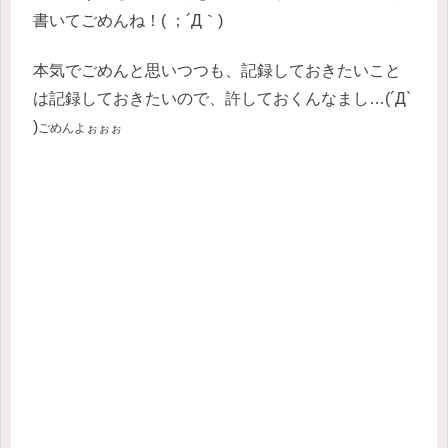
書いてごめんね！( ；´Д｀)
本気でごめんと思いつつも、記録しておきたいこと
は記録しておきたいので、許しておくんなまし…(´Д`
)
ごめんよぉぉぉ