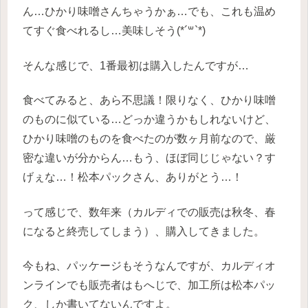
ん…ひかり味噌さんちゃうかぁ…でも、これも温め
てすぐ食べれるし…美味しそう(*´꒳`*)
そんな感じで、1番最初は購入したんですが…
食べてみると、あら不思議！限りなく、ひかり味噌
のものに似ている…どっか違うかもしれないけど、
ひかり味噌のものを食べたのが数ヶ月前なので、厳
密な違いが分からん…もう、ほぼ同じじゃない？す
げぇな…！松本パックさん、ありがとう…！
って感じで、数年来（カルディでの販売は秋冬、春
になると終売してしまう）、購入してきました。
今もね、パッケージもそうなんですが、カルディオ
ンラインでも販売者はもへじで、加工所は松本パッ
ク、しか書いてないんですよ。