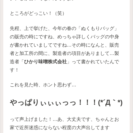
ところがどっこい！（笑）
先程、上で挙げた、今年の春の「ぬくもりバッグ」
の販売の時にですね、めっちゃ詳しくバッグの中身
が書かれていましてですね…その時になんと、販売
者と加工所の間に、製造者の項目がありまして…製
造者「
ひかり味噌株式会社
」って書かれていたんで
す！
これを見た時、ホント思わず…
やっぱりぃぃぃっっ！！！(*´Д｀*)
って声上げました！…あ、大丈夫です、ちゃんとお
家で近所迷惑にならない程度の大声出してます