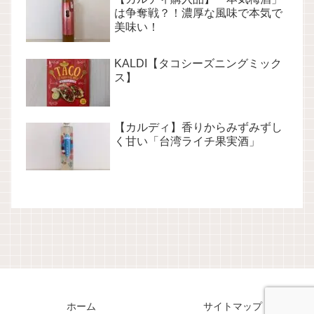
は争奪戦？！濃厚な風味で本気で
美味い！
KALDI【タコシーズニングミック
ス】
【カルディ】香りからみずみずし
く甘い「台湾ライチ果実酒」
ホーム
サイトマップ