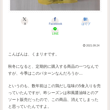
X
Facebook
はてブ
LINE
2021.09.24
こんばんは、くまリオです。
秋冬になると、定期的に購入する商品の一つなんで
すが、今季はこのパターンなんだろうか…
というのも、数年前はこの鶏だし塩味の5食入りを売
っていたんですが、昨シーズンは和風醤油味とのア
ソート販売だったので、この商品、消えてしまった
と思っていたんですよ。