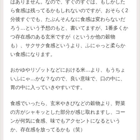
はありません。なので、すぐのすぐは、もしかした
ら食感は残ってるかもしれないのですが、おそらく2
分後すぐでも、たぶんそんなに食感は変わらないだ
ろう…という予想のもと、書いてますが、1番多くか
つ存在感のある玄米ですが（というか他の穀物
も）、サクサク食感というより、ふにゃっと柔らか
い食感になります。
おかゆやリゾットなどにおける米…より、もうちょ
いふにゃ…かな？なので、良い意味で、口の中に、
胃の中に入っていきやすいです。
食感でいったら、玄米やきびなどの穀物より、野菜
の方がシャキッとした部分が感じ取れますし、コー
ンが何気に食感、味でもアクセントになるという
か、存在感を放ってるかも（笑）