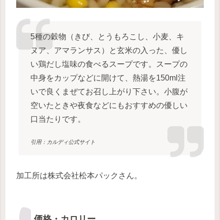
5種の穀物（きび、とうもろこし、小麦、キ
ヌア、アマランサス）と玄米の入った、優し
い鶏だし塩味の食べるスープです。スープの
中身をカップなどに開けて、熱湯を150ml注
いで良くまぜてお召し上がり下さい。小腹が
空いたときや夜食などにもおすすめの優しい
口当たりです。
引用：カルディ公式サイト
加工所は株式会社松本パックさん。
価格・カロリー