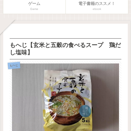
ゲーム
電子書籍のススメ！
Game
ebook
もへじ【玄米と五穀の食べるスープ 鶏だ
し塩味】
もへじ