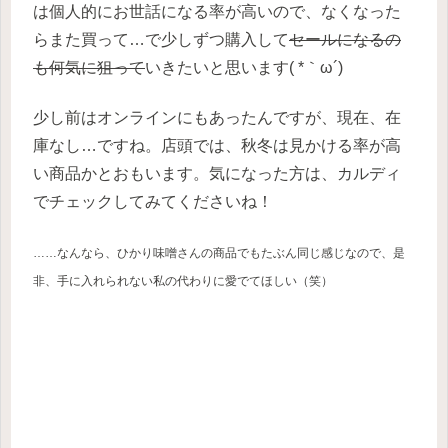
は個人的にお世話になる率が高いので、なくなった
らまた買って…で少しずつ購入して
セールになるの
も何気に狙って
いきたいと思います( *｀ω´)
少し前はオンラインにもあったんですが、現在、在
庫なし…ですね。店頭では、秋冬は見かける率が高
い商品かとおもいます。気になった方は、カルディ
でチェックしてみてくださいね！
……なんなら、ひかり味噌さんの商品でもたぶん同じ感じなので、是
非、手に入れられない私の代わりに愛でてほしい（笑）