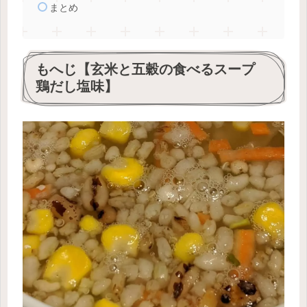
まとめ
もへじ【玄米と五穀の食べるスープ
鶏だし塩味】