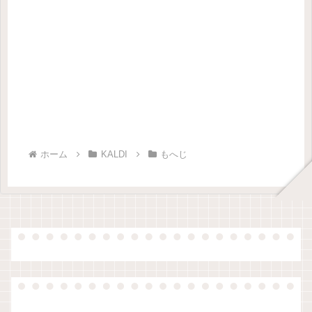
ホーム
KALDI
もへじ