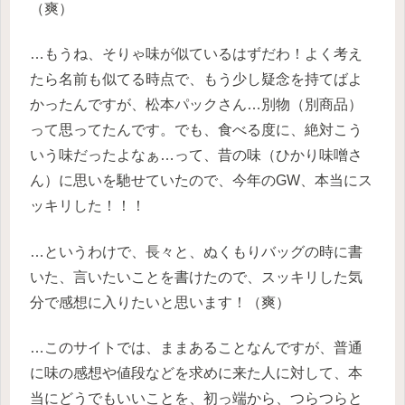
（爽）
…もうね、そりゃ味が似ているはずだわ！よく考え
たら名前も似てる時点で、もう少し疑念を持てばよ
かったんですが、松本パックさん…別物（別商品）
って思ってたんです。でも、食べる度に、絶対こう
いう味だったよなぁ…って、昔の味（ひかり味噌さ
ん）に思いを馳せていたので、今年のGW、本当にス
ッキリした！！！
…というわけで、長々と、ぬくもりバッグの時に書
いた、言いたいことを書けたので、スッキリした気
分で感想に入りたいと思います！（爽）
…このサイトでは、ままあることなんですが、普通
に味の感想や値段などを求めに来た人に対して、本
当にどうでもいいことを、初っ端から、つらつらと