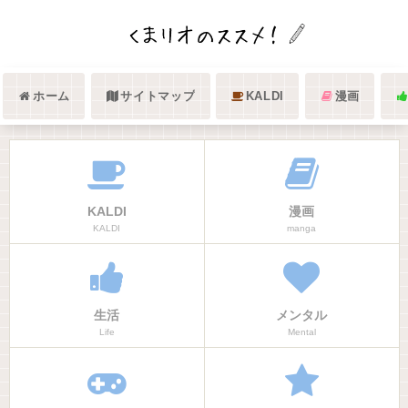
ホーム
サイトマップ
KALDI
漫画
KALDI
漫画
KALDI
manga
生活
メンタル
Life
Mental