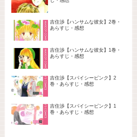
じ・感想
吉住渉【ハンサムな彼女】2巻・
あらすじ・感想
吉住渉【ハンサムな彼女】1巻・
あらすじ・感想
吉住渉【スパイシーピンク】2
巻・あらすじ・感想
吉住渉【スパイシーピンク】1
巻・あらすじ・感想