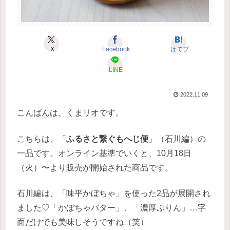
X
Facebook
はてブ
LINE
2022.11.09
こんばんは、くまリオです。
こちらは、「
ふるさと繋ぐもへじ便
」（石川編）の
一品です。オンライン基準でいくと、10月18日
（火）〜より販売が開始された商品です。
石川編は、「味平かぼちゃ」を使った2品が展開され
ました♡「かぼちゃバター」、「濃厚ぷりん」…字
面だけでも美味しそうですね（笑）