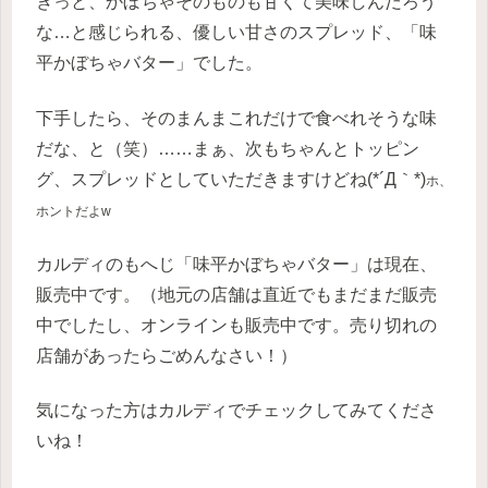
きっと、かぼちゃそのものも甘くて美味しんだろう
な…と感じられる、優しい甘さのスプレッド、「味
平かぼちゃバター」でした。
下手したら、そのまんまこれだけで食べれそうな味
だな、と（笑）……まぁ、次もちゃんとトッピン
グ、スプレッドとしていただきますけどね(*´Д｀*)
ホ、
ホントだよw
カルディのもへじ「味平かぼちゃバター」は現在、
販売中です。（地元の店舗は直近でもまだまだ販売
中でしたし、オンラインも販売中です。売り切れの
店舗があったらごめんなさい！）
気になった方はカルディでチェックしてみてくださ
いね！