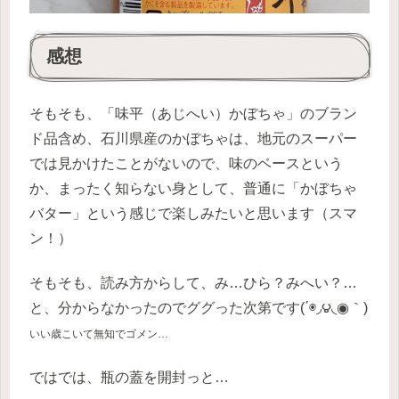
感想
そもそも、「味平（あじへい）かぼちゃ」のブラン
ド品含め、石川県産のかぼちゃは、地元のスーパー
では見かけたことがないので、味のベースという
か、まったく知らない身として、普通に「かぼちゃ
バター」という感じで楽しみたいと思います（スマ
ン！）
そもそも、読み方からして、み…ひら？みへい？…
と、分からなかったのでググった次第です(΄◉◞౪◟◉｀)
いい歳こいて無知でゴメン…
ではでは、瓶の蓋を開封っと…