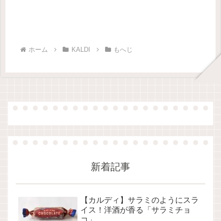
ホーム
KALDI
もへじ
新着記事
【カルディ】サラミのようにスラ
イス！洋酒が香る「サラミチョ
コ」