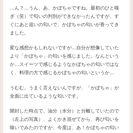
…ん？…うん、あ、かぼちゃですね。最初のひと嗅
ぎ（笑）で匂いの判別ができなかったんですが、す
ぐにあと追いの匂いで、かぼちゃの匂いが香ってき
ました。
変な感想かもしれないですが…自分が想像していた
より「かぼちゃ」の匂いを感じました。なんという
か…スイーツで感じるようなかぼちゃの匂いではな
く、料理の方で感じるかぼちゃの匂いというか…
うむむ。うまく言えないんですが、「かぼちゃ」が
全面に出ているような匂いです。
開封した時点で、油分（水分）と分離していたので
（左上の写真）、よくかき混ぜてから、再び匂いを
嗅いでみたのですが、今度は、あ！かぼちゃの匂い