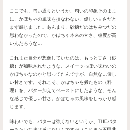
ここでも、匂い通りというか、匂いの印象そのまま
に、かぼちゃの風味を損なわない、優しい甘さだと
まず感じました。あんまり、砂糖だのはちみつだの
思わなかったので、かぼちゃ本来の甘さ、糖度が高
いんだろうな…
これまた自分が想像していたのは、もっと甘さ（砂
糖）が加味されたような、スイーツっぽい味わいの
かぼちゃなのかと思ってたんですが、自然な…優し
い甘さです。それこそ、かぼちゃを煮たもの（料
理）を、バター加えてペーストにしたような、そん
な感じで優しい甘さ。かぼちゃの風味をしっかり感
じます。
味わいでも、バターは強くないというか、THEバタ
ーみたいな味は感じないんですが（これまた不甲斐