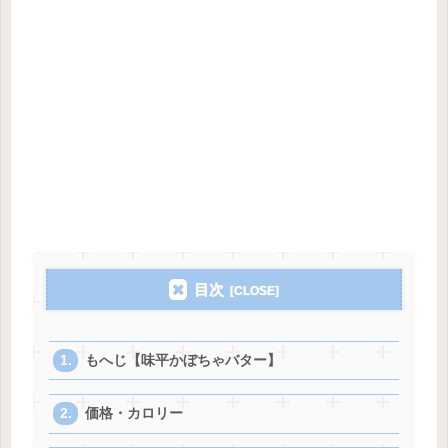
目次
もへじ【味平かぼちゃバター】
価格・カロリー