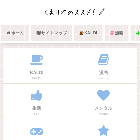
ホーム
サイトマップ
KALDI
漫画
KALDI
漫画
KALDI
manga
生活
メンタル
Life
Mental