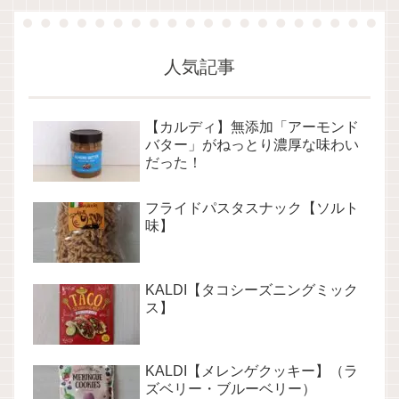
人気記事
【カルディ】無添加「アーモンド
バター」がねっとり濃厚な味わい
だった！
フライドパスタスナック【ソルト
味】
KALDI【タコシーズニングミック
ス】
KALDI【メレンゲクッキー】（ラ
ズベリー・ブルーベリー）