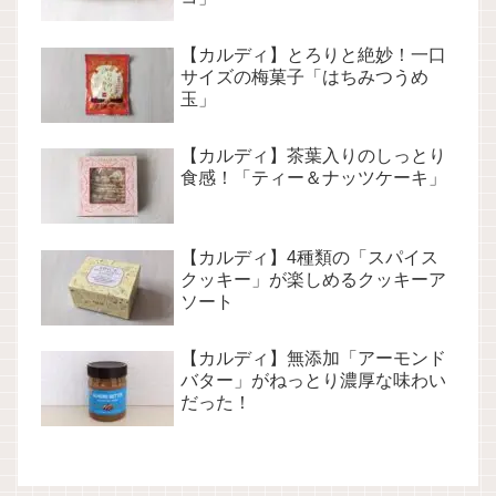
【カルディ】とろりと絶妙！一口
サイズの梅菓子「はちみつうめ
玉」
【カルディ】茶葉入りのしっとり
食感！「ティー＆ナッツケーキ」
【カルディ】4種類の「スパイス
クッキー」が楽しめるクッキーア
ソート
【カルディ】無添加「アーモンド
バター」がねっとり濃厚な味わい
だった！