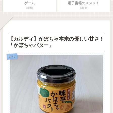
ゲーム
電子書籍のススメ！
Game
ebook
【カルディ】かぼちゃ本来の優しい甘さ！
「かぼちゃバター」
もへじ