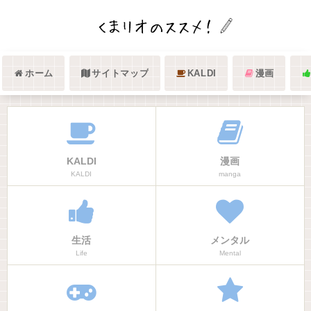
ホーム
サイトマップ
KALDI
漫画
KALDI
漫画
KALDI
manga
生活
メンタル
Life
Mental