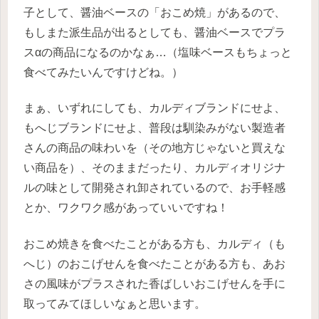
子として、醤油ベースの「おこめ焼」があるので、
もしまた派生品が出るとしても、醤油ベースでプラ
スαの商品になるのかなぁ…（塩味ベースもちょっと
食べてみたいんですけどね。）
まぁ、いずれにしても、カルディブランドにせよ、
もへじブランドにせよ、普段は馴染みがない製造者
さんの商品の味わいを（その地方じゃないと買えな
い商品を）、そのままだったり、カルディオリジナ
ルの味として開発され卸されているので、お手軽感
とか、ワクワク感があっていいですね！
おこめ焼きを食べたことがある方も、カルディ（も
へじ）のおこげせんを食べたことがある方も、あお
さの風味がプラスされた香ばしいおこげせんを手に
取ってみてほしいなぁと思います。