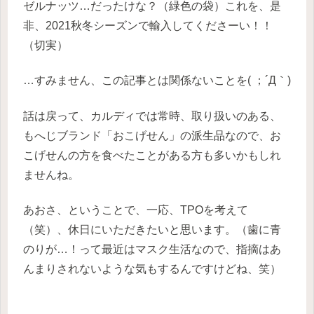
ゼルナッツ…だったけな？（緑色の袋）これを、是
非、2021秋冬シーズンで輸入してくださーい！！
（切実）
…すみません、この記事とは関係ないことを( ；´Д｀)
話は戻って、カルディでは常時、取り扱いのある、
もへじブランド「おこげせん」の派生品なので、お
こげせんの方を食べたことがある方も多いかもしれ
ませんね。
あおさ、ということで、一応、TPOを考えて
（笑）、休日にいただきたいと思います。（歯に青
のりが…！って最近はマスク生活なので、指摘はあ
んまりされないような気もするんですけどね、笑）