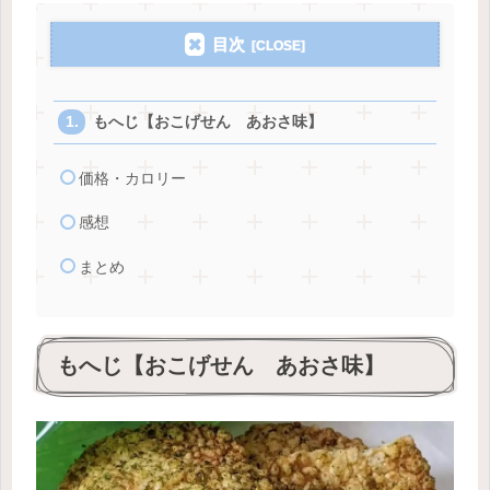
目次
もへじ【おこげせん あおさ味】
価格・カロリー
感想
まとめ
もへじ【おこげせん あおさ味】