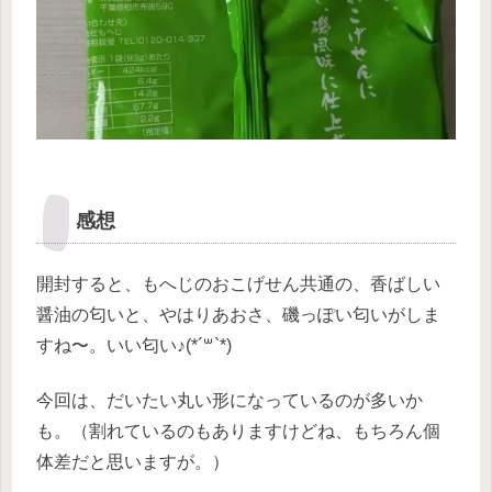
感想
開封すると、もへじのおこげせん共通の、香ばしい
醤油の匂いと、やはりあおさ、磯っぽい匂いがしま
すね〜。いい匂い♪(*´꒳`*)
今回は、だいたい丸い形になっているのが多いか
も。（割れているのもありますけどね、もちろん個
体差だと思いますが。）