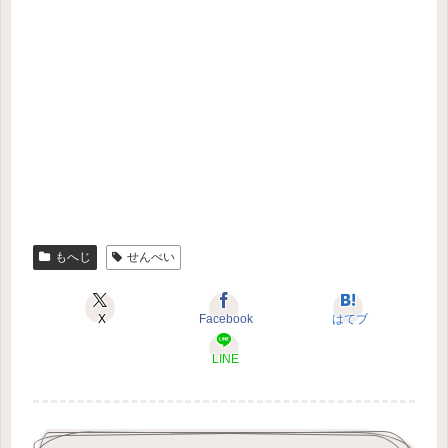
もへじ
せんべい
X
Facebook
はてブ
LINE