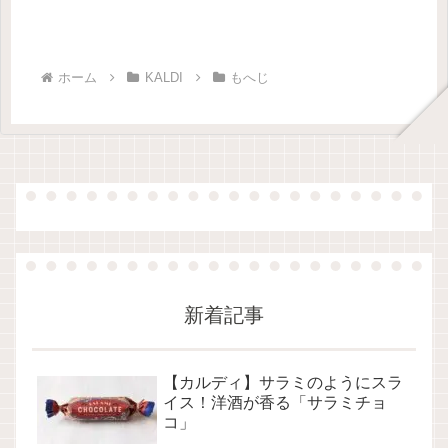
ホーム
KALDI
もへじ
新着記事
【カルディ】サラミのようにスラ
イス！洋酒が香る「サラミチョ
コ」