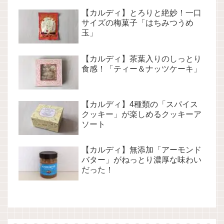
【カルディ】とろりと絶妙！一口
サイズの梅菓子「はちみつうめ
玉」
【カルディ】茶葉入りのしっとり
食感！「ティー＆ナッツケーキ」
【カルディ】4種類の「スパイス
クッキー」が楽しめるクッキーア
ソート
【カルディ】無添加「アーモンド
バター」がねっとり濃厚な味わい
だった！