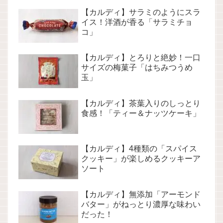
【カルディ】サラミのようにスラ
イス！洋酒が香る「サラミチョ
コ」
【カルディ】とろりと絶妙！一口
サイズの梅菓子「はちみつうめ
玉」
【カルディ】茶葉入りのしっとり
食感！「ティー＆ナッツケーキ」
【カルディ】4種類の「スパイス
クッキー」が楽しめるクッキーア
ソート
【カルディ】無添加「アーモンド
バター」がねっとり濃厚な味わい
だった！