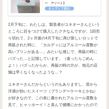
ー アソート】
2月下旬に、わたしは、製造者がユキオーさんという
ところに目をつけて購入したクチなんですが、1回売
り切れて、2ヶ月後の4月下旬に再び新しいロットで
再販された時に、「カルディにはアルコール度数が
高いプリンがある…」みたいな感じで、再販の時に
バズった…と記憶しています。（違ったらごめん
よ！）バズったからか、再販の時の方が、地元の店
舗は早くなくなったような…？
ユキオーさんだからというのもありますし、昔から
洋酒が効いたスイーツ（ブランデーケーキとかね）
が好きなので、この表に書かれたアルコール度数を
見て、ヒャッホーイ！と喜んで捕獲にかかったので