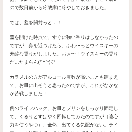
ので数日前から冷蔵庫に冷やしておきました。
では、蓋を開封っと…！
蓋を開けた時点で、すぐに強い香りはしなかったの
ですが、鼻を近づけたら、ふわ〜っとウイスキーの
芳醇な香りがしました。おぉ〜！ウイスキーの香り
だ…たまらん(*´꒳`*)♡
カラメルの方がアルコール度数が高いことも踏まえ
て、お皿に出そうと思ったのですが、これがなかな
か苦戦しました！
例のライフハック、お皿とプリンをしっかり固定し
て、くるりとすばやく回転してみたのですが（遠心
力を使うやつ）、全然、出てくる気配がない。ライ