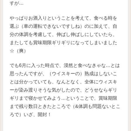
すが…
やっぱりお酒入りということを考えて、食べる時を
選ぶ（車の運転できないですしね）のに加えて、自
分の体調を考慮して、伸ばし伸ばしにしていたら、
またしても賞味期限ギリギリになってしまいました
☆（爽）
でも6月に入った時点で、漠然と食べなきゃな…とは
思ったんですが、（ウイスキーの）熟成はしないこ
とは分かっていても、なんとなく、全体にウィスキ
ーが染み渡りそうな気がしたので、どうせならギリ
ギリまで寝かせてみよう…ということで、賞味期限
まで残り数日ときたところで（&体調も問題ないとこ
ろで）いざ、開封！