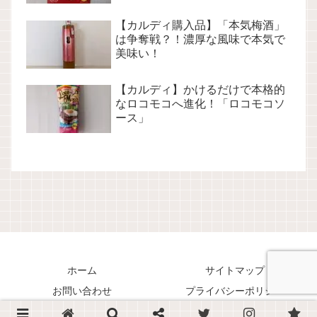
【カルディ購入品】「本気梅酒」
は争奪戦？！濃厚な風味で本気で
美味い！
【カルディ】かけるだけで本格的
なロコモコへ進化！「ロコモコソ
ース」
ホーム
サイトマップ
お問い合わせ
プライバシーポリシー
Copyright © 2018-2026 くまリオのススメ！ All Rights Reserved.