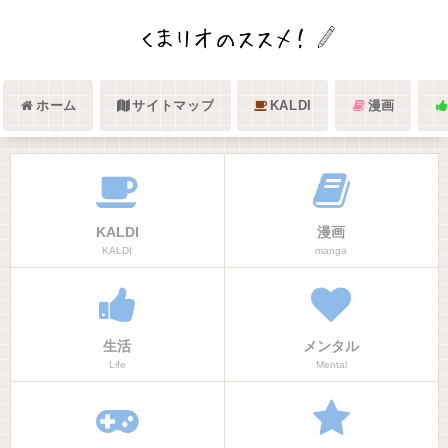
ホーム
サイトマップ
KALDI
漫画
KALDI
漫画
KALDI
manga
生活
メンタル
Life
Mental