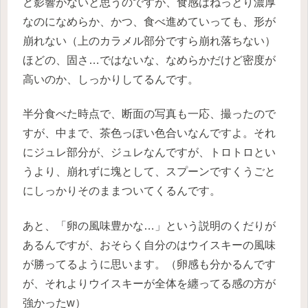
ど影響がないと思うのですが、食感はねっとり濃厚
なのになめらか、かつ、食べ進めていっても、形が
崩れない（上のカラメル部分ですら崩れ落ちない）
ほどの、固さ…ではないな、なめらかだけど密度が
高いのか、しっかりしてるんです。
半分食べた時点で、断面の写真も一応、撮ったので
すが、中まで、茶色っぽい色合いなんですよ。それ
にジュレ部分が、ジュレなんですが、トロトロとい
うより、崩れずに塊として、スプーンですくうごと
にしっかりそのままついてくるんです。
あと、「卵の風味豊かな…」という説明のくだりが
あるんですが、おそらく自分のはウイスキーの風味
が勝ってるように思います。（卵感も分かるんです
が、それよりウイスキーが全体を纏ってる感の方が
強かったw）