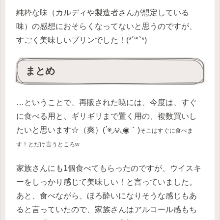
純粋な味（カルディや製造者さんが想定している
味）の感想におそらくなってないと思うのですが、
すごく美味しいプリンでした！(*´꒳`*)
まとめ
…ということで、再販された暁には、今度は、すぐ
に食べる用と、ギリギリまで置く用の、複数買いし
たいと思います☆（爽）(΄◉◞౪◟◉｀)
そこはすぐに食べま
す！とだけ言うところw
家族さんにも1個食べてもらったのですが、ウイスキ
ーをしっかり感じて美味しい！と言っていました。
あと、食べながら、ほろ酔いになりそうな感じもあ
ると言っていたので、家族さんはアルコール感もち