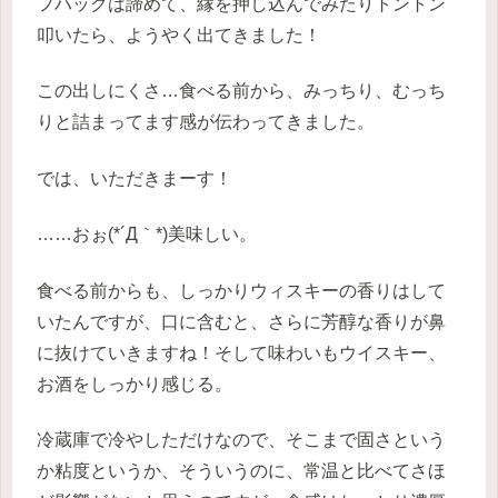
フハックは諦めて、縁を押し込んでみたりトントン
叩いたら、ようやく出てきました！
この出しにくさ…食べる前から、みっちり、むっち
りと詰まってます感が伝わってきました。
では、いただきまーす！
……おぉ(*´Д｀*)美味しい。
食べる前からも、しっかりウィスキーの香りはして
いたんですが、口に含むと、さらに芳醇な香りが鼻
に抜けていきますね！そして味わいもウイスキー、
お酒をしっかり感じる。
冷蔵庫で冷やしただけなので、そこまで固さという
か粘度というか、そういうのに、常温と比べてさほ