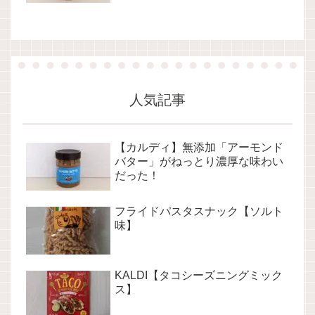
人気記事
【カルディ】無添加「アーモンド
バター」がねっとり濃厚な味わい
だった！
フライドパスタスナック【ソルト
味】
KALDI【タコシーズニングミック
ス】