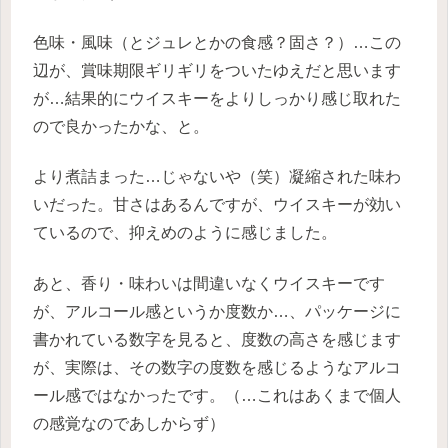
色味・風味（とジュレとかの食感？固さ？）…この
辺が、賞味期限ギリギリをついたゆえだと思います
が…結果的にウイスキーをよりしっかり感じ取れた
ので良かったかな、と。
より煮詰まった…じゃないや（笑）凝縮された味わ
いだった。甘さはあるんですが、ウイスキーが効い
ているので、抑えめのように感じました。
あと、香り・味わいは間違いなくウイスキーです
が、アルコール感というか度数か…、パッケージに
書かれている数字を見ると、度数の高さを感じます
が、実際は、その数字の度数を感じるようなアルコ
ール感ではなかったです。（…これはあくまで個人
の感覚なのであしからず）