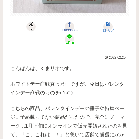
X
Facebook
はてブ
LINE
2022.02.25
こんばんは、くまリオです。
ホワイトデー商戦真っ只中ですが、今日はバレンタ
インデー商戦のものを( ˘ω˘ )
こちらの商品、バレンタインデーの冊子や特集ペー
ジに予め載ってない商品だったので、完全にノーマ
ーク…1月下旬にオンラインで販売開始されたのを見
て、「こ、これは…！」と急いで店舗で捕獲にかか