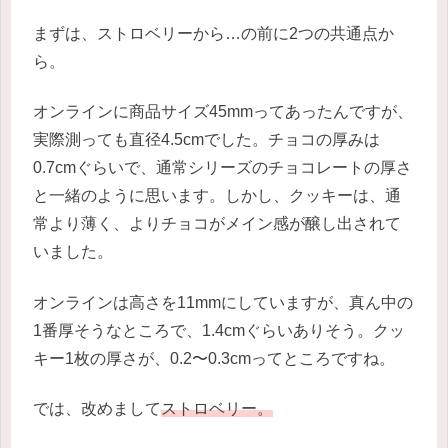
まずは、ストロベリーから…の前に2つの共通点か
ら。
オンラインに商品サイズ45mmってあったんですが、
実際測っても直径4.5cmでした。チョコの厚みは
0.7cmぐらいで、通常シリーズのチョコレートの厚さ
と一緒のように思います。しかし、クッキーは、通
常より薄く、よりチョコがメイン感が醸し出されて
いました。
オンラインは高さを11mmにしていますが、真ん中の
1番厚そうなところで、1.4cmぐらいありそう。クッ
キー1枚の厚さが、0.2〜0.3cmってところですね。
では、改めまして
ストロベリー。