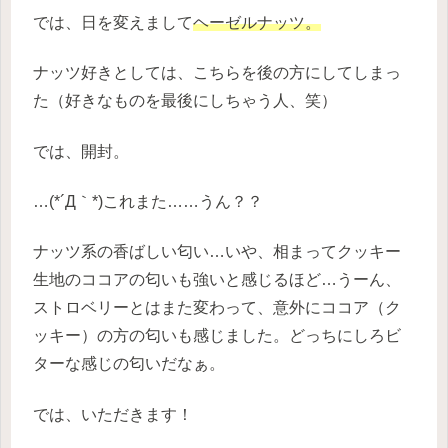
では、日を変えまして
ヘーゼルナッツ。
ナッツ好きとしては、こちらを後の方にしてしまっ
た（好きなものを最後にしちゃう人、笑）
では、開封。
…(*´Д｀*)これまた……うん？？
ナッツ系の香ばしい匂い…いや、相まってクッキー
生地のココアの匂いも強いと感じるほど…うーん、
ストロベリーとはまた変わって、意外にココア（ク
ッキー）の方の匂いも感じました。どっちにしろビ
ターな感じの匂いだなぁ。
では、いただきます！