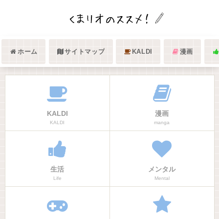
ホーム
サイトマップ
KALDI
漫画
KALDI
漫画
KALDI
manga
生活
メンタル
Life
Mental