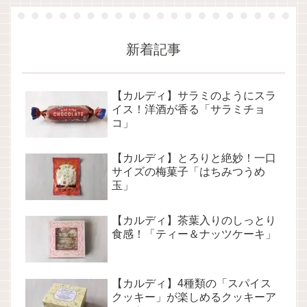
新着記事
【カルディ】サラミのようにスラ
イス！洋酒が香る「サラミチョ
コ」
【カルディ】とろりと絶妙！一口
サイズの梅菓子「はちみつうめ
玉」
【カルディ】茶葉入りのしっとり
食感！「ティー＆ナッツケーキ」
【カルディ】4種類の「スパイス
クッキー」が楽しめるクッキーア