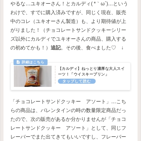
やるな…ユキオーさん！とカルディ( *｀ω´)…という
わけで、すでに購入済みですが、同じく現在、販売
中のコレ（ユキオーさん製造）も、より期待値が上
がりました！（チョコレートサンドクッキーシリー
ズ以外にカルディでユキオーさんの商品、購入する
の初めてかも！）
追記
。その後、食べました♡ ↓
【カルディ】ねっとり濃厚な大人スイ
ーツ！「ウイスキープリン」
「チョコレートサンドクッキー アソート」…こち
らの商品は、バレンタインの時の数量限定商品だっ
たので、次の販売があるか分かりませんが「チョコ
レートサンドクッキー アソート」として、同じフ
レーバーでまた出てきてもいいですし、フレーバー