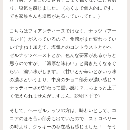
り、塩気を感じました。（あくまで個人的にです、
でも家族さんも塩気があるっていってた。）
こちらはフィアンティーヌではなく、ナッツ（アー
モンド）が入っているので、食感がまた変わってい
いですね！加えて、塩気とのコントラストとかヘー
ゼルナッツペーストとか、色んな要素があるからと
思うのですが、「濃厚な味わい」と書きたくなるぐ
らい、濃い味がします。（甘いとか辛いとかいう味
の濃さというより、中身のチョコ部分が濃い感じ？
ナッティーさが加わって重い感じ？…ちょっと上手
く伝えられませんが…すまん、説明下手で）
そして、ヘーゼルナッツの方は、味わいとして、コ
コアのほろ苦い部分も出ていたので、ストロベリー
の時より、クッキーの存在感も感じました！…そう