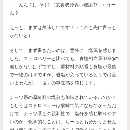
……んん？(。-∀-)？（栄養成分表示確認中…）うー
ん？
えっと、まずは美味しいです！（これも先に言っと
かないと）
そして、まず書きたいのは、意外に、塩気を感じま
した。ストロベリーと比べても、食塩相当量0.02gの
差しかないはずですし、原材料の順番も食塩が最後
で一緒のはずですが、岩塩が入っているとまでは言
いませんが、「塩」の存在感を感じます。
ナッツ系の原材料の塩分も加味されている…のか？
もしくはストロベリーは酸味で気にならなかっただ
けで、ナッツ系との親和性で、塩分を感じ取りやす
いのか…化学的なことは、ちーっとも分かりません
が（爽）チョコの甘さもそこまで強くないこともあ