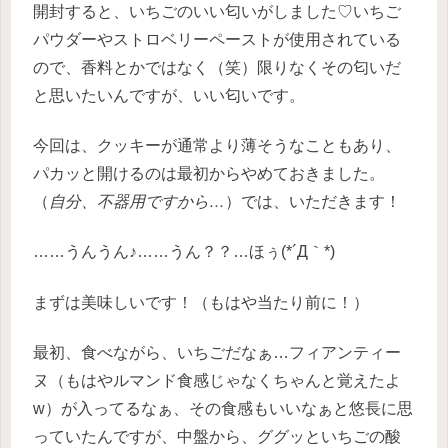
開封すると、いちごのいい匂いがしました♡いちご
パウダーやストロベリーペーストが使用されている
ので、香料とかではなく（笑）限りなくその匂いだ
と思いたいんですが、いい匂いです。
今回は、クッキーが通常より薄そうなこともあり、
パカッと開けるのは最初からやめておきました。
（
自分、不器用ですから…
）では、いただきます！
……うんうん♪……うん？？…ほぅ(*´Д｀*)
まずは美味しいです！（もはや当たり前に！）
最初、食べながら、いちごだなぁ…フィアンティー
ヌ（もはやルマンド食感じゃなくちゃんと覚えたよ
w）が入ってるなぁ、その食感もいいなぁと悠長に思
っていたんですが、中盤から、ググッといちごの酸