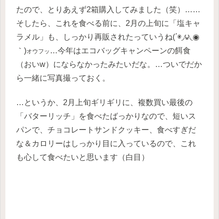
たので、とりあえず2箱購入してみました（笑）……
そしたら、これを食べる前に、2月の上旬に「塩キャ
ラメル」も、しっかり再販されたっていうね(΄◉◞౪◟◉
｀)
…今年はエコバッグキャンペーンの餌食
オウフッ
（おいw）にならなかったみたいだな。…ついでだか
ら一緒に写真撮っておく。
…というか、2月上旬ギリギリに、複数買い最後の
「バターリッチ」を食べたばっかりなので、短いス
パンで、チョコレートサンドクッキー、食べすぎだ
な＆カロリーはしっかり目に入っているので、これ
も心して食べたいと思います（白目）