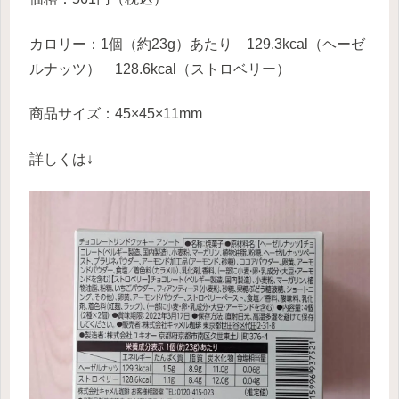
カロリー：1個（約23g）あたり 129.3kcal（ヘーゼ
ルナッツ） 128.6kcal（ストロベリー）
商品サイズ：45×45×11mm
詳しくは↓