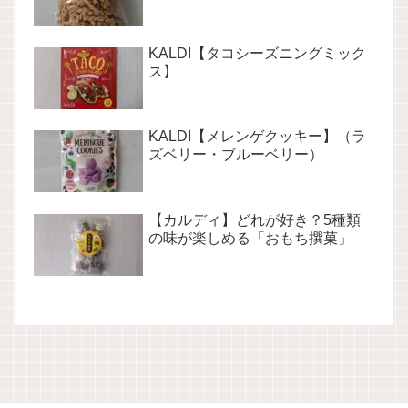
KALDI【タコシーズニングミック
ス】
KALDI【メレンゲクッキー】（ラ
ズベリー・ブルーベリー）
【カルディ】どれが好き？5種類
の味が楽しめる「おもち撰菓」