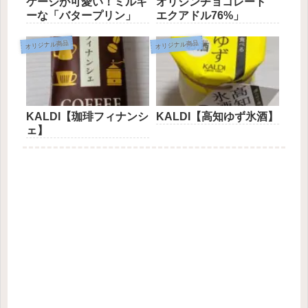
ケージが可愛い！ミルキ
オリジンチョコレート
ーな「バタープリン」
エクアドル76%」
オリジナル商品
オリジナル商品
KALDI【珈琲フィナンシ
KALDI【高知ゆず氷酒】
ェ】