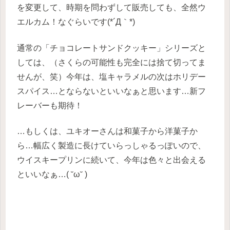
を変更して、時期を問わずして販売しても、全然ウ
エルカム！なぐらいです(*´Д｀*)
通常の「チョコレートサンドクッキー」シリーズと
しては、（さくらの可能性も完全には捨て切ってま
せんが、笑）今年は、塩キャラメルの次はホリデー
スパイス…とならないといいなぁと思います…新フ
レーバーも期待！
…もしくは、ユキオーさんは和菓子から洋菓子か
ら…幅広く製造に長けていらっしゃるっぽいので、
ウイスキープリンに続いて、今年は色々と出会える
といいなぁ…( ˘ω˘ )