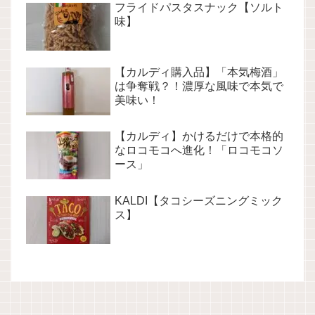
フライドパスタスナック【ソルト
味】
【カルディ購入品】「本気梅酒」
は争奪戦？！濃厚な風味で本気で
美味い！
【カルディ】かけるだけで本格的
なロコモコへ進化！「ロコモコソ
ース」
KALDI【タコシーズニングミック
ス】