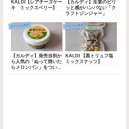
KALDI【レアチーズケー
【カルディ】生姜のピリ
キ ミックスベリー】
ッと感がハンパない「ク
ラフトジンジャー」
オリジナル商品
オリジナル商品
【カルディ】発売当初か
KALDI 【黒トリュフ塩
ら人気の「ぬって焼いた
ミックスナッツ】
らメロンパン」をついに
実食！