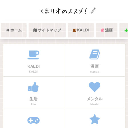
ホーム
サイトマップ
KALDI
漫画
KALDI
漫画
KALDI
manga
生活
メンタル
Life
Mental