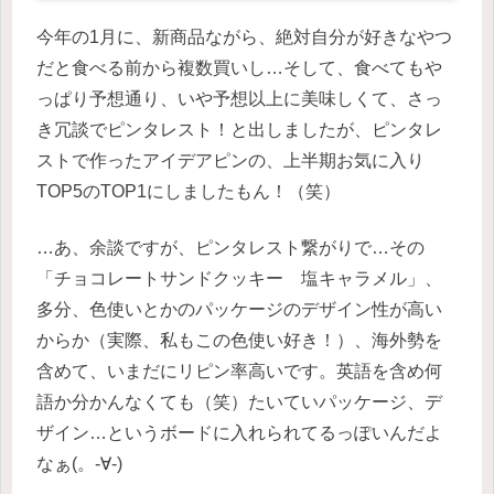
今年の1月に、新商品ながら、絶対自分が好きなやつ
だと食べる前から複数買いし…そして、食べてもや
っぱり予想通り、いや予想以上に美味しくて、さっ
き冗談でピンタレスト！と出しましたが、ピンタレ
ストで作ったアイデアピンの、上半期お気に入り
TOP5のTOP1にしましたもん！（笑）
…あ、余談ですが、ピンタレスト繋がりで…その
「チョコレートサンドクッキー 塩キャラメル」、
多分、色使いとかのパッケージのデザイン性が高い
からか（実際、私もこの色使い好き！）、海外勢を
含めて、いまだにリピン率高いです。英語を含め何
語か分かんなくても（笑）たいていパッケージ、デ
ザイン…というボードに入れられてるっぽいんだよ
なぁ(。-∀-)