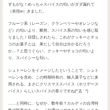
ずもがな！めっちゃスパイスの匂いがダダ漏れて
（表現w）きました。
フルーツ系（レーズン、クランベリーやオレンジな
ど）の匂いより、断然、スパイス系の匂いを感じ取
りました！目隠しされたら、これがクッキーとチョ
コのお菓子とは、果たして自分は分かるだろう
か…？と思うぐらい、クッキーやチョコの匂いよ
り、スパイシーな匂い。
シュトーレンをイメージしたということで、シュト
ーレンを含め、この時期特有の、輸入菓子などに多
用される、まさにクリスマススパイス（ホリデース
パイス）らしいスパイスの香りですね(*´Д｀*)
……と同時に、なぜか、数年前？カルディの台湾特