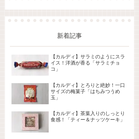
新着記事
【カルディ】サラミのようにスラ
イス！洋酒が香る「サラミチョ
コ」
【カルディ】とろりと絶妙！一口
サイズの梅菓子「はちみつうめ
玉」
【カルディ】茶葉入りのしっとり
食感！「ティー＆ナッツケーキ」