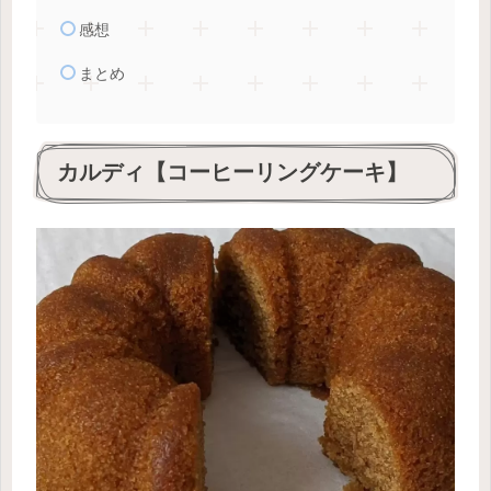
感想
まとめ
カルディ【コーヒーリングケーキ】