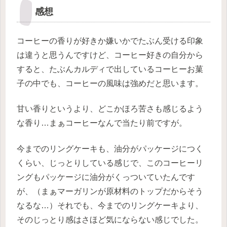
感想
コーヒーの香りが好きか嫌いかでたぶん受ける印象
は違うと思うんですけど、コーヒー好きの自分から
すると、たぶんカルディで出しているコーヒーお菓
子の中でも、コーヒーの風味は強めだと思います。
甘い香りというより、どこかほろ苦さも感じるよう
な香り…まぁコーヒーなんで当たり前ですが。
今までのリングケーキも、油分がパッケージにつく
くらい、じっとりしている感じで、このコーヒーリ
ングもパッケージに油分がくっついていたんです
が、（まぁマーガリンが原材料のトップだからそう
なるな…）それでも、今までのリングケーキより、
そのじっとり感はさほど気にならない感じでした。