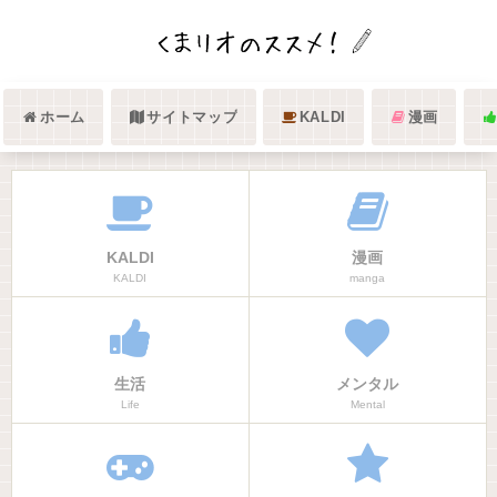
ホーム
サイトマップ
KALDI
漫画
KALDI
漫画
KALDI
manga
生活
メンタル
Life
Mental