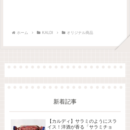
ホーム
KALDI
オリジナル商品
新着記事
【カルディ】サラミのようにスラ
イス！洋酒が香る「サラミチョ