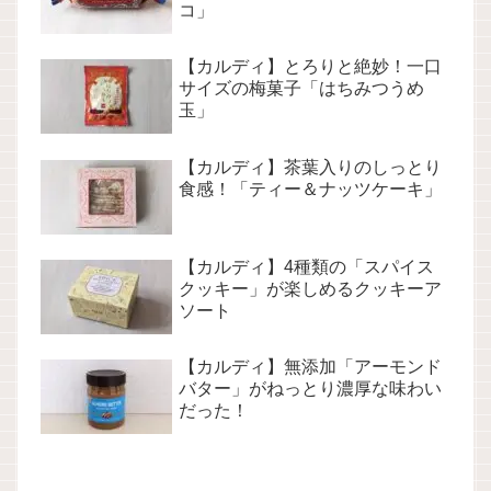
コ」
【カルディ】とろりと絶妙！一口
サイズの梅菓子「はちみつうめ
玉」
【カルディ】茶葉入りのしっとり
食感！「ティー＆ナッツケーキ」
【カルディ】4種類の「スパイス
クッキー」が楽しめるクッキーア
ソート
【カルディ】無添加「アーモンド
バター」がねっとり濃厚な味わい
だった！