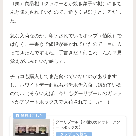
（笑）商品棚（クッキーとか焼き菓子の棚）にきち
んと陳列されていたので、危うく見逃すところだっ
た。
急な入荷なのか、印字されているポップ（値段）で
はなく、手書きで値段が書かれていたので、目に入
ってきたんですよね、手書きだ！何これ…んん？見
覚えが…みたいな感じで。
チョコも購入してまだ食べていないのがあります
し、ホワイトデー商戦もボチボチ入荷し始めている
ので…（そういえば、今年もグーリブールのガレッ
トがアソートボックスで入荷されてました。）
グーリブール【３種のガレット アソ
ートボックス】