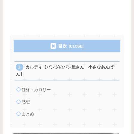
目次
カルディ【パンダのパン屋さん 小さなあんぱ
ん】
価格・カロリー
感想
まとめ