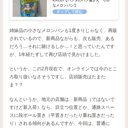
KALDI【パンダのパン屋さん 小さ
なメロンパン】
姉妹品の小さなメロンパンも1度きりじゃなく、再販
されているので、新商品ながらも、次も販売、ある
だろう…それに賭けるしか…！と思っていたんです
が、1年経たずして再び店頭で見かけました。
というか、この2月現在で、オンラインでは今のとこ
ろ取り扱いなさそうですし、店頭販売はたまた
ま？？
なんというか、地元の店舗は、新商品（ではないで
すけど新入荷）なら、目立つ位置とか、通路スペー
スに段ボール置き（平置きだったり重ね置きだった
り）される傾向があるんですが、今回は、普通に