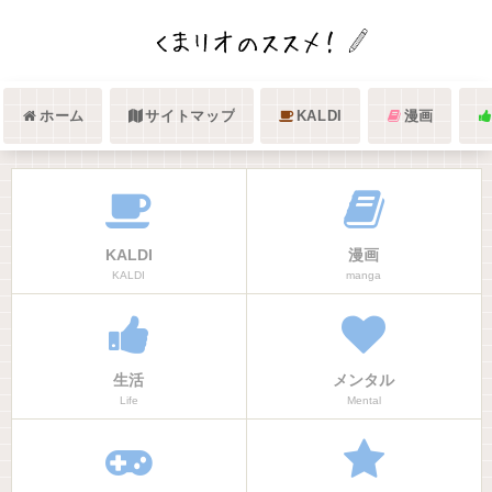
ホーム
サイトマップ
KALDI
漫画
KALDI
漫画
KALDI
manga
生活
メンタル
Life
Mental