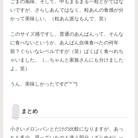
ごまの風味、そして、中もまるまる一粒とかではな
いですが、さらしあんではなく、粒あんの食感が分
かって美味しい。（粒あん派なもんで、笑）
このサイズ感ですし、普通のあんぱんって、そんな
に食べないというか、あんぱん自体食べたの何年
前？ぐらいなレベルですが（笑）ぱくぱく食べれち
ゃいました。（…ちゃんと家族さんにも分けました
よ。笑）
うん、美味しかったです(*´꒳`*)
まとめ
小さいメロンパンとだけの比較になりますが、あっ
ちも多少、思っていたのと違う部分（ざらめがしっ