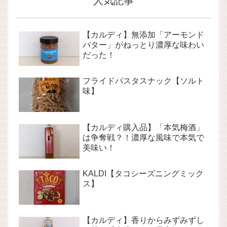
人気記事
【カルディ】無添加「アーモンド
バター」がねっとり濃厚な味わい
だった！
フライドパスタスナック【ソルト
味】
【カルディ購入品】「本気梅酒」
は争奪戦？！濃厚な風味で本気で
美味い！
KALDI【タコシーズニングミック
ス】
【カルディ】香りからみずみずし