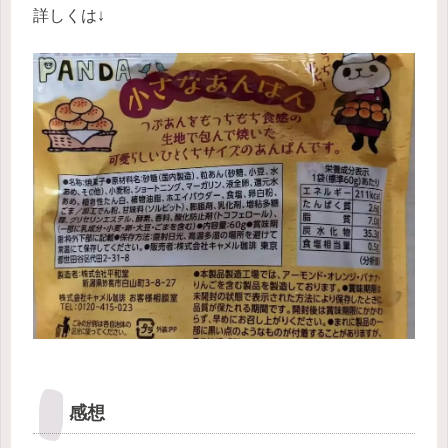
詳しくは↓
感想