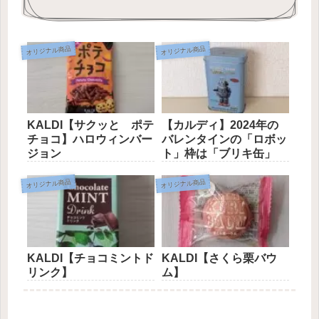
オリジナル商品
オリジナル商品
KALDI【サクッと ポテ
【カルディ】2024年の
チョコ】ハロウィンバー
バレンタインの「ロボッ
ジョン
ト」枠は「ブリキ缶」
オリジナル商品
オリジナル商品
KALDI【チョコミントド
KALDI【さくら栗バウ
リンク】
ム】