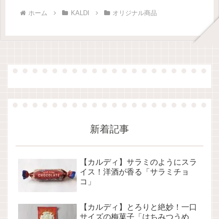
ホーム
KALDI
オリジナル商品
新着記事
【カルディ】サラミのようにスラ
イス！洋酒が香る「サラミチョ
コ」
【カルディ】とろりと絶妙！一口
サイズの梅菓子「はちみつうめ