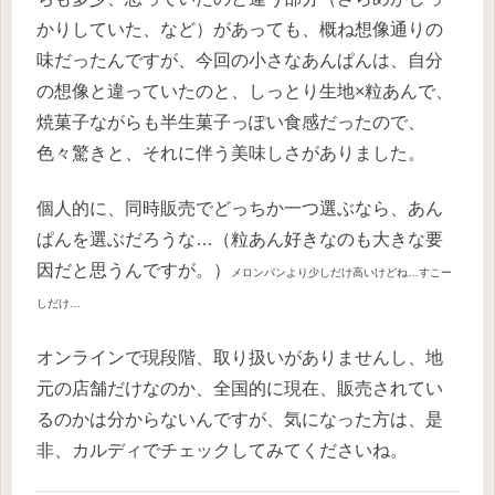
かりしていた、など）があっても、概ね想像通りの
味だったんですが、今回の小さなあんぱんは、自分
の想像と違っていたのと、しっとり生地×粒あんで、
焼菓子ながらも半生菓子っぽい食感だったので、
色々驚きと、それに伴う美味しさがありました。
個人的に、同時販売でどっちか一つ選ぶなら、あん
ぱんを選ぶだろうな…（粒あん好きなのも大きな要
因だと思うんですが。）
メロンパンより少しだけ高いけどね…すこー
しだけ…
オンラインで現段階、取り扱いがありませんし、地
元の店舗だけなのか、全国的に現在、販売されてい
るのかは分からないんですが、気になった方は、是
非、カルディでチェックしてみてくださいね。