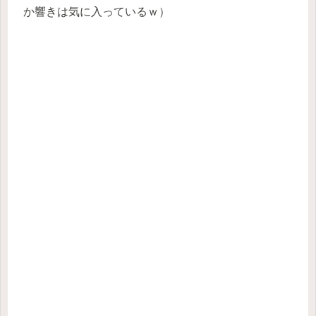
か響きは気に入っているｗ）