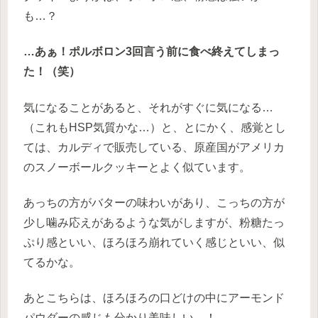
も…？
…あぁ！ポルボロン3回言う前に食べ終えてしまっ
た！（笑）
気になることがあると、それがすぐに気になる…
（これもHSP気質かな…）と、とにかく、感覚とし
ては、カルディで販売している、原産国がアメリカ
のスノーボールクッキーとよく似ています。
あっちの方がバターの味わいがあり、こっちの方が
少し噛み応えがあるような気がしますが、粉糖たっ
ぷり感といい、ほろほろ崩れていく感じといい、似
てるかな。
あとこちらは、ほろほろの口どけの中にアーモンド
パウダーの感じも分かり美味しい…！