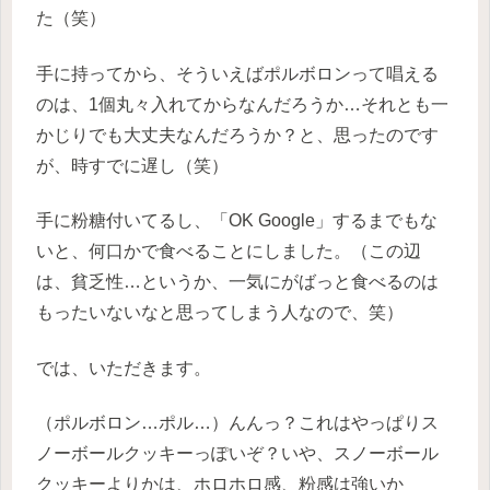
た（笑）
手に持ってから、そういえばポルボロンって唱える
のは、1個丸々入れてからなんだろうか…それとも一
かじりでも大丈夫なんだろうか？と、思ったのです
が、時すでに遅し（笑）
手に粉糖付いてるし、「OK Google」するまでもな
いと、何口かで食べることにしました。（この辺
は、貧乏性…というか、一気にがばっと食べるのは
もったいないなと思ってしまう人なので、笑）
では、いただきます。
（ポルボロン…ポル…）んんっ？これはやっぱりス
ノーボールクッキーっぽいぞ？いや、スノーボール
クッキーよりかは、ホロホロ感、粉感は強いか