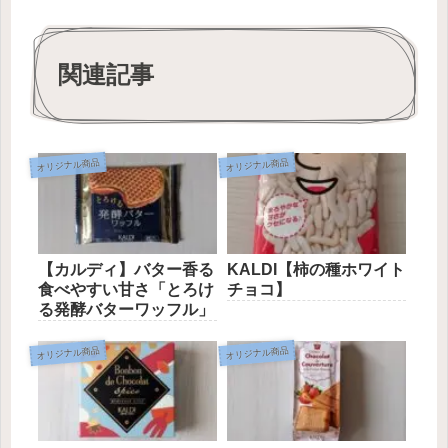
関連記事
オリジナル商品
オリジナル商品
【カルディ】バター香る
KALDI【柿の種ホワイト
食べやすい甘さ「とろけ
チョコ】
る発酵バターワッフル」
オリジナル商品
オリジナル商品