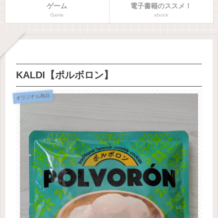
ゲーム
電子書籍のススメ！
Game
ebook
KALDI【ポルボロン】
オリジナル商品