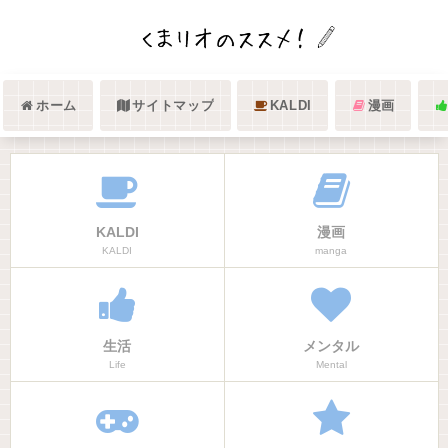
ホーム
サイトマップ
KALDI
漫画
KALDI
漫画
KALDI
manga
生活
メンタル
Life
Mental