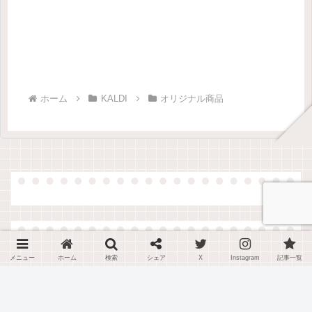
ホーム
KALDI
オリジナル商品
メニュー
ホーム
検索
シェア
X
Instagram
記事一覧
新着記事
【カルディ】サラミのようにスラ