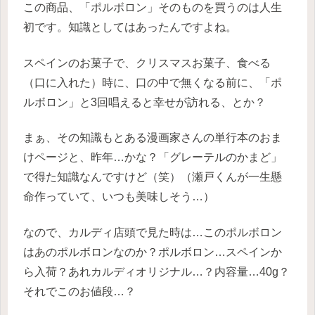
この商品、「ポルボロン」そのものを買うのは人生
初です。知識としてはあったんですよね。
スペインのお菓子で、クリスマスお菓子、食べる
（口に入れた）時に、口の中で無くなる前に、「ポ
ルボロン」と3回唱えると幸せが訪れる、とか？
まぁ、その知識もとある漫画家さんの単行本のおま
けページと、昨年…かな？「グレーテルのかまど」
で得た知識なんですけど（笑）（瀬戸くんが一生懸
命作っていて、いつも美味しそう…）
なので、カルディ店頭で見た時は…このポルボロン
はあのポルボロンなのか？ポルボロン…スペインか
ら入荷？あれカルディオリジナル…？内容量…40g？
それでこのお値段…？