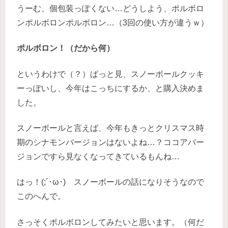
うーむ、個包装っぽくない…どうしよう、ポルボロ
ンポルボロンポルボロン…（3回の使い方が違うｗ）
ポルボロン！（だから何）
というわけで（？）ぱっと見、スノーボールクッキ
ーっぽいし、今年はこっちにするか、と購入決めま
した。
スノーボールと言えば、今年もきっとクリスマス時
期のシナモンバージョンはないよね…？ココアバー
ジョンですら見なくなってきているもんね…
はっ！(;´･ω･) スノーボールの話になりそうなので
このへんで。
さっそくポルボロンしてみたいと思います。（何だ