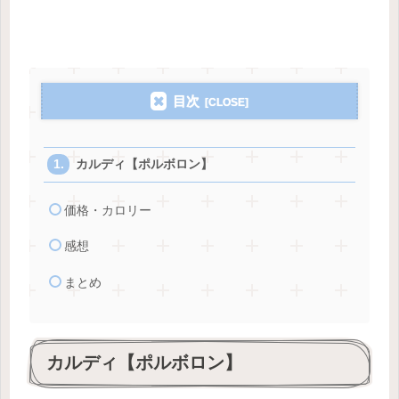
目次
カルディ【ポルボロン】
価格・カロリー
感想
まとめ
カルディ【ポルボロン】