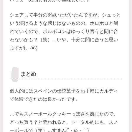
シェアして半分の3個いただいたんですが、シュっと
いう溶けるような感じはないものの、ホロホロと崩
れていくので、ポルボロンはゆっくり言うと間に合
わないかも？（笑）…いや、十分に間に合うと思い
ますが(。-∀-)
まとめ
個人的にはスペインの伝統菓子をお手軽にカルディ
で体験できたのは良かったです。
…でもスノーボールクッキーっぽさを感じたので、
どっち買う？と問われると、トータル的にも、スノ
ーボールで（笑）…すまん(´・ω・｀)