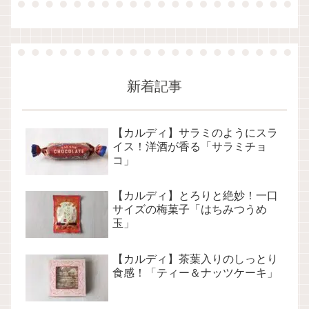
新着記事
【カルディ】サラミのようにスラ
イス！洋酒が香る「サラミチョ
コ」
【カルディ】とろりと絶妙！一口
サイズの梅菓子「はちみつうめ
玉」
【カルディ】茶葉入りのしっとり
食感！「ティー＆ナッツケーキ」