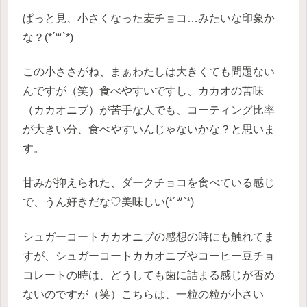
ぱっと見、小さくなった麦チョコ…みたいな印象か
な？(*´꒳`*)
この小ささがね、まぁわたしは大きくても問題ない
んですが（笑）食べやすいですし、カカオの苦味
（カカオニブ）が苦手な人でも、コーティング比率
が大きい分、食べやすいんじゃないかな？と思いま
す。
甘みが抑えられた、ダークチョコを食べている感じ
で、うん好きだな♡美味しい(*´꒳`*)
シュガーコートカカオニブの感想の時にも触れてま
すが、シュガーコートカカオニブやコーヒー豆チョ
コレートの時は、どうしても歯に詰まる感じが否め
ないのですが（笑）こちらは、一粒の粒が小さい