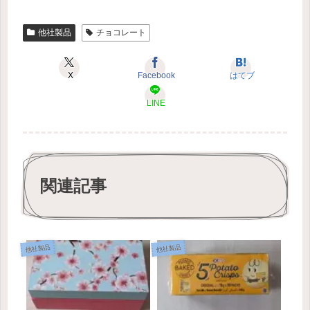
他社製品
チョコレート
X
Facebook
はてブ
LINE
関連記事
他社製品
他社製品