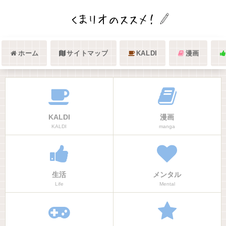
ホーム
サイトマップ
KALDI
漫画
KALDI
漫画
KALDI
manga
生活
メンタル
Life
Mental