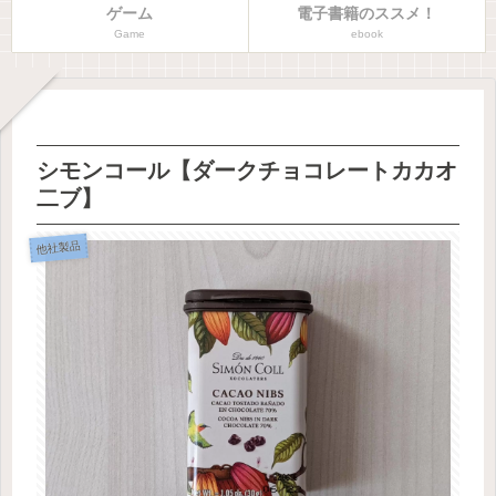
ゲーム
電子書籍のススメ！
Game
ebook
シモンコール【ダークチョコレートカカオ
二ブ】
他社製品