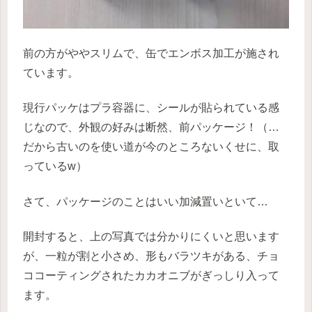
前の方がややスリムで、缶でエンボス加工が施され
ています。
現行パッケはプラ容器に、シールが貼られている感
じなので、外観の好みは断然、前パッケージ！（…
だから古いのを使い道が今のところないくせに、取
っているw）
さて、パッケージのことはいい加減置いといて…
開封すると、上の写真では分かりにくいと思います
が、一粒が割と小さめ、形もバラツキがある、チョ
ココーティングされたカカオニブがぎっしり入って
ます。