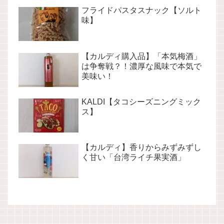
フライドパスタスナック【ソルト
味】
【カルディ購入品】「本気梅酒」
は争奪戦？！濃厚な風味で本気で
美味い！
KALDI【タコシーズニングミック
ス】
【カルディ】香りからみずみずし
く甘い「台湾ライチ果実酒」