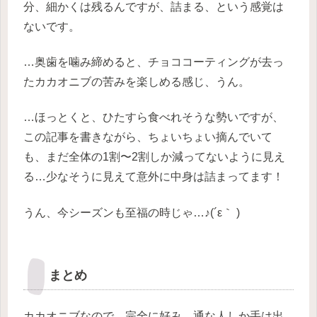
分、細かくは残るんですが、詰まる、という感覚は
ないです。
…奥歯を噛み締めると、チョココーティングが去っ
たカカオニブの苦みを楽しめる感じ、うん。
…ほっとくと、ひたすら食べれそうな勢いですが、
この記事を書きながら、ちょいちょい摘んでいて
も、まだ全体の1割〜2割しか減ってないように見え
る…少なそうに見えて意外に中身は詰まってます！
うん、今シーズンも至福の時じゃ…♪(´ε｀ )
まとめ
カカオニブなので、完全に好み…通な人しか手は出