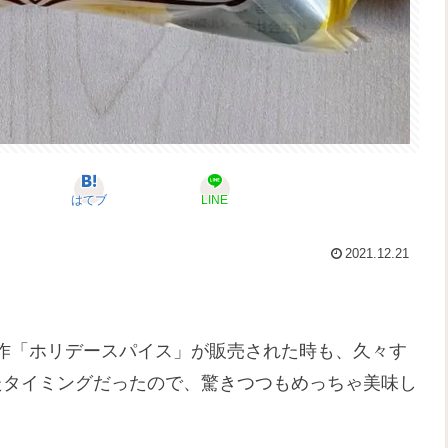
はてブ
LINE
2021.12.21
作「ホリデースパイス」が販売された時も、久々す
たタイミングだったので、驚きつつもめっちゃ美味し