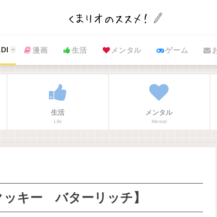
DI
漫画
生活
メンタル
ゲーム
生活
メンタル
Life
Mental
ドクッキー バターリッチ】