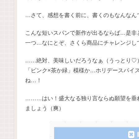
…さて、感想を書く前に、書くのもなんなん
こんな短いスパンで新作が出るならば…是非
一つ…なにとぞ、さくら商品にチャレンジしても
……絶対、美味しいだろうなぁ（うっとり♡
「ピンク×茶か緑」模様か…ホリデースパイ
ね…！
………はい！盛大なる独り言ならぬ願望を垂
ましょう（爽）