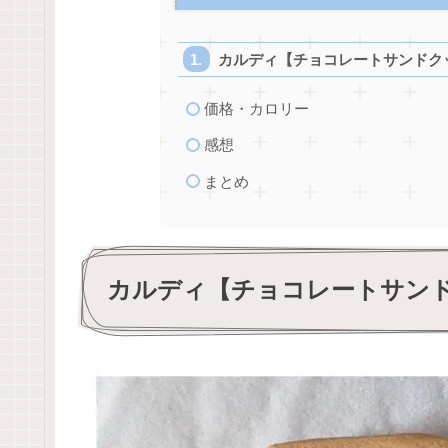
カルディ【チョコレートサンドク
価格・カロリー
感想
まとめ
カルディ【チョコレートサン