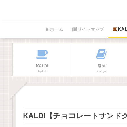
KAL
ホーム
サイトマップ
KALDI
漫画
KALDI
manga
KALDI【チョコレートサン