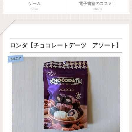
ゲーム
電子書籍のススメ！
Game
ebook
ロンダ【チョコレートデーツ アソート】
他社製品