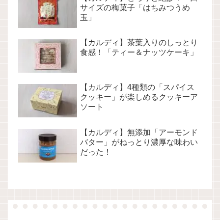
サイズの梅菓子「はちみつうめ
玉」
【カルディ】茶葉入りのしっとり
食感！「ティー＆ナッツケーキ」
【カルディ】4種類の「スパイス
クッキー」が楽しめるクッキーア
ソート
【カルディ】無添加「アーモンド
バター」がねっとり濃厚な味わい
だった！