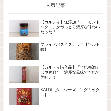
人気記事
【カルディ】無添加「アーモンド
バター」がねっとり濃厚な味わい
だった！
フライドパスタスナック【ソルト
味】
【カルディ購入品】「本気梅酒」
は争奪戦？！濃厚な風味で本気で
美味い！
KALDI【タコシーズニングミック
ス】