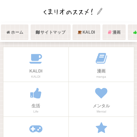
ホーム
サイトマップ
KALDI
漫画
KALDI
漫画
KALDI
manga
生活
メンタル
Life
Mental