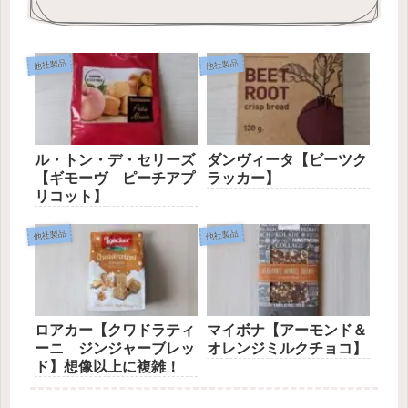
他社製品
他社製品
ル・トン・デ・セリーズ
ダンヴィータ【ビーツク
【ギモーヴ ピーチアプ
ラッカー】
リコット】
他社製品
他社製品
ロアカー【クワドラティ
マイボナ【アーモンド＆
ーニ ジンジャーブレッ
オレンジミルクチョコ】
ド】想像以上に複雑！