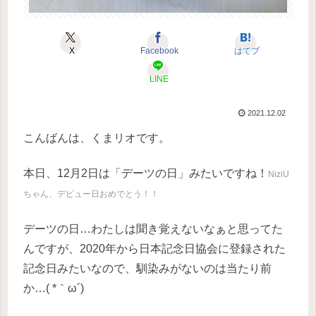
X
Facebook
はてブ
LINE
2021.12.02
こんばんは、くまリオです。
本日、12月2日は「デーツの日」みたいですね！
NiziU
ちゃん、デビュー日おめでとう！！
デーツの日…わたしは聞き覚えないなぁと思ってた
んですが、2020年から日本記念日協会に登録された
記念日みたいなので、馴染みがないのは当たり前
か…( *｀ω´)