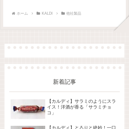
ホーム
KALDI
他社製品
新着記事
【カルディ】サラミのようにスラ
イス！洋酒が香る「サラミチョ
コ」
【カルディ】とろりと絶妙！一口