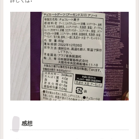
詳しくは↓
感想