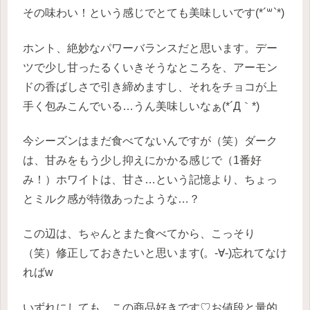
その味わい！という感じでとても美味しいです(*´꒳`*)
ホント、絶妙なパワーバランスだと思います。デー
ツで少し甘ったるくいきそうなところを、アーモン
ドの香ばしさで引き締めますし、それをチョコが上
手く包みこんでいる…うん美味しいなぁ(*´Д｀*)
今シーズンはまだ食べてないんですが（笑）ダーク
は、甘みをもう少し抑えにかかる感じで（1番好
み！）ホワイトは、甘さ…という記憶より、ちょっ
とミルク感が特徴あったような…？
この辺は、ちゃんとまた食べてから、こっそり
（笑）修正しておきたいと思います(。-∀-)忘れてなけ
ればw
いずれにしても、この商品好きです♡お値段と量的