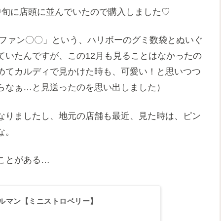
中旬に店頭に並んでいたので購入しました♡
「ファン〇〇」という、ハリボーのグミ数袋とぬいぐ
ていたんですが、この12月も見ることはなかったの
めてカルディで見かけた時も、可愛い！と思いつつ
らなぁ…と見送ったのを思い出しました）
なりましたし、地元の店舗も最近、見た時は、ピン
な。
ことがある…
ルマン【ミニストロベリー】