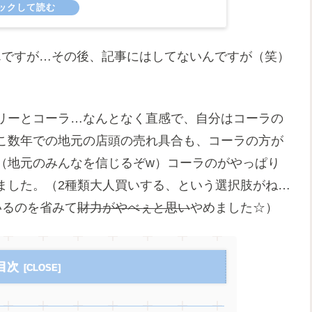
んですが…その後、記事にはしてないんですが（笑）
リーとコーラ…なんとなく直感で、自分はコーラの
こ数年での地元の店頭の売れ具合も、コーラの方が
（地元のみんなを信じるぞw）コーラのがやっぱり
ました。（2種類大人買いする、という選択肢がね…
いるのを省みて
財力がやべぇと思い
やめました☆）
目次