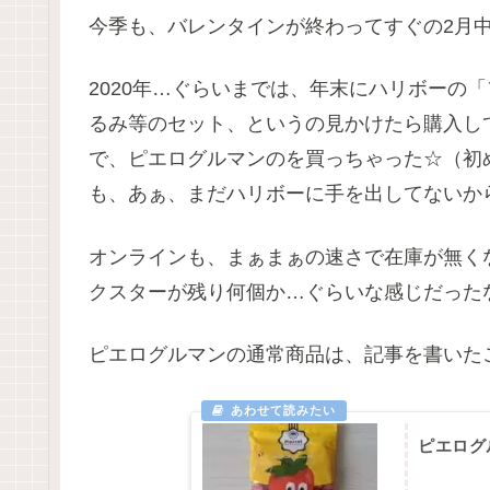
今季も、バレンタインが終わってすぐの2月
2020年…ぐらいまでは、年末にハリボーの
るみ等のセット、というの見かけたら購入し
で、ピエログルマンのを買っちゃった☆（初
も、あぁ、まだハリボーに手を出してないか
オンラインも、まぁまぁの速さで在庫が無く
クスターが残り何個か…ぐらいな感じだった
ピエログルマンの通常商品は、記事を書いた
ピエログ