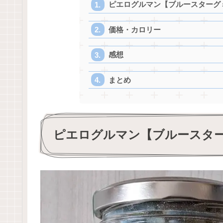
ピエログルマン【ブルースターグ
価格・カロリー
感想
まとめ
ピエログルマン【ブルースタ