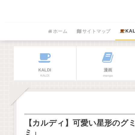
KAL
ホーム
サイトマップ
KALDI
漫画
KALDI
manga
【カルディ】可愛い星形のグ
ミ」