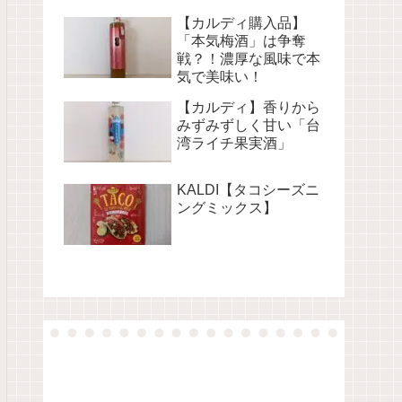
【カルディ購入品】
「本気梅酒」は争奪
戦？！濃厚な風味で本
気で美味い！
【カルディ】香りから
みずみずしく甘い「台
湾ライチ果実酒」
KALDI【タコシーズニ
ングミックス】