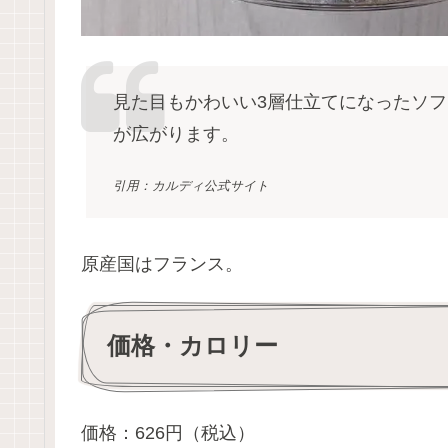
見た目もかわいい3層仕立てになったソ
が広がります。
引用：カルディ公式サイト
原産国はフランス。
価格・カロリー
価格：626円（税込）