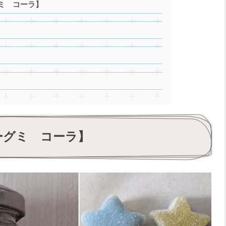
ミ コーラ】
ーグミ コーラ】