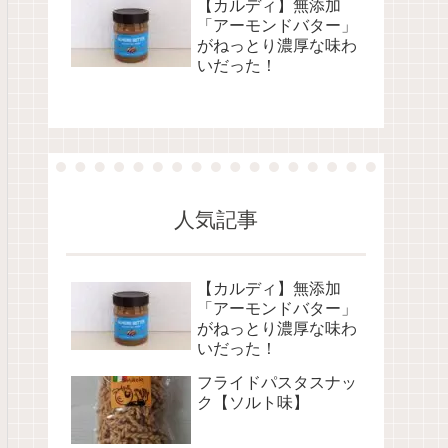
【カルディ】無添加
「アーモンドバター」
がねっとり濃厚な味わ
いだった！
人気記事
【カルディ】無添加
「アーモンドバター」
がねっとり濃厚な味わ
いだった！
フライドパスタスナッ
ク【ソルト味】