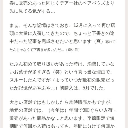
春に販売のあった同じくデアー社のベアパウズより
先に見てる気がする…
まぁ、そんな記憶はさておき、12月に入って再び店
頭に大量に入荷してきたので、ちょっと下書きの途
中だった記事を完成させたいと思います（爽）
忘れて
たんじゃなくて下書きが多いんだ…（遠い目）
たぶん初めて取り扱いがあった時は、消費していな
いお菓子が多すぎる（笑）という真っ当な理由で、
スルーしたんですが（よっていつが最初の販売だっ
たか記憶があやふや…）初購入は、5月でした。
大きい店舗ではもしかしたら常時販売かもですが、
地元の店舗では、（今年は）年間で3回ぐらい入荷・
販売があった商品かな…と思います。季節限定で短
期間で何回か入荷はあっても、年間に分けて何回か