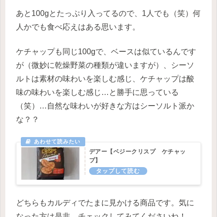
あと100gとたっぷり入ってるので、1人でも（笑）何
人かでも食べ応えはある思います。
ケチャップも同じ100gで、ベースは似ているんです
が（微妙に乾燥野菜の種類が違いますが）、シーソ
ルトは素材の味わいを楽しむ感じ、ケチャップは酸
味の味わいを楽しむ感じ…と勝手に思っている
（笑）…自然な味わいが好きな方はシーソルト派か
な？？
デアー【ベジークリスプ ケチャッ
プ】
どちらもカルディでたまに見かける商品です。気に
なった方は是非、チェックしてみてくださいね！