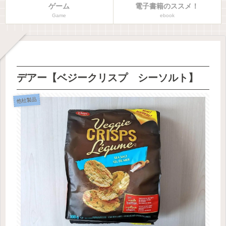
ゲーム
電子書籍のススメ！
Game
ebook
デアー【ベジークリスプ シーソルト】
他社製品