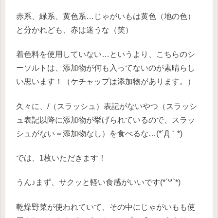
赤系、緑系、黄色系…じゃがいもは黄色（地の色）
と分かれども、赤は迷うな（笑）
着色料を使用していない…というより、こちらのシ
ーソルトは、添加物が何も入ってないのが素晴らし
い思います！（ケチャップは添加物があります。）
久々に、/（スラッシュ）表記がないやつ（スラッシ
ュ表記以降に添加物が挙げられているので、スラッ
シュがない＝添加物なし）を食べるな…(*´Д｀*)
では、1枚いただきます！
うん♪まず、サクッと軽い食感がいいです(*´꒳`*)
乾燥野菜が使われていて、その中にじゃがいもも使