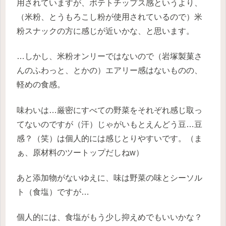
用されていますが、ポテトチップス感というより、
（米粉、とうもろこし粉が使用されているので）米
粉スナックの方に感じが近いかな、と思います。
…しかし、米粉オンリーではないので（岩塚製菓さ
んのふわっと、とかの）エアリー感はないものの、
軽めの食感。
味わいは…厳密にすべての野菜をそれぞれ感じ取っ
てないのですが（汗）じゃがいもとえんどう豆…豆
感？（笑）は個人的には感じとりやすいです。（ま
ぁ、原材料のツートップだしねw）
あと添加物がないゆえに、味は野菜の味とシーソル
ト（食塩）ですが…
個人的には、食塩がもう少し抑えめでもいいかな？