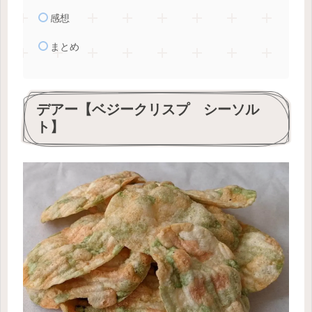
感想
まとめ
デアー【ベジークリスプ シーソル
ト】