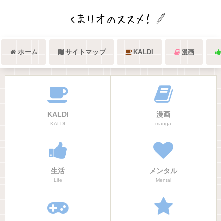
ホーム
サイトマップ
KALDI
漫画
KALDI
漫画
KALDI
manga
生活
メンタル
Life
Mental