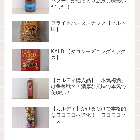
バター」がねっとり濃厚な味わい
だった！
フライドパスタスナック【ソルト
味】
KALDI【タコシーズニングミック
ス】
【カルディ購入品】「本気梅酒」
は争奪戦？！濃厚な風味で本気で
美味い！
【カルディ】かけるだけで本格的
なロコモコへ進化！「ロコモコソ
ース」