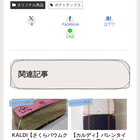
オリジナル商品
ポテトチップス
X
Facebook
はてブ
LINE
関連記事
オリジナル商品
オリジナル商品
KALDI【さくらバウムク
【カルディ】バレンタイ