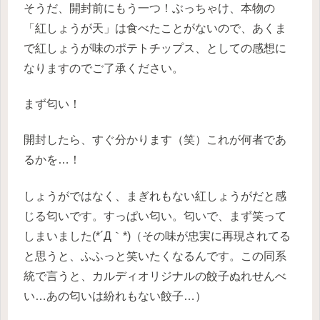
そうだ、開封前にもう一つ！ぶっちゃけ、本物の
「紅しょうが天」は食べたことがないので、あくま
で紅しょうが味のポテトチップス、としての感想に
なりますのでご了承ください。
まず匂い！
開封したら、すぐ分かります（笑）これが何者であ
るかを…！
しょうがではなく、まぎれもない紅しょうがだと感
じる匂いです。すっぱい匂い。匂いで、まず笑って
しまいました(*´Д｀*)（その味が忠実に再現されてる
と思うと、ふふっと笑いたくなるんです。この同系
統で言うと、カルディオリジナルの餃子ぬれせんべ
い…あの匂いは紛れもない餃子…）