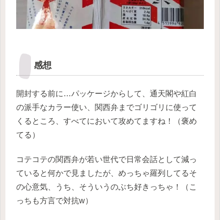
感想
開封する前に…パッケージからして、通天閣や紅白
の派手なカラー使い、関西弁までゴリゴリに使って
くるところ、すべてにおいて攻めてますね！（褒め
てる）
コテコテの関西弁が若い世代で日常会話として減っ
ていると何かで見ましたが、めっちゃ羅列してるそ
の心意気、うち、そういうのぶち好きっちゃ！（こ
っちも方言で対抗w）