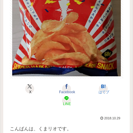
X
Facebook
はてブ
LINE
2018.10.29
こんばんは、くまリオです。