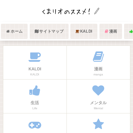
ホーム
サイトマップ
KALDI
漫画
KALDI
漫画
KALDI
manga
生活
メンタル
Life
Mental