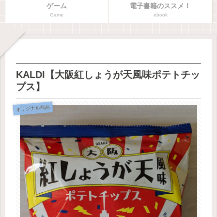
ゲーム
電子書籍のススメ！
Game
ebook
KALDI【大阪紅しょうが天風味ポテトチッ
プス】
オリジナル商品