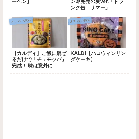
ーヘン】
ン即完売の夏ver.「トラ
ンク缶 サマー」
オリジナル商品
オリジナル商品
【カルディ】ご飯に混ぜ
KALDI【ハロウィンリン
るだけで「チュモッパ」
グケーキ】
完成！ 味は意外に…