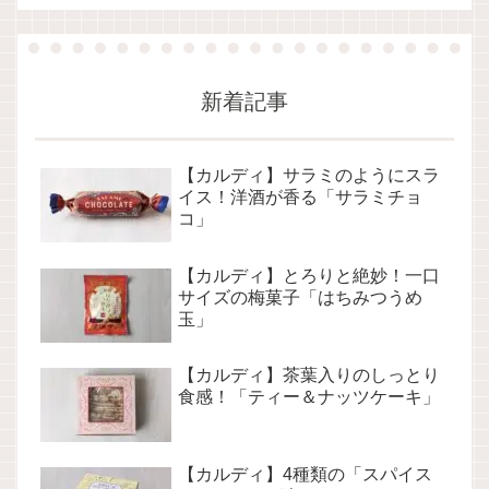
新着記事
【カルディ】サラミのようにスラ
イス！洋酒が香る「サラミチョ
コ」
【カルディ】とろりと絶妙！一口
サイズの梅菓子「はちみつうめ
玉」
【カルディ】茶葉入りのしっとり
食感！「ティー＆ナッツケーキ」
【カルディ】4種類の「スパイス