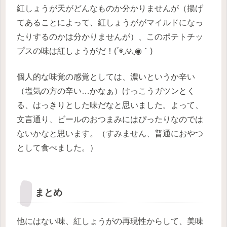
紅しょうが天がどんなものか分かりませんが（揚げ
てあることによって、紅しょうががマイルドになっ
たりするのかは分かりませんが）、このポテトチッ
プスの味は紅しょうがだ！(΄◉◞౪◟◉｀)
個人的な味覚の感覚としては、濃いというか辛い
（塩気の方の辛い…かなぁ）けっこうガツンとく
る、はっきりとした味だなと思いました。よって、
文言通り、ビールのおつまみにはぴったりなのでは
ないかなと思います。（すみません、普通におやつ
として食べました。）
まとめ
他にはない味、紅しょうがの再現性からして、美味