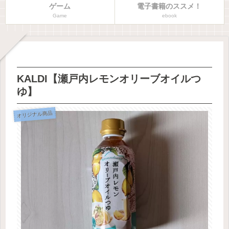
ゲーム
電子書籍のススメ！
Game
ebook
KALDI【瀬戸内レモンオリーブオイルつ
ゆ】
オリジナル商品