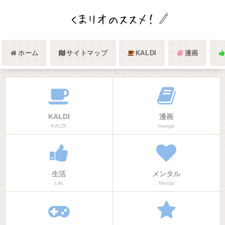
ホーム
サイトマップ
KALDI
漫画
KALDI
漫画
KALDI
manga
生活
メンタル
Life
Mental