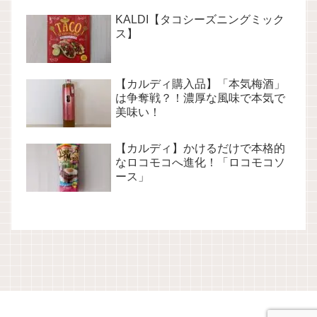
KALDI【タコシーズニングミック
ス】
【カルディ購入品】「本気梅酒」
は争奪戦？！濃厚な風味で本気で
美味い！
【カルディ】かけるだけで本格的
なロコモコへ進化！「ロコモコソ
ース」