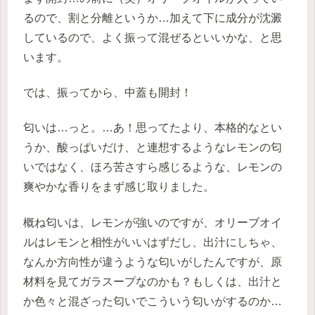
るので、割と分離というか…加えて下に成分が沈澱
しているので、よく振って混ぜるといいかな、と思
います。
では、振ってから、中蓋も開封！
匂いは…っと。…あ！思ってたより、本格的なとい
うか、酸っぱいだけ、と連想するようなレモンの匂
いではなく、ほろ苦さすら感じるような、レモンの
爽やかな香りをまず感じ取りました。
概ね匂いは、レモンが強いのですが、オリーブオイ
ルはレモンと相性がいいはずだし、出汁にしちゃ、
なんか方向性が違うような匂いがしたんですが、原
材料を見てガラスープなのかも？もしくは、出汁と
か色々と混ざった匂いでこういう匂いがするのか…