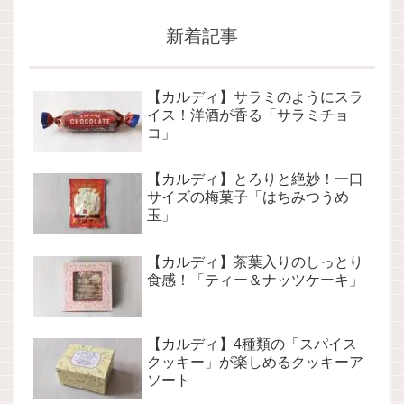
新着記事
【カルディ】サラミのようにスラ
イス！洋酒が香る「サラミチョ
コ」
【カルディ】とろりと絶妙！一口
サイズの梅菓子「はちみつうめ
玉」
【カルディ】茶葉入りのしっとり
食感！「ティー＆ナッツケーキ」
【カルディ】4種類の「スパイス
クッキー」が楽しめるクッキーア
ソート