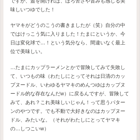
ですが、蓋を開ければ、ほろ苦さや旨みも感じる美
味しいつゆでした！
ヤマキがどうのこうの書きましたが（笑）自分の中
ではけっこう気に入りました！たまにというか、今
日は変化球で…！という気分なら、間違いなく最上
位で美味しい。
…たまにカップラーメンとかで冒険してみて失敗し
て、いつもの味（わたしにとってそれは日清のカッ
プヌードル、いわゆるヤマキのめんつゆはカップヌ
ードル的な存在なんだw）に戻るんですが、冒険して
みて、あれ？これ美味しいじゃん！って思うパター
ンのやつです。でも不動で大好きなのはカップヌー
ドル、みたいな。（それがわたしにとってヤマキ
の…しつこいw）