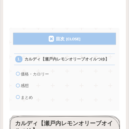
目次
カルディ【瀬戸内レモンオリーブオイルつゆ】
価格・カロリー
感想
まとめ
カルディ【瀬戸内レモンオリーブオイ