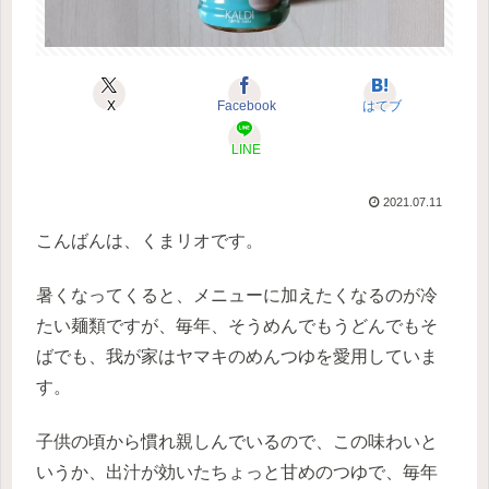
X
Facebook
はてブ
LINE
2021.07.11
こんばんは、くまリオです。
暑くなってくると、メニューに加えたくなるのが冷
たい麺類ですが、毎年、そうめんでもうどんでもそ
ばでも、我が家はヤマキのめんつゆを愛用していま
す。
子供の頃から慣れ親しんでいるので、この味わいと
いうか、出汁が効いたちょっと甘めのつゆで、毎年