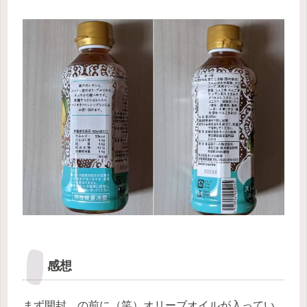
感想
まず開封…の前に（笑）オリーブオイルが入ってい