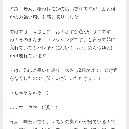
すみません、概ねレモンの良い香りですが、ふと何
かの力強い匂いも感じ取りました。
ではでは、大さじに…お！さすが色がクリアです
ね！そのまんま、ドレッシングです、と言って器に
入れていてもバレそうにないぐらい、めんつゆとは
かけ離れています。
では、先ほど書いた通り、大さじ2杯かけて、逃げ道
をなくしたので（笑）いざ、いただきます！
（ちゅるちゅる…）
……ウ、ウマー(*´Д｀*)
うん、味わいでも、レモンの爽やかが出ている！匂