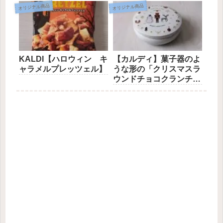
オリジナル商品
オリジナル商品
KALDI【ハロウィン キ
【カルディ】菓子器のよ
ャラメルプレッツェル】
うな形の「クリスマスラ
ウンドチョコクランチ
缶」