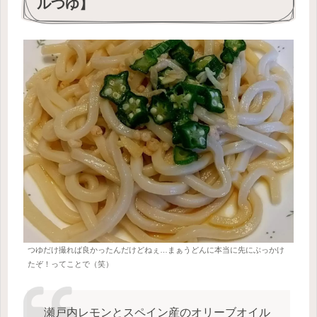
ルつゆ】
つゆだけ撮れば良かったんだけどねぇ…まぁうどんに本当に先にぶっかけ
たぞ！ってことで（笑）
瀬戸内レモンとスペイン産のオリーブオイル