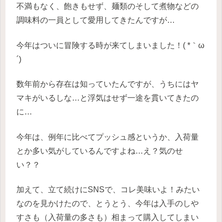
不満もなく、飽きもせず、麺類のそして煮物などの
調味料の一員として愛用してきたんですが…
今年はついに冒険する時が来てしまいました！( *｀ω
´)
数年前から存在は知っていたんですが、うちにはヤ
マキがいるしな…と浮気はせず一途を貫いてきたの
に…
今年は、例年に比べてプッシュ感というか、入荷量
とか多い気がしているんですよね…え？気のせ
い？？
加えて、立て続けにSNSで、コレ美味いよ！みたい
なのを見かけたので、とうとう、今年は入手のしや
すさも（入荷量の多さも）相まって購入してしまい