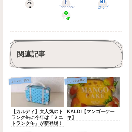
X
Facebook
はてブ
LINE
関連記事
オリジナル商品
オリジナル商品
【カルディ】大人気のト
KALDI【マンゴーケー
ランク缶に今年は「ミニ
キ】
トランク缶」が新登場！