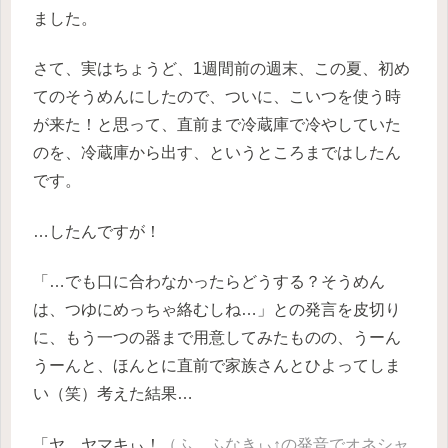
ました。
さて、実はちょうど、1週間前の週末、この夏、初め
てのそうめんにしたので、ついに、こいつを使う時
が来た！と思って、直前まで冷蔵庫で冷やしていた
のを、冷蔵庫から出す、というところまではしたん
です。
…したんですが！
「…でも口に合わなかったらどうする？そうめん
は、つゆにめっちゃ絡むしね…」との発言を皮切り
に、もう一つの器まで用意してみたものの、うーん
うーんと、ほんとに直前で家族さんとひよってしま
い（笑）考えた結果…
「ヤ、ヤマキぃ！
（ふ、ふなきぃ↑の発音でオネシャ