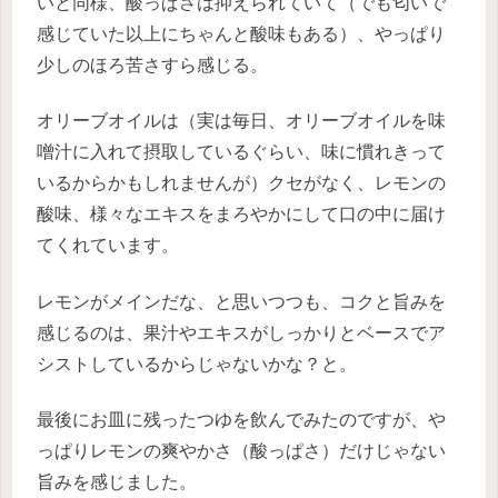
いと同様、酸っぱさは抑えられていて（でも匂いで
感じていた以上にちゃんと酸味もある）、やっぱり
少しのほろ苦さすら感じる。
オリーブオイルは（実は毎日、オリーブオイルを味
噌汁に入れて摂取しているぐらい、味に慣れきって
いるからかもしれませんが）クセがなく、レモンの
酸味、様々なエキスをまろやかにして口の中に届け
てくれています。
レモンがメインだな、と思いつつも、コクと旨みを
感じるのは、果汁やエキスがしっかりとベースでア
シストしているからじゃないかな？と。
最後にお皿に残ったつゆを飲んでみたのですが、や
っぱりレモンの爽やかさ（酸っぱさ）だけじゃない
旨みを感じました。