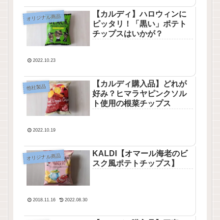
【カルディ】ハロウィンに
オリジナル商品
ピッタリ！「黒い」ポテト
チップスはいかが？
2022.10.23
【カルディ購入品】どれが
他社製品
好み？ヒマラヤピンクソル
ト使用の根菜チップス
2022.10.19
KALDI【オマール海老のビ
オリジナル商品
スク風ポテトチップス】
2018.11.16
2022.08.30