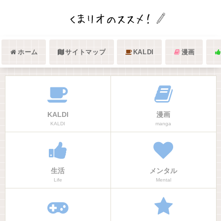
ホーム
サイトマップ
KALDI
漫画
KALDI
漫画
KALDI
manga
生活
メンタル
Life
Mental