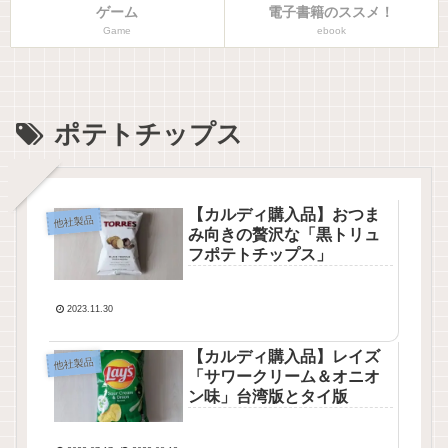
ゲーム
電子書籍のススメ！
Game
ebook
ポテトチップス
【カルディ購入品】おつま
他社製品
み向きの贅沢な「黒トリュ
フポテトチップス」
2023.11.30
【カルディ購入品】レイズ
他社製品
「サワークリーム＆オニオ
ン味」台湾版とタイ版