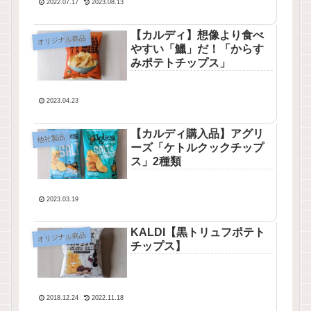
2022.07.17
2023.08.13
【カルディ】想像より食べ
オリジナル商品
やすい「鱲」だ！「からす
みポテトチップス」
2023.04.23
【カルディ購入品】アグリ
他社製品
ーズ「ケトルクックチップ
ス」2種類
2023.03.19
KALDI【黒トリュフポテト
オリジナル商品
チップス】
2018.12.24
2022.11.18