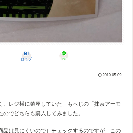
はてブ
LINE
2019.05.09
く、レジ横に鎮座していた、もへじの「抹茶アーモ
たのでどちらも購入してみました。
商品は見にくいので）チェックするのですが、この