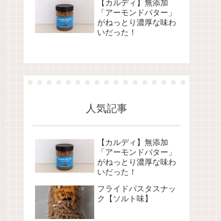
【カルディ】無添加
「アーモンドバター」
がねっとり濃厚な味わ
いだった！
人気記事
【カルディ】無添加
「アーモンドバター」
がねっとり濃厚な味わ
いだった！
フライドパスタスナッ
ク【ソルト味】