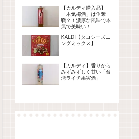
【カルディ購入品】
「本気梅酒」は争奪
戦？！濃厚な風味で本
気で美味い！
KALDI【タコシーズニ
ングミックス】
【カルディ】香りから
みずみずしく甘い「台
湾ライチ果実酒」