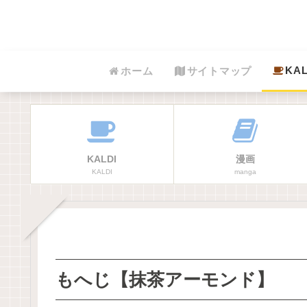
KAL
ホーム
サイトマップ
KALDI
漫画
KALDI
manga
もへじ【抹茶アーモンド】