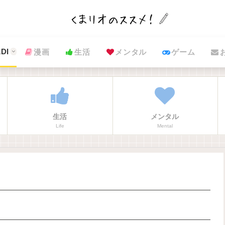
DI
漫画
生活
メンタル
ゲーム
生活
メンタル
Life
Mental