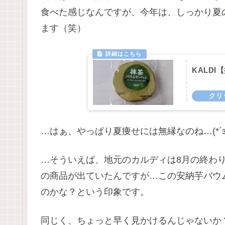
食べた感じなんですが、今年は、しっかり夏
ます（笑）
KALD
…はぁ、やっぱり夏痩せには無縁なのね…(*´з`
…そういえば、地元のカルディは8月の終わ
の商品が出ていたんですが…この安納芋バウ
のかな？という印象です。
同じく、ちょっと早く見かけるんじゃないか