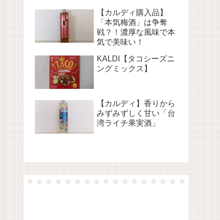
【カルディ購入品】
「本気梅酒」は争奪
戦？！濃厚な風味で本
気で美味い！
KALDI【タコシーズニ
ングミックス】
【カルディ】香りから
みずみずしく甘い「台
湾ライチ果実酒」