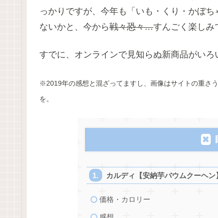
っかりですが、今年も「いも・くり・かぼち
ないかと、今から
戦々恐々…
すんごく楽しみ
すでに、オンラインで見知らぬ新商品がいろ
※2019年の感想と混ざってますし、画像はサイトの重さ
を。
カルディ【安納芋バウムクーヘン
価格・カロリー
感想