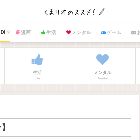
DI
漫画
生活
メンタル
ゲーム
生活
メンタル
Life
Mental
ン】