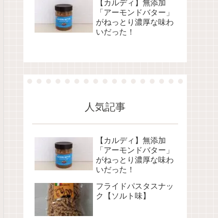
【カルディ】無添加
「アーモンドバター」
がねっとり濃厚な味わ
いだった！
人気記事
【カルディ】無添加
「アーモンドバター」
がねっとり濃厚な味わ
いだった！
フライドパスタスナッ
ク【ソルト味】