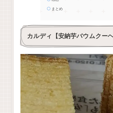
まとめ
カルディ【安納芋バウムクー