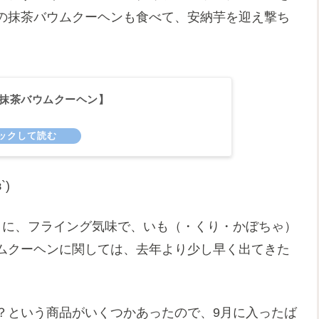
の抹茶バウムクーヘンも食べて、安納芋を迎え撃ち
I【抹茶バウムクーヘン】
)
りに、フライング気味で、いも（・くり・かぼちゃ）
ムクーヘンに関しては、去年より少し早く出てきた
？という商品がいくつかあったので、9月に入ったば