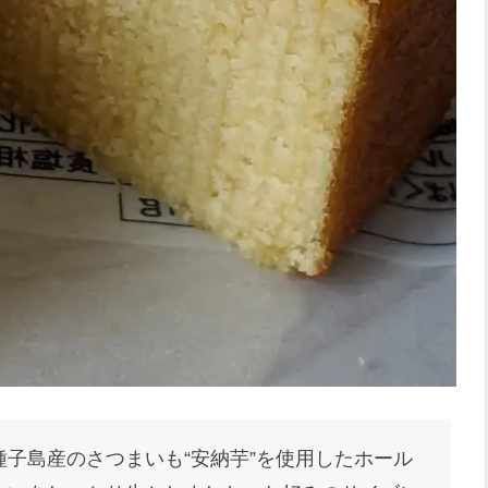
子島産のさつまいも“安納芋”を使用したホール