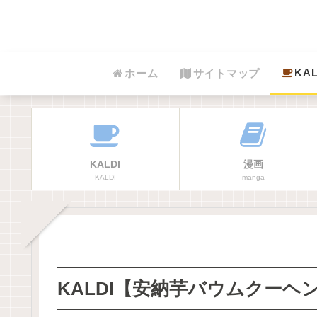
KAL
ホーム
サイトマップ
KALDI
漫画
KALDI
manga
KALDI【安納芋バウムクーヘ