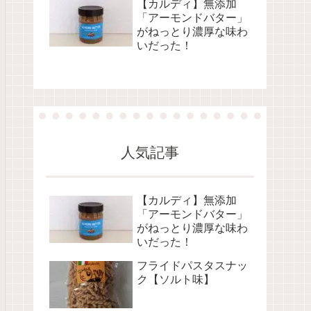
【カルディ】無添加
「アーモンドバター」
がねっとり濃厚な味わ
いだった！
人気記事
【カルディ】無添加
「アーモンドバター」
がねっとり濃厚な味わ
いだった！
フライドパスタスナッ
ク【ソルト味】