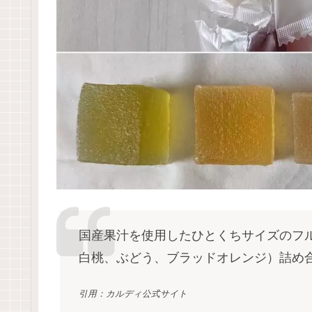
国産果汁を使用したひとくちサイズのフ
白桃、ぶどう、ブラッドオレンジ）詰め
引用：カルディ公式サイト