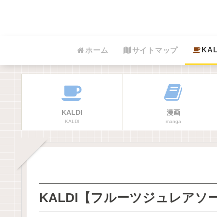
KAL
ホーム
サイトマップ
KALDI
漫画
KALDI
manga
KALDI【フルーツジュレアソ