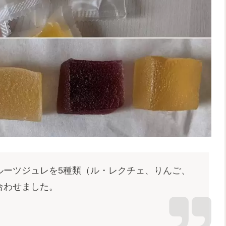
ルーツジュレを5種類（ル・レクチェ、りんご、
合わせました。