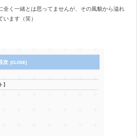
に全く一緒とは思ってませんが、その風貌から溢れ
ています（笑）
目次
ト】