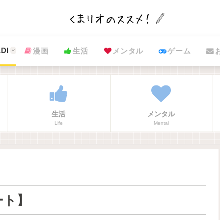
DI
漫画
生活
メンタル
ゲーム
生活
メンタル
Life
Mental
ート】