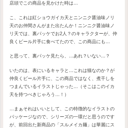
店頭でこの商品を見かけた時は…
こ、これは紅ショウガイカ天とニンニク醤油味ノリ
天のお仲間さんがまた出たんか！ニンニク醤油味ノ
リ天では、裏パッケでお2人？のキャラクターが、仲
良くビール片手に食べてたので、この商品にも…
と思って、裏パッケ見たら、…あれ？いない…？
いたのは、表にいるキャラと…これは猫なのか？が
仲良くビール片手に、この商品ではなく、煮干しを
つまんでいるイラストじゃった…（そこはこのイカ
天を持つべきじゃろう…！）
…まぁそれはいいとして、この特徴的なイラストの
パッケージなので、シリーズの一環だと思うのです
が、前回出た新商品の「スルメイカ麺」は華麗にス