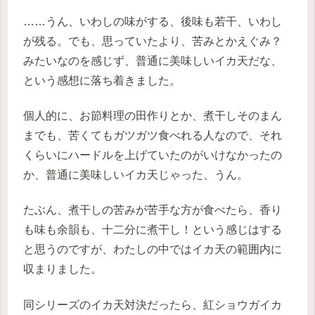
……うん、いわしの味がする、後味も若干、いわし
が残る。でも、思っていたより、苦みとかえぐみ？
みたいなのを感じず、普通に美味しいイカ天だな、
という感想に落ち着きました。
個人的に、お節料理の田作りとか、煮干しそのまん
までも、苦くてもガツガツ食べれる人なので、それ
くらいにハードルを上げていたのがいけなかったの
か、普通に美味しいイカ天じゃった、うん。
たぶん、煮干しの苦みが苦手な方が食べたら、香り
も味も余韻も、十二分に煮干し！という感じはする
と思うのですが、わたしの中ではイカ天の範囲内に
収まりました。
同シリーズのイカ天対決だったら、紅ショウガイカ