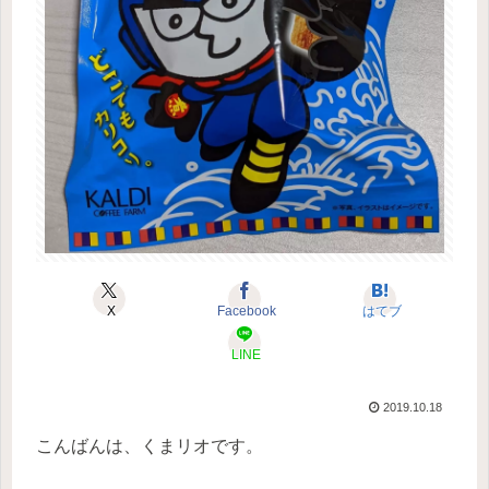
X
Facebook
はてブ
LINE
2019.10.18
こんばんは、くまリオです。