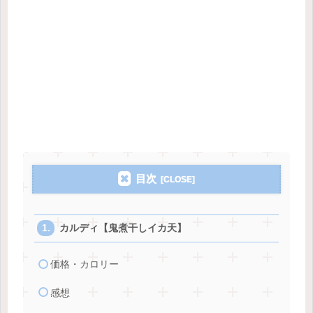
目次
カルディ【鬼煮干しイカ天】
価格・カロリー
感想