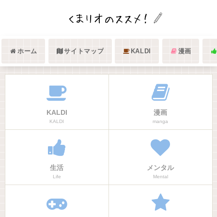
ホーム
サイトマップ
KALDI
漫画
KALDI
漫画
KALDI
manga
生活
メンタル
Life
Mental