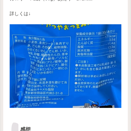
詳しくは↓
感想