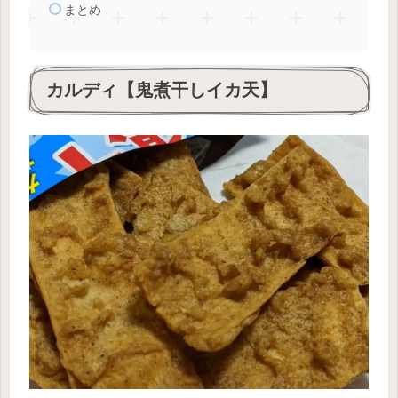
まとめ
カルディ【鬼煮干しイカ天】