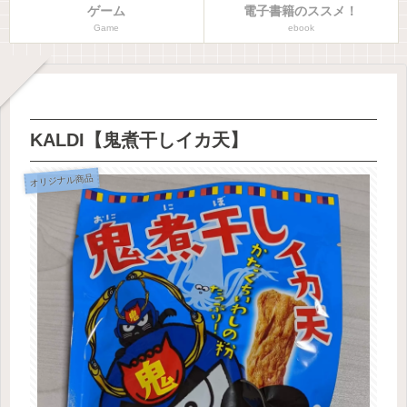
ゲーム
電子書籍のススメ！
Game
ebook
KALDI【鬼煮干しイカ天】
オリジナル商品