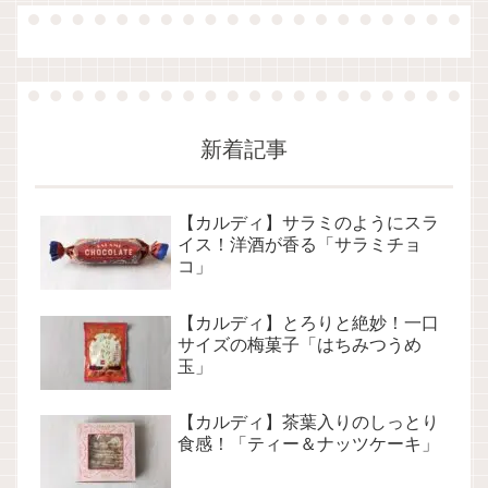
新着記事
【カルディ】サラミのようにスラ
イス！洋酒が香る「サラミチョ
コ」
【カルディ】とろりと絶妙！一口
サイズの梅菓子「はちみつうめ
玉」
【カルディ】茶葉入りのしっとり
食感！「ティー＆ナッツケーキ」