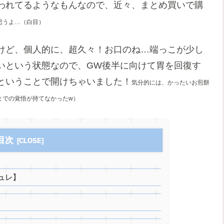
われてるようなもんなので、近々、まとめ買いで購
思うよ…（白目）
けど、個人的に、超久々！お口のね…端っこが少し
いという状態なので、GW後半に向けて胃を回復す
ということで開けちゃいました！
気分的には、かったいお煎餅
までの覚悟が持てなかったw）
目次
ュレ】