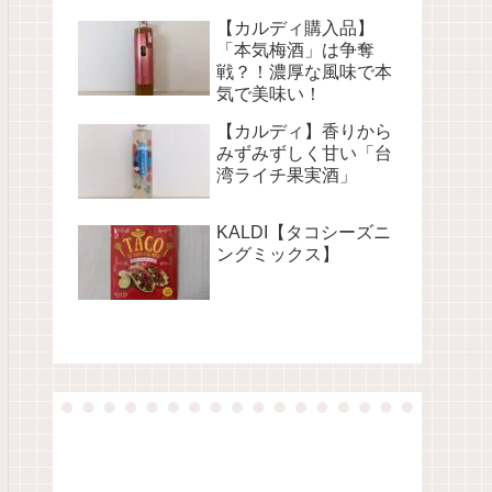
【カルディ購入品】
「本気梅酒」は争奪
戦？！濃厚な風味で本
気で美味い！
【カルディ】香りから
みずみずしく甘い「台
湾ライチ果実酒」
KALDI【タコシーズニ
ングミックス】