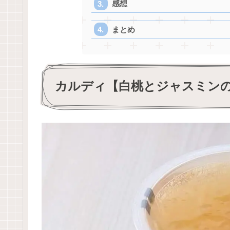
感想
まとめ
カルディ【白桃とジャスミン