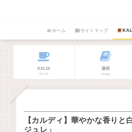
KAL
ホーム
サイトマップ
KALDI
漫画
KALDI
manga
【カルディ】華やかな香りと
ジュレ」