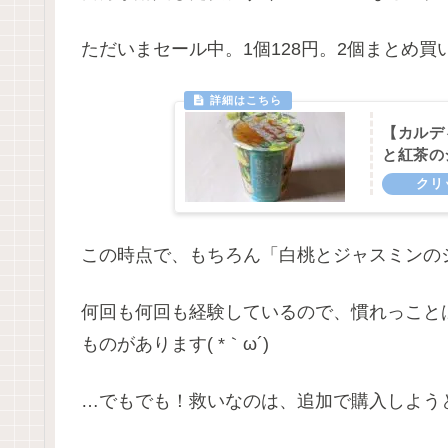
ただいまセール中。1個128円。2個まとめ買
【カルデ
と紅茶の
この時点で、もちろん「白桃とジャスミンの
何回も何回も経験しているので、慣れっこと
ものがあります( *｀ω´)
…でもでも！救いなのは、追加で購入しよう