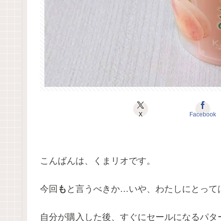
X
Facebook
こんばんは、くまリオです。
今回
も
と言うべきか…いや、わたしにとって
自分が購入した後、すぐにセールになるパターン