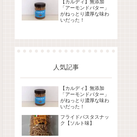
【カルディ】無添加
「アーモンドバター」
がねっとり濃厚な味わ
いだった！
人気記事
【カルディ】無添加
「アーモンドバター」
がねっとり濃厚な味わ
いだった！
フライドパスタスナッ
ク【ソルト味】