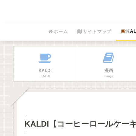
KAL
ホーム
サイトマップ
KALDI
漫画
KALDI
manga
KALDI【コーヒーロールケー