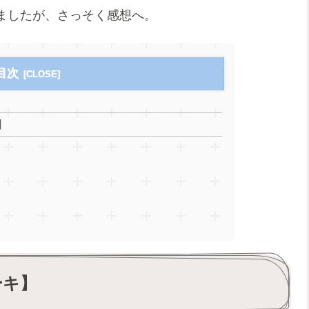
ましたが、さっそく感想へ。
目次
】
ーキ】