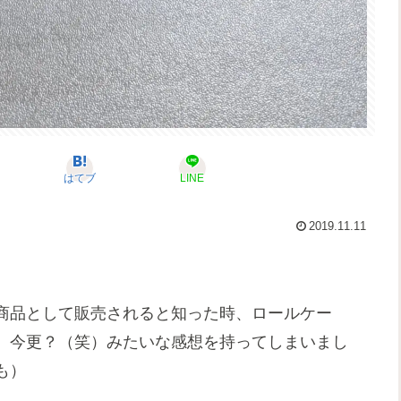
はてブ
LINE
2019.11.11
商品として販売されると知った時、ロールケー
、今更？（笑）みたいな感想を持ってしまいまし
も）