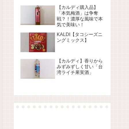
【カルディ購入品】
「本気梅酒」は争奪
戦？！濃厚な風味で本
気で美味い！
KALDI【タコシーズニ
ングミックス】
【カルディ】香りから
みずみずしく甘い「台
湾ライチ果実酒」