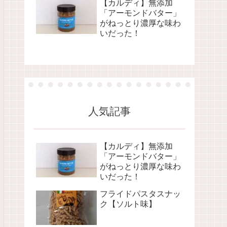
【カルディ】無添加
「アーモンドバター」
がねっとり濃厚な味わ
いだった！
人気記事
【カルディ】無添加
「アーモンドバター」
がねっとり濃厚な味わ
いだった！
フライドパスタスナッ
ク【ソルト味】