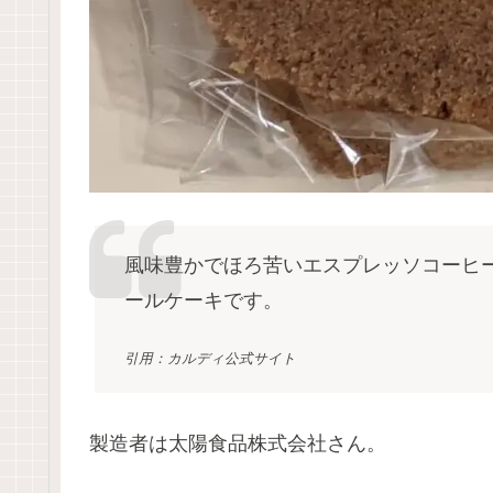
風味豊かでほろ苦いエスプレッソコーヒ
ールケーキです。
引用：カルディ公式サイト
製造者は太陽食品株式会社さん。