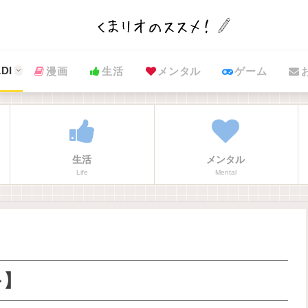
DI
漫画
生活
メンタル
ゲーム
生活
メンタル
Life
Mental
キ】