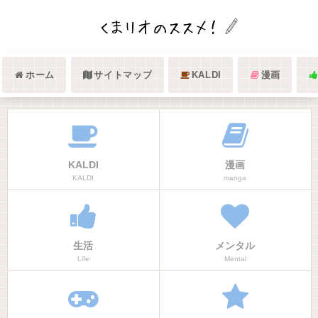
ホーム
サイトマップ
KALDI
漫画
KALDI
漫画
KALDI
manga
生活
メンタル
Life
Mental