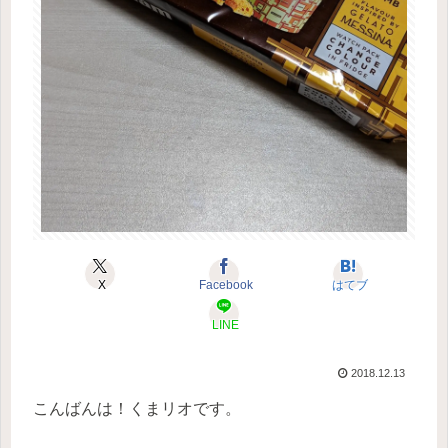
X
Facebook
はてブ
LINE
2018.12.13
こんばんは！くまリオです。