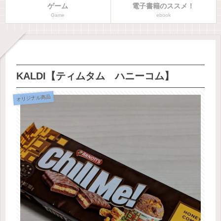
ゲーム
電子書籍のススメ！
Game
ebook
KALDI【ティムタム ハニーコム】
オリジナル商品