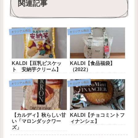
関連記事
オリジナル商品
オリジナル商品
KALDI【豆乳ビスケッ
KALDI【食品福袋】
ト 安納芋クリーム】
（2022）
オリジナル商品
オリジナル商品
【カルディ】秋らしい甘
KALDI【チョコミントフ
い「マロンダックワー
ィナンシェ】
ズ」