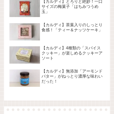
【カルディ】とろりと絶妙！一口
サイズの梅菓子「はちみつうめ
玉」
【カルディ】茶葉入りのしっとり
食感！「ティー＆ナッツケーキ」
【カルディ】4種類の「スパイス
クッキー」が楽しめるクッキーア
ソート
【カルディ】無添加「アーモンド
バター」がねっとり濃厚な味わい
だった！