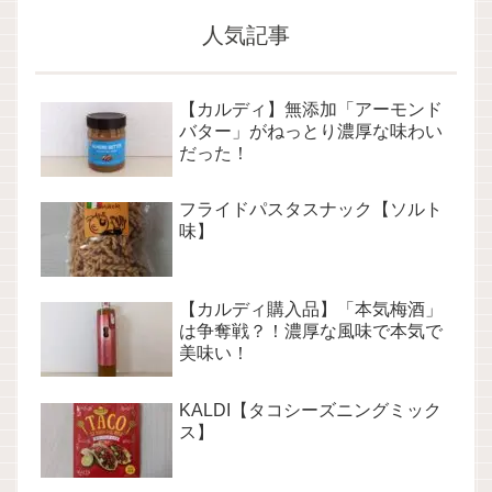
人気記事
【カルディ】無添加「アーモンド
バター」がねっとり濃厚な味わい
だった！
フライドパスタスナック【ソルト
味】
【カルディ購入品】「本気梅酒」
は争奪戦？！濃厚な風味で本気で
美味い！
KALDI【タコシーズニングミック
ス】