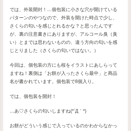
では、外装開封！…個包装に小さな穴が開けている
パターンのやつなので、外装を開けた時点で少し、
さくらの匂いを感じとれるかな？と思ったんです
が、裏の注意書きにありますが、アルコール臭（臭
い）とまでは思わないものの、違う方向の匂いを感
じとりました（さくらの匂いではない。）
今回は、個包装の方にも桜をイラストにあしらって
ますね！裏側は「お餅が入ったさくら最中」と商品
名が書かれています。個包装で8個入り。
では、個包装を開封！
…あ♡さくらの匂いしますね(*´Д｀*)
お餅がどういう感じで入っているのかわからなかっ