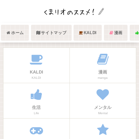
ホーム
サイトマップ
KALDI
漫画
KALDI
漫画
KALDI
manga
生活
メンタル
Life
Mental