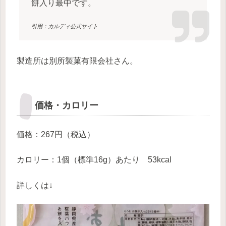
餅入り最中です。
引用：カルディ公式サイト
製造所は別所製菓有限会社さん。
価格・カロリー
価格：267円（税込）
カロリー：1個（標準16g）あたり 53kcal
詳しくは↓