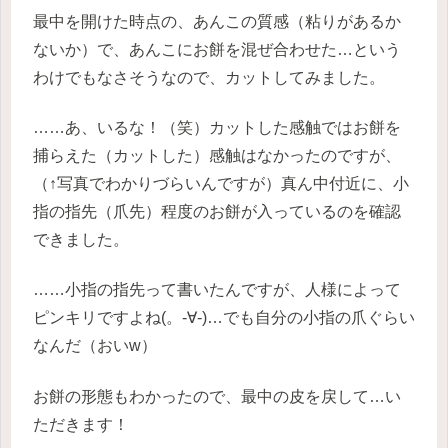
最中を開けた時点の、あんこの質感（粘りがあるか
ないか）で、あんこにお餅を混ぜ合わせた…という
わけでもなさそうなので、カットしてみました。
……あ、いるな！（笑）カットした感触ではお餅を
捕らえた（カットした）感触はなかったのですが、
（↑写真でわかりづらいんですが）真ん中付近に、小
指の指先（爪先）程度のお餅が入っているのを確認
できました。
……小指の指先って書いたんですが、人様によって
ピンキリですよね(。-∀-)…でも自分の小指の爪ぐらい
なんだ（おいw）
お餅の形態もわかったので、最中の皮を戻して…い
ただきます！