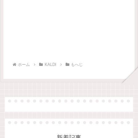
ホーム
KALDI
もへじ
新着記事