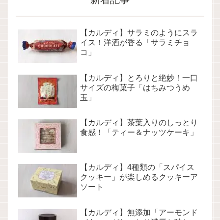
【カルディ】サラミのようにスラ
イス！洋酒が香る「サラミチョ
コ」
【カルディ】とろりと絶妙！一口
サイズの梅菓子「はちみつうめ
玉」
【カルディ】茶葉入りのしっとり
食感！「ティー＆ナッツケーキ」
【カルディ】4種類の「スパイス
クッキー」が楽しめるクッキーア
ソート
【カルディ】無添加「アーモンド