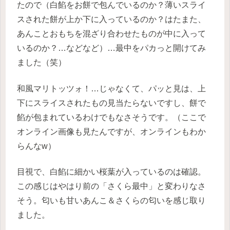
たので（白餡をお餅で包んでいるのか？薄いスライ
スされた餅が上か下に入っているのか？はたまた、
あんことおもちを混ざり合わせたものが中に入って
いるのか？…などなど）…最中をパカっと開けてみ
ました（笑）
和風マリトッツォ！…じゃなくて、パッと見は、上
下にスライスされたもの見当たらないですし、餅で
餡が包まれているわけでもなさそうです。（ここで
オンライン画像も見たんですが、オンラインもわか
らんなw）
目視で、白餡に細かい桜葉が入っているのは確認。
この感じはやはり前の「さくら最中」と変わりなさ
そう。匂いも甘いあんこ＆さくらの匂いを感じ取り
ました。