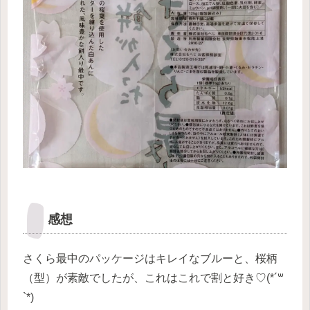
感想
さくら最中のパッケージはキレイなブルーと、桜柄
（型）が素敵でしたが、これはこれで割と好き♡(*´꒳
`*)