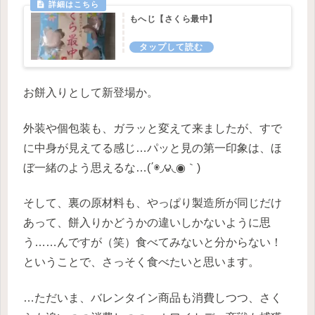
もへじ【さくら最中】
お餅入りとして新登場か。
外装や個包装も、ガラッと変えて来ましたが、すで
に中身が見えてる感じ…パッと見の第一印象は、ほ
ぼ一緒のよう思えるな…(΄◉◞౪◟◉｀)
そして、裏の原材料も、やっぱり製造所が同じだけ
あって、餅入りかどうかの違いしかないように思
う……んですが（笑）食べてみないと分からない！
ということで、さっそく食べたいと思います。
…ただいま、バレンタイン商品も消費しつつ、さく