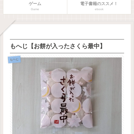
ゲーム
電子書籍のススメ！
Game
ebook
もへじ【お餅が入ったさくら最中】
もへじ