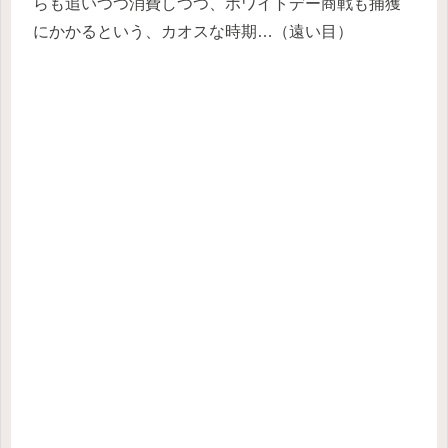
らも追いつつ消費しつつ、ホワイトデー商戦も捕獲
にかかるという、カオスな時期…（遠い目）