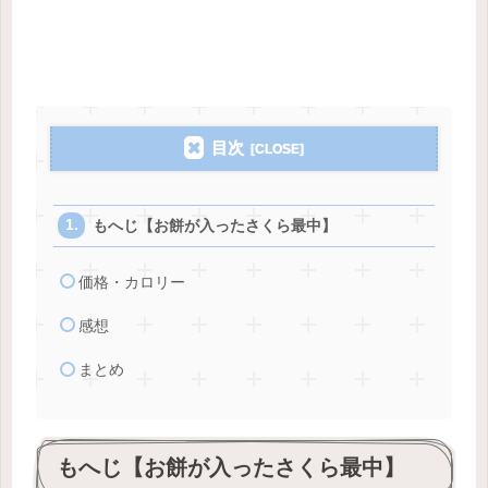
目次
もへじ【お餅が入ったさくら最中】
価格・カロリー
感想
まとめ
もへじ【お餅が入ったさくら最中】