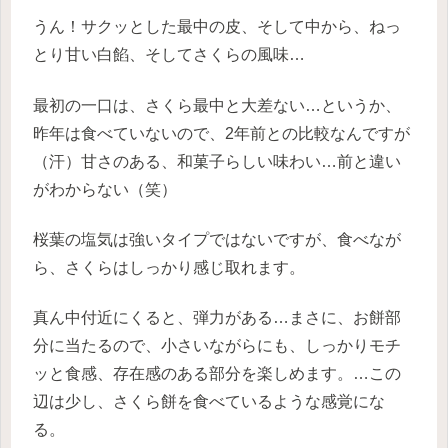
うん！サクッとした最中の皮、そして中から、ねっ
とり甘い白餡、そしてさくらの風味…
最初の一口は、さくら最中と大差ない…というか、
昨年は食べていないので、2年前との比較なんですが
（汗）甘さのある、和菓子らしい味わい…前と違い
がわからない（笑）
桜葉の塩気は強いタイプではないですが、食べなが
ら、さくらはしっかり感じ取れます。
真ん中付近にくると、弾力がある…まさに、お餅部
分に当たるので、小さいながらにも、しっかりモチ
ッと食感、存在感のある部分を楽しめます。…この
辺は少し、さくら餅を食べているような感覚にな
る。