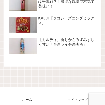
は争奪戦？！濃厚な風味で本気で
美味い！
KALDI【タコシーズニングミック
ス】
【カルディ】香りからみずみずし
く甘い「台湾ライチ果実酒」
ホーム
サイトマップ