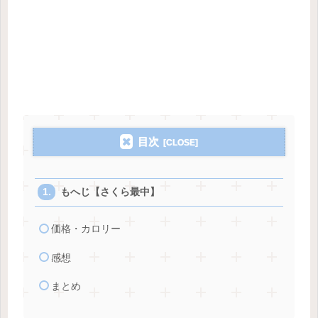
目次
もへじ【さくら最中】
価格・カロリー
感想
まとめ