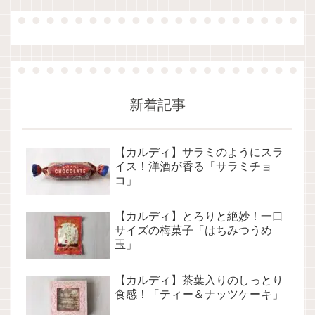
新着記事
【カルディ】サラミのようにスラ
イス！洋酒が香る「サラミチョ
コ」
【カルディ】とろりと絶妙！一口
サイズの梅菓子「はちみつうめ
玉」
【カルディ】茶葉入りのしっとり
食感！「ティー＆ナッツケーキ」