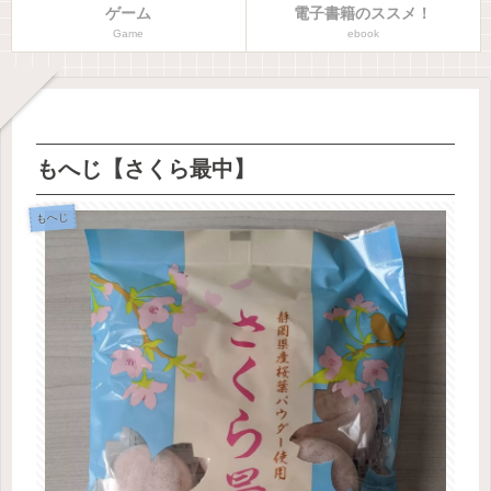
ゲーム
電子書籍のススメ！
Game
ebook
もへじ【さくら最中】
もへじ