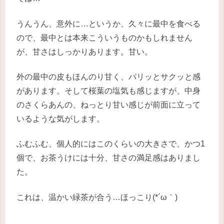
うんうん、意外に…というか、久々に最中を食べる
ので、最中とは本来こういうものかもしれません
が、甘さはしっかりあります。甘い。
外の最中の皮もほんのり甘く、パリッとサクッと感
があります。そして桜葉の塩気も感じますが、中身
のさくらあんの、ねっとり甘い感じが前面に立って
いるような気がします。
ふむふむ、個人的にはこのくらいの大きさで、かつ1
個で、お茶うけには十分、甘さの満足感はありまし
た。
これは、温かい緑茶が合う…ほっこり(*´ω｀)