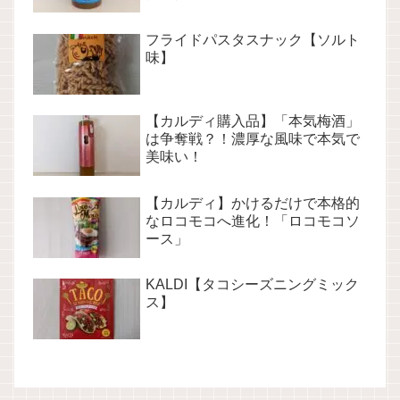
フライドパスタスナック【ソルト
味】
【カルディ購入品】「本気梅酒」
は争奪戦？！濃厚な風味で本気で
美味い！
【カルディ】かけるだけで本格的
なロコモコへ進化！「ロコモコソ
ース」
KALDI【タコシーズニングミック
ス】