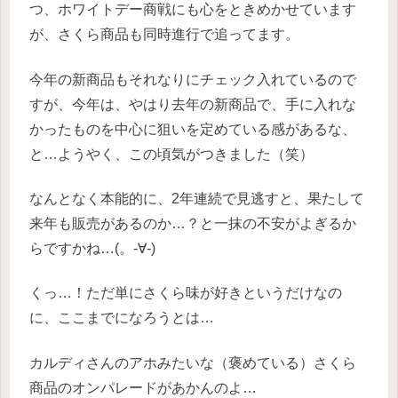
つ、ホワイトデー商戦にも心をときめかせています
が、さくら商品も同時進行で追ってます。
今年の新商品もそれなりにチェック入れているので
すが、今年は、やはり去年の新商品で、手に入れな
かったものを中心に狙いを定めている感があるな、
と…ようやく、この頃気がつきました（笑）
なんとなく本能的に、2年連続で見逃すと、果たして
来年も販売があるのか…？と一抹の不安がよぎるか
らですかね…(。-∀-)
くっ…！ただ単にさくら味が好きというだけなの
に、ここまでになろうとは…
カルディさんのアホみたいな（褒めている）さくら
商品のオンパレードがあかんのよ…