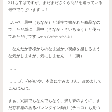
2月も半ばですが、まだまださくら商品を追っている
最中でございます…！
…いや、最中（もなか）と漢字で書かれた商品なの
で、ただ単に、最中（さなか・さいちゅう）と使っ
てみただけです…
使ってみたかったんよ！
…なんだか皆様からのなま温かい視線を感じるよう
な気がしますが、気にしません…！（爽）
……
………(。-`ω-)いや、本当にすみません、改めまして
こんばんは。
まぁ、冗談でもなんでもなく、残り香のように、ま
だ存在感のあるバレンタイン商戦（チョコ）も見つ