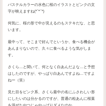
パステルカラーの水色に桜のイラストとピンクの文
字が映えますね(*´꒳`*)
何気に、桜の形で中が見えるのもステキだな、と思
います。
最中って、そこまで好んでというか、食べる機会が
あんまりないので、久々に食べるような気がしま
す。
さくら…と聞いて、何となく白あんだよな…と予想
はしたのですが、やっぱり白あんですよね…ですよ
ねー（笑）
見た目をピンク系、さくら最中の名にふさわしい形
にしたいのは分かるのですが、普通の粒あんに桜葉
を混ぜたやつじゃやっぱりダメなのか…