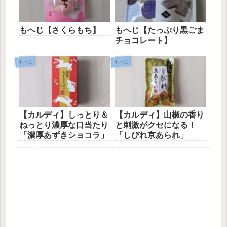
もへじ【さくらもち】
もへじ【たっぷり黒ごま
チョコレート】
もへじ
もへじ
【カルディ】しっとり＆
【カルディ】山椒の香り
ねっとり濃厚な口当たり
と刺激がクセになる！
「濃厚あずきショコラ」
「しびれ京あられ」