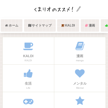
ホーム
サイトマップ
KALDI
漫画
KALDI
漫画
KALDI
manga
生活
メンタル
Life
Mental