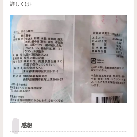
詳しくは↓
感想