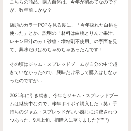
こちらの商品、購入自体は、今年が初めてなのです
が、数年前…かな？
店頭のカラーPOPを見る度に、「今年採れた白桃を
使った」とか、説明の「材料は白桃とりんご果汁、
レモン果汁のみ！砂糖・増粘剤不使用」の字面を見
て、興味だけはめちゃめちゃあったんです！
その頃はジャム・スプレッドブームが自分の中で起
きていなかったので、興味だけ示して購入はしなか
ったのですが…
2021年に引き続き、今年もジャム・スプレッドブー
ムは継続中なので、昨年ポイポイ購入した（笑）手
持ちのジャム・スプレッドがいい感じに消費されつ
つあった、9月上旬、初購入に至りました(*´꒳`*)