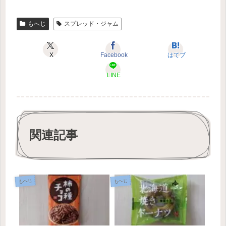
もへじ
スプレッド・ジャム
X
Facebook
はてブ
LINE
関連記事
もへじ
もへじ