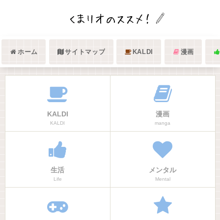
ホーム
サイトマップ
KALDI
漫画
KALDI
漫画
KALDI
manga
生活
メンタル
Life
Mental