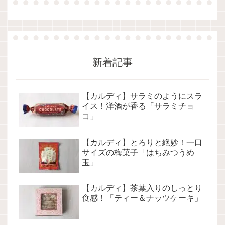
新着記事
【カルディ】サラミのようにスラ
イス！洋酒が香る「サラミチョ
コ」
【カルディ】とろりと絶妙！一口
サイズの梅菓子「はちみつうめ
玉」
【カルディ】茶葉入りのしっとり
食感！「ティー＆ナッツケーキ」