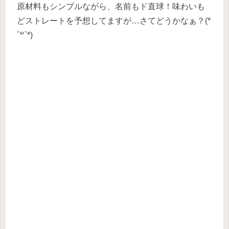
原材料もシンプルながら、名前もド直球！味わいも
どストレートを予想してますが…さてどうかなぁ？(*
´꒳`*)