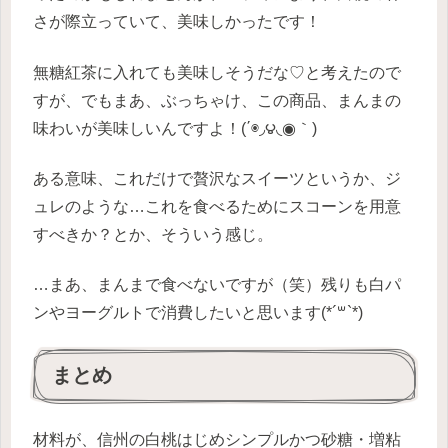
さが際立っていて、美味しかったです！
無糖紅茶に入れても美味しそうだな♡と考えたので
すが、でもまあ、ぶっちゃけ、この商品、まんまの
味わいが美味しいんですよ！(΄◉◞౪◟◉｀)
ある意味、これだけで贅沢なスイーツというか、ジ
ュレのような…これを食べるためにスコーンを用意
すべきか？とか、そういう感じ。
…まあ、まんまで食べないですが（笑）残りも白パ
ンやヨーグルトで消費したいと思います(*´꒳`*)
まとめ
材料が、信州の白桃はじめシンプルかつ砂糖・増粘