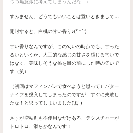
つつ無意識に考えてしまうんだな…）
すみません、どうでもいいことは置いときまして…
開封すると、白桃の甘い香り♪(*´꒳`*)
甘い香りなんですが、この匂いの時点でも、甘った
るいというか、人工的な感じの甘さを感じる匂いで
はなく、美味しそうな桃を目の前にした時の匂いで
す（笑）
（初回はマフィンパンで食べようと思って）バター
ナイフを投入してしまったのですが、すぐに失敗し
たな！と思ってしまいました(´Д` )
さすが増粘剤も不使用なだけある、テクスチャーが
トロトロ、滑らかなんです！