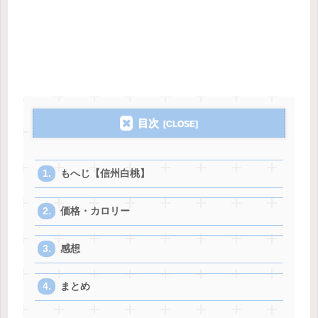
目次
もへじ【信州白桃】
価格・カロリー
感想
まとめ