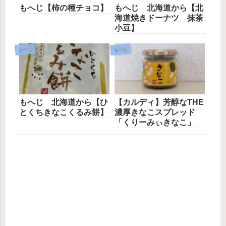
もへじ【柿の種チョコ】
もへじ 北海道から【北
海道焼きドーナツ 抹茶
小豆】
もへじ
もへじ
もへじ 北海道から【ひ
【カルディ】芳醇なTHE
とくちきなこくるみ餅】
濃厚きなこスプレッド
「くりーみぃきなこ」