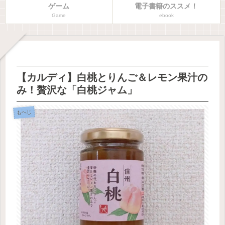
ゲーム
電子書籍のススメ！
Game
ebook
【カルディ】白桃とりんご＆レモン果汁の
み！贅沢な「白桃ジャム」
もへじ