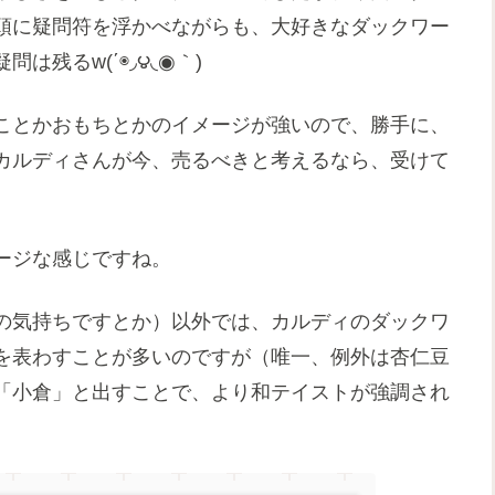
頭に疑問符を浮かべながらも、大好きなダックワー
残るw(΄◉◞౪◟◉｀)
ことかおもちとかのイメージが強いので、勝手に、
カルディさんが今、売るべきと考えるなら、受けて
ージな感じですね。
の気持ちですとか）以外では、カルディのダックワ
を表わすことが多いのですが（唯一、例外は杏仁豆
「小倉」と出すことで、より和テイストが強調され