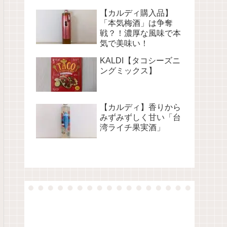
【カルディ購入品】
「本気梅酒」は争奪
戦？！濃厚な風味で本
気で美味い！
KALDI【タコシーズニ
ングミックス】
【カルディ】香りから
みずみずしく甘い「台
湾ライチ果実酒」