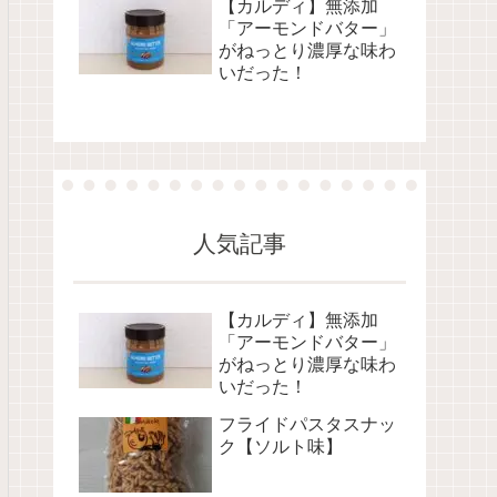
【カルディ】無添加
「アーモンドバター」
がねっとり濃厚な味わ
いだった！
人気記事
【カルディ】無添加
「アーモンドバター」
がねっとり濃厚な味わ
いだった！
フライドパスタスナッ
ク【ソルト味】