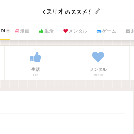
DI
漫画
生活
メンタル
ゲーム
生活
メンタル
Life
Mental