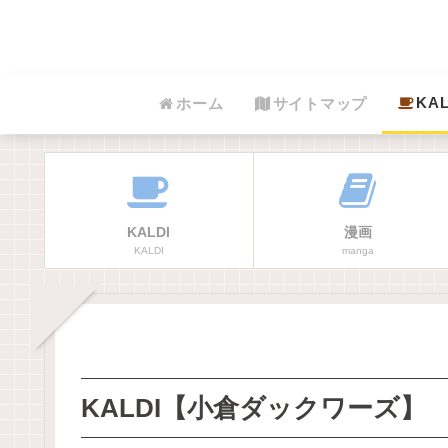
KAL
ホーム
サイトマップ
KALDI
漫画
KALDI
manga
KALDI【小倉ダックワーズ】