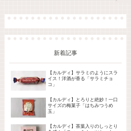
新着記事
【カルディ】サラミのようにスラ
イス！洋酒が香る「サラミチョ
コ」
【カルディ】とろりと絶妙！一口
サイズの梅菓子「はちみつうめ
玉」
【カルディ】茶葉入りのしっとり