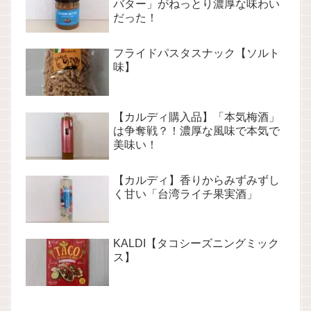
バター」がねっとり濃厚な味わい
だった！
フライドパスタスナック【ソルト
味】
【カルディ購入品】「本気梅酒」
は争奪戦？！濃厚な風味で本気で
美味い！
【カルディ】香りからみずみずし
く甘い「台湾ライチ果実酒」
KALDI【タコシーズニングミック
ス】