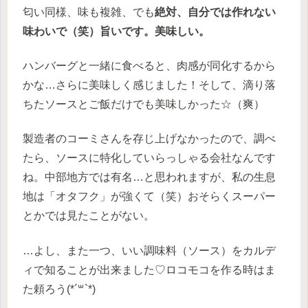
匂い同様、味も複雑、でも
絶対、自分では作れない
味わいで（笑）旨いです。美味しい。
ハンバーグと一緒に食べると、肉感が同化するから
かな…さらに美味しく感じました！そして、滴り落
ちたソースとご飯だけでも美味しかった☆（爽）
製造者のコーミさんを存じ上げなかったので、調べ
たら、ソースに特化していらっしゃる会社なんです
ね。中部地方では有名…と思われますが、私の生息
地は「オタフク」が強くて（笑）おそらくスーパー
とかでは見たことがない。
…よし、また一つ、いい調味料（ソース）をカルデ
ィで知ることが出来ました♡ロコモコを作る時はま
た頼ろう(*´꒳`*)