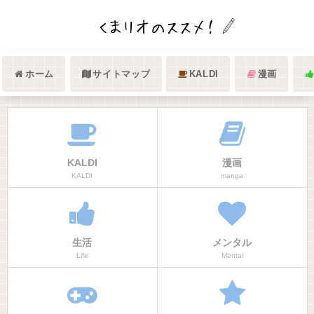
ホーム
サイトマップ
KALDI
漫画
KALDI
漫画
KALDI
manga
生活
メンタル
Life
Mental