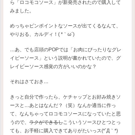
ら「ロコモコソース」が新発売されたので購入して
みました。
めっちゃピンポイントなソースが出てくるなんて、
やりおる、カルディ！( *｀ω´)
…あ、でも店頭のPOPでは「お肉にぴったりなグレ
イビーソース」という説明が書かれていたので、グ
レイビーソース感覚の方がいいのかな？
それはさておき…
きっと自分で作ったら、ケチャップとお好み焼きソ
ースと…あとはなんだ？（笑）なんか適当に作っ
て、なんちゃってロコモコソースになっていたと思
うので、
ラクができるし
こういうソースひとつとっ
ても、お手軽に購入できてありがたいっス(*´Д｀*)