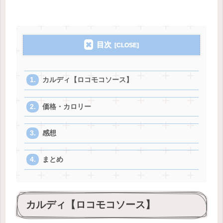
目次
カルディ【ロコモコソース】
価格・カロリー
感想
まとめ
カルディ【ロコモコソース】