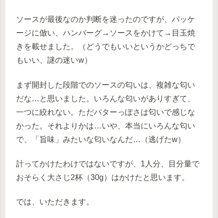
ソースが最後なのか判断を迷ったのですが、パッケ
ージに倣い、ハンバーグ→ソースをかけて→目玉焼
きを載せました。（どうでもいいというかどっちで
もいい、謎の迷いw）
まず開封した段階でのソースの匂いは、複雑な匂い
だな…と思いました。いろんな匂いがありすぎて、
一つに絞れない。ただバターっぽさは匂いで感じな
かった。それよりかは…いや、本当にいろんな匂い
で、「旨味」みたいな匂いなんだ…（逃げたw）
計ってかけたわけではないですが、1人分、目分量で
おそらく大さじ2杯（30g）はかけたと思います。
では、いただきます。