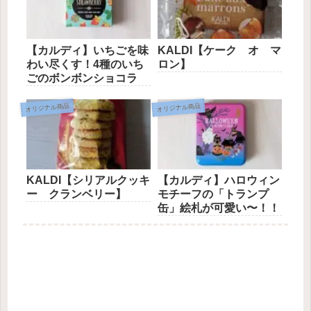
【カルディ】いちごを味
KALDI【ケーク オ マ
わい尽くす！4種のいち
ロン】
ごのボンボンショコラ
オリジナル商品
オリジナル商品
KALDI【シリアルクッキ
【カルディ】ハロウィン
ー クランベリー】
モチーフの「トランプ
缶」絵札が可愛い〜！！