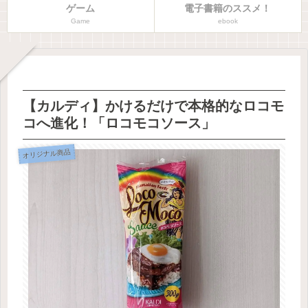
ゲーム
電子書籍のススメ！
Game
ebook
【カルディ】かけるだけで本格的なロコモ
コへ進化！「ロコモコソース」
オリジナル商品