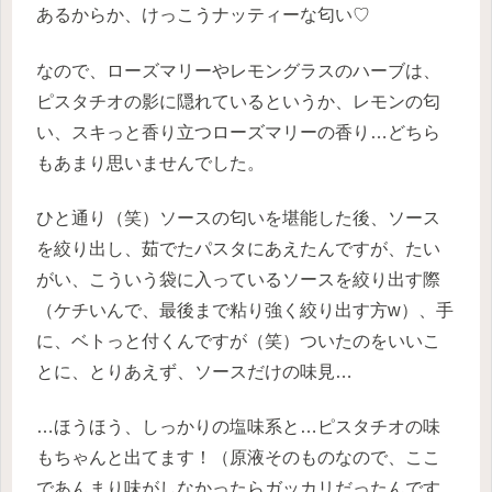
あるからか、けっこうナッティーな匂い♡
なので、ローズマリーやレモングラスのハーブは、
ピスタチオの影に隠れているというか、レモンの匂
い、スキっと香り立つローズマリーの香り…どちら
もあまり思いませんでした。
ひと通り（笑）ソースの匂いを堪能した後、ソース
を絞り出し、茹でたパスタにあえたんですが、たい
がい、こういう袋に入っているソースを絞り出す際
（ケチいんで、最後まで粘り強く絞り出す方w）、手
に、ベトっと付くんですが（笑）ついたのをいいこ
とに、とりあえず、ソースだけの味見…
…ほうほう、しっかりの塩味系と…ピスタチオの味
もちゃんと出てます！（原液そのものなので、ここ
であんまり味がしなかったらガッカリだったんです