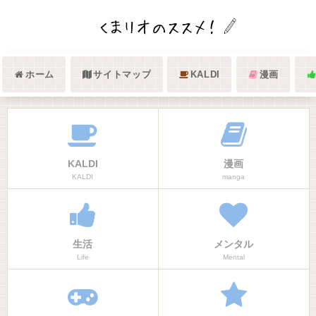
ホーム
サイトマップ
KALDI
漫画
KALDI
漫画
KALDI
manga
生活
メンタル
Life
Mental