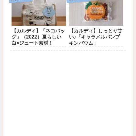
【カルディ】「ネコバッ
【カルディ】しっとり甘
グ」（2022）夏らしい
い♪「キャラメルパンプ
白×ジュート素材！
キンバウム」