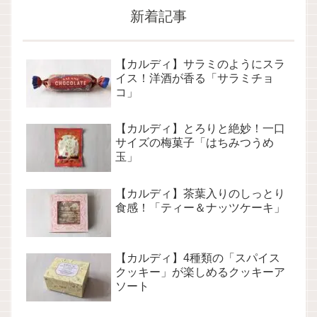
新着記事
【カルディ】サラミのようにスラ
イス！洋酒が香る「サラミチョ
コ」
【カルディ】とろりと絶妙！一口
サイズの梅菓子「はちみつうめ
玉」
【カルディ】茶葉入りのしっとり
食感！「ティー＆ナッツケーキ」
【カルディ】4種類の「スパイス
クッキー」が楽しめるクッキーア
ソート