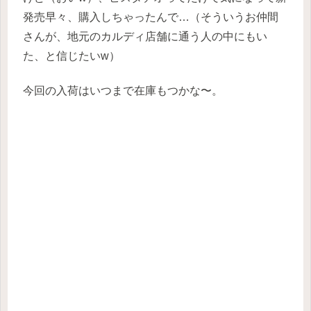
発売早々、購入しちゃったんで…（そういうお仲間
さんが、地元のカルディ店舗に通う人の中にもい
た、と信じたいw）
今回の入荷はいつまで在庫もつかな〜。