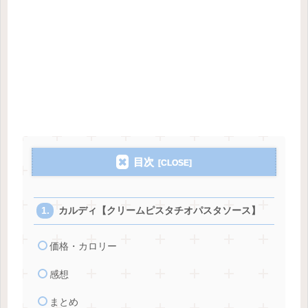
目次
カルディ【クリームピスタチオパスタソース】
価格・カロリー
感想
まとめ