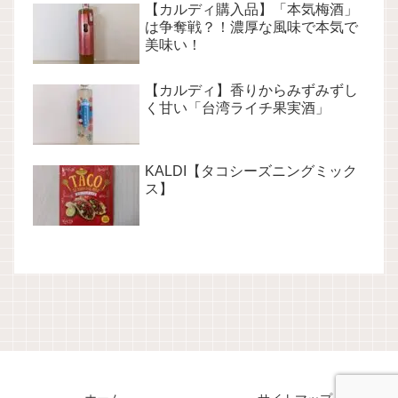
【カルディ購入品】「本気梅酒」
は争奪戦？！濃厚な風味で本気で
美味い！
【カルディ】香りからみずみずし
く甘い「台湾ライチ果実酒」
KALDI【タコシーズニングミック
ス】