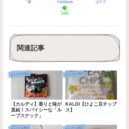
X
Facebook
はてブ
LINE
関連記事
オリジナル商品
オリジナル商品
【カルディ】香りと味が
KALDI【ひよこ豆チップ
直結！スパイシーな「ル
ス】
ープスナック」
オリジナル商品
オリジナル商品