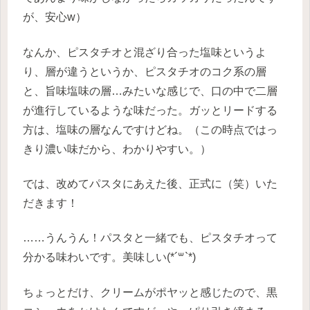
が、安心w）
なんか、ピスタチオと混ざり合った塩味というよ
り、層が違うというか、ピスタチオのコク系の層
と、旨味塩味の層…みたいな感じで、口の中で二層
が進行しているような味だった。ガッとリードする
方は、塩味の層なんですけどね。（この時点ではっ
きり濃い味だから、わかりやすい。）
では、改めてパスタにあえた後、正式に（笑）いた
だきます！
……うんうん！パスタと一緒でも、ピスタチオって
分かる味わいです。美味しい(*´꒳`*)
ちょっとだけ、クリームがポヤッと感じたので、黒