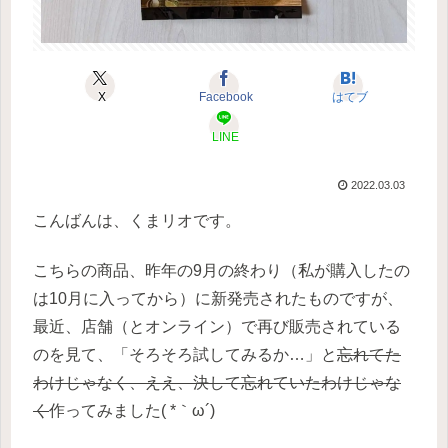
X
Facebook
はてブ
LINE
2022.03.03
こんばんは、くまリオです。
こちらの商品、昨年の9月の終わり（私が購入したの
は10月に入ってから）に新発売されたものですが、
最近、店舗（とオンライン）で再び販売されている
のを見て、「そろそろ試してみるか…」と
忘れてた
わけじゃなく、ええ、決して忘れていたわけじゃな
く
作ってみました( *｀ω´)