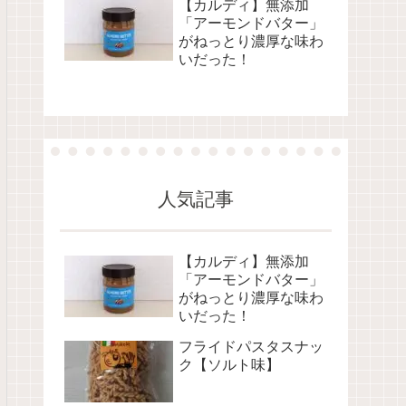
【カルディ】無添加
「アーモンドバター」
がねっとり濃厚な味わ
いだった！
人気記事
【カルディ】無添加
「アーモンドバター」
がねっとり濃厚な味わ
いだった！
フライドパスタスナッ
ク【ソルト味】