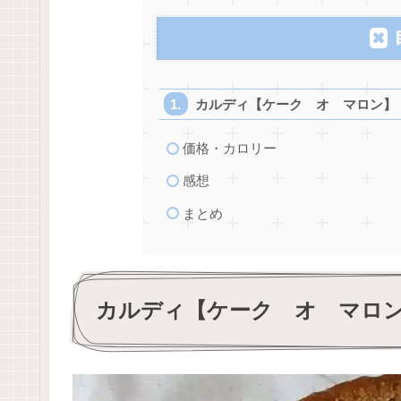
カルディ【ケーク オ マロン】
価格・カロリー
感想
まとめ
カルディ【ケーク オ マロ