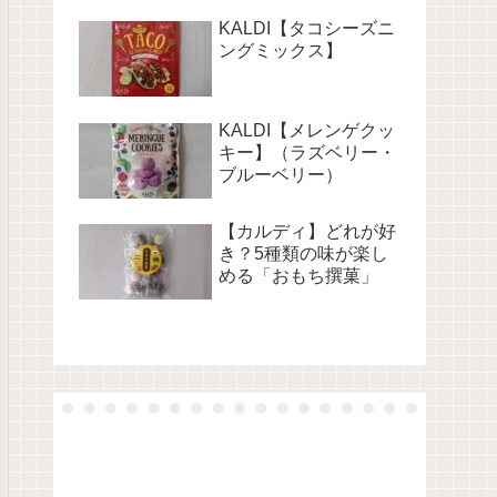
KALDI【タコシーズニ
ングミックス】
KALDI【メレンゲクッ
キー】（ラズベリー・
ブルーベリー）
【カルディ】どれが好
き？5種類の味が楽し
める「おもち撰菓」