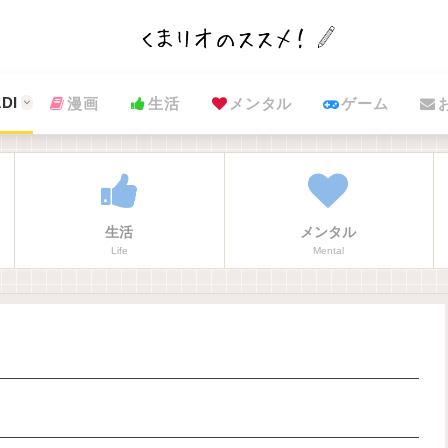
DI
漫画
生活
メンタル
ゲーム
生活
メンタル
Life
Mental
】