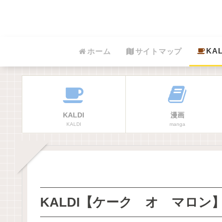
KAL
ホーム
サイトマップ
KALDI
漫画
KALDI
manga
KALDI【ケーク オ マロン