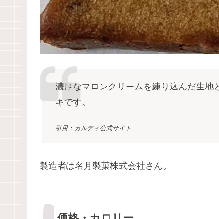
濃厚なマロンクリームを練り込んだ生地
キです。
引用：カルディ公式サイト
製造者は名月製菓株式会社さん。
価格・カロリー