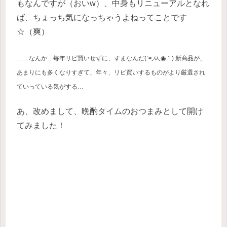
もなんですが（おいw）、中身もリニューアルとなれ
ば、ちょっち気になっちゃうよねってことです
☆（爽）
……なんか…毎年リピ買いせずに、すまなんだ(΄◉◞౪◟◉｀) 新商品が、
あまりにも多くなりすぎて、年々、リピ買いするものがより厳選され
ていっている気がする…
あ、改めまして、晩酌タイムのおつまみとして開け
てみました！