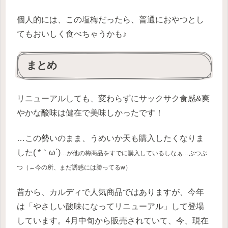
個人的には、この塩梅だったら、普通におやつとし
てもおいしく食べちゃうかも♪
まとめ
リニューアルしても、変わらずにサックサク食感&爽
やかな酸味は健在で美味しかったです！
…この勢いのまま、うめいか天も購入したくなりま
した( *｀ω´)
…が他の梅商品をすでに購入しているしなぁ…ぶつぶ
つ（←今の所、まだ誘惑には勝ってるw）
昔から、カルディで人気商品ではありますが、今年
は「やさしい酸味になってリニューアル」して登場
しています。4月中旬から販売されていて、今、現在