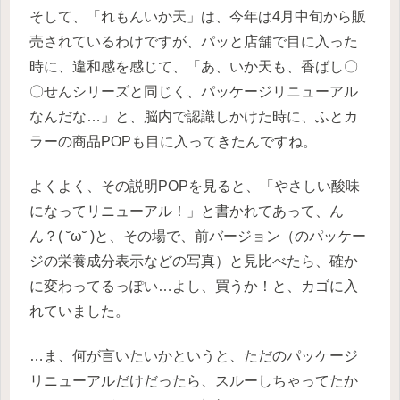
そして、「れもんいか天」は、今年は4月中旬から販
売されているわけですが、パッと店舗で目に入った
時に、違和感を感じて、「あ、いか天も、香ばし〇
〇せんシリーズと同じく、パッケージリニューアル
なんだな…」と、脳内で認識しかけた時に、ふとカ
ラーの商品POPも目に入ってきたんですね。
よくよく、その説明POPを見ると、「やさしい酸味
になってリニューアル！」と書かれてあって、ん
ん？( ˘ω˘ )と、その場で、前バージョン（のパッケー
ジの栄養成分表示などの写真）と見比べたら、確か
に変わってるっぽい…よし、買うか！と、カゴに入
れていました。
…ま、何が言いたいかというと、ただのパッケージ
リニューアルだけだったら、スルーしちゃってたか