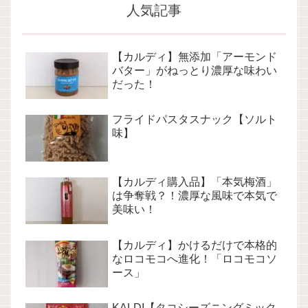
人気記事
【カルディ】無添加「アーモンド
バター」がねっとり濃厚な味わい
だった！
フライドパスタスナック【ソルト
味】
【カルディ購入品】「本気梅酒」
は争奪戦？！濃厚な風味で本気で
美味い！
【カルディ】かけるだけで本格的
なロコモコへ進化！「ロコモコソ
ース」
KALDI【タコシーズニングミック