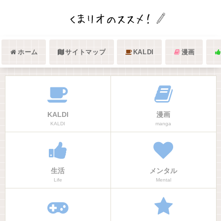
ホーム
サイトマップ
KALDI
漫画
KALDI
漫画
KALDI
manga
生活
メンタル
Life
Mental