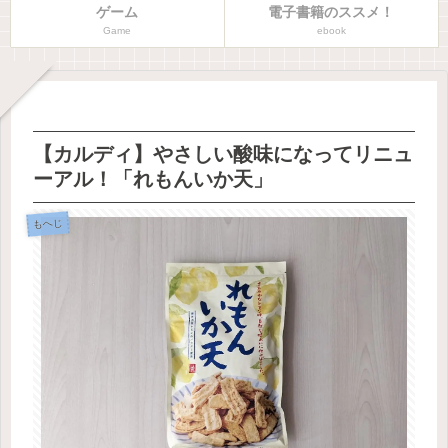
ゲーム
電子書籍のススメ！
Game
ebook
【カルディ】やさしい酸味になってリニュ
ーアル！「れもんいか天」
もへじ