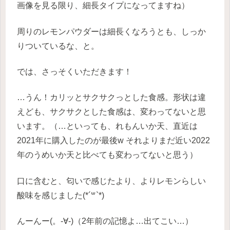
画像を見る限り、細長タイプになってますね）
周りのレモンパウダーは細長くなろうとも、しっか
りついているな、と。
では、さっそくいただきます！
…うん！カリッとサクサクっとした食感。形状は違
えども、サクサクとした食感は、変わってないと思
います。（…といっても、れもんいか天、直近は
2021年に購入したのが最後w それよりまだ近い2022
年のうめいか天と比べても変わってないと思う）
口に含むと、匂いで感じたより、よりレモンらしい
酸味を感じました(*´꒳`*)
んーんー(。-∀-)（2年前の記憶よ…出てこい…）