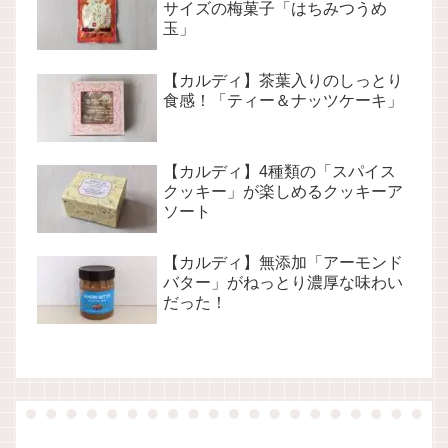
サイズの梅菓子「はちみつうめ
玉」
【カルディ】茶葉入りのしっとり
食感！「ティー＆ナッツケーキ」
【カルディ】4種類の「スパイス
クッキー」が楽しめるクッキーア
ソート
【カルディ】無添加「アーモンド
バター」がねっとり濃厚な味わい
だった！