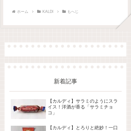
ホーム
KALDI
もへじ
新着記事
【カルディ】サラミのようにスラ
イス！洋酒が香る「サラミチョ
コ」
【カルディ】とろりと絶妙！一口