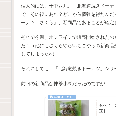
個人的には、十中八九、「北海道焼きドーナ
で、その後…あれ？どこから情報を得たんだ
ーナツ さくら」、新商品であることが確定
それで今週、オンラインで販売開始されたの
た！（他にもさくらやらいちごやらの新商品
してしまったw）
それにしても…「北海道焼きドーナツ」シリ
前回の新商品が抹茶小豆だったのですが…
もへじ 
豆】