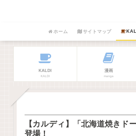
KAL
ホーム
サイトマップ
KALDI
漫画
KALDI
manga
【カルディ】「北海道焼きド
登場！