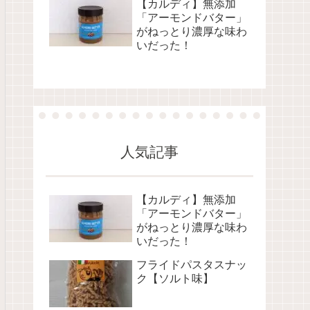
【カルディ】無添加
「アーモンドバター」
がねっとり濃厚な味わ
いだった！
人気記事
【カルディ】無添加
「アーモンドバター」
がねっとり濃厚な味わ
いだった！
フライドパスタスナッ
ク【ソルト味】