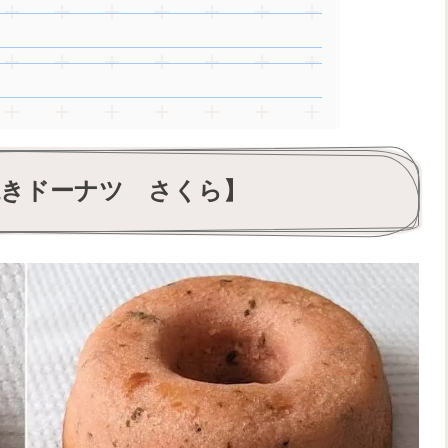
焼きドーナツ さくら】