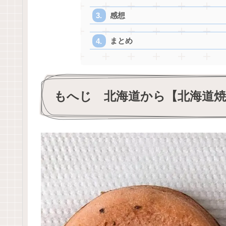
感想
まとめ
もへじ 北海道から【北海道