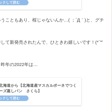
こともあり、桜じゃないんか…( ；´Д｀)と、グチ
して新発売されたんで、ひときわ嬉しいです！(*´꒳
昨年の2022年は…
北海道から【北海道産マスカルポーネでつく
ーズ蒸しパン さくら】