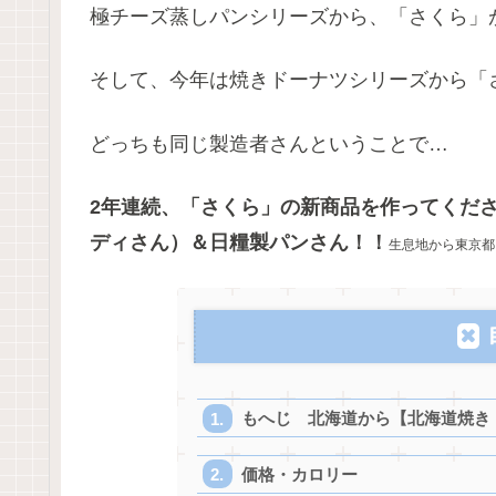
極チーズ蒸しパンシリーズから、「さくら」
そして、今年は焼きドーナツシリーズから「
どっちも同じ製造者さんということで…
2年連続、「さくら」の新商品を作ってくだ
ディさん）＆日糧製パンさん！！
生息地から東京都
もへじ 北海道から【北海道焼き
価格・カロリー