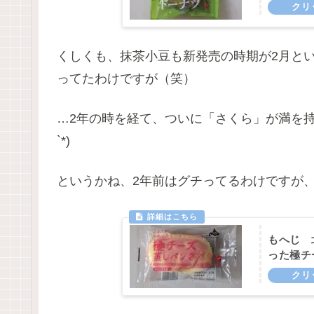
くしくも、抹茶小豆も新発売の時期が2月という
ってたわけですが（笑）
…2年の時を経て、ついに「さくら」が満を持
`*)
というかね、2年前はグチってるわけですが、
もへじ 
った極チ