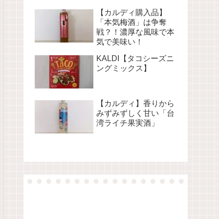
【カルディ購入品】
「本気梅酒」は争奪
戦？！濃厚な風味で本
気で美味い！
KALDI【タコシーズニ
ングミックス】
【カルディ】香りから
みずみずしく甘い「台
湾ライチ果実酒」