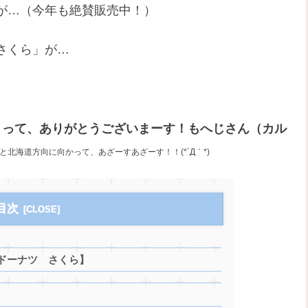
が…（今年も絶賛販売中！）
さくら」が…
さって、ありがとうございまーす！もへじさん（カル
と北海道方向に向かって、あざーすあざーす！！(*´Д｀*)
目次
ドーナツ さくら】