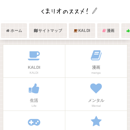
ホーム
サイトマップ
KALDI
漫画
KALDI
漫画
KALDI
manga
生活
メンタル
Life
Mental