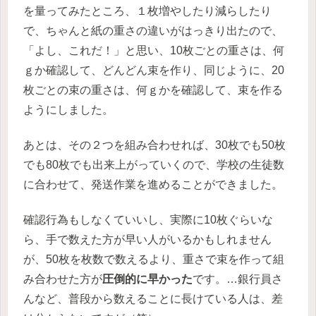
を量ってみたところ、１枚増やしたり減らしたり
で、ちゃんと紙の重さの違いがはっきり出たので、
「よし、これだ！」と思い、10枚ごとの重さは、何
ｇか確認して、どんどん束を作り、同じように、20
枚ごとの束の重さは、何ｇかを確認して、束を作る
ようにしました。
あとは、その２つを組み合わせれば、30枚でも50枚
でも80枚でも出来上がっていくので、学校の生徒数
に合わせて、発送作業を進めることができました。
確認行為もしなくていいし、実際に10枚ぐらいな
ら、手で数えた方が早い人がいるかもしれません
が、50枚を枚数で数えるより、重さで束を作って組
み合わせた方が
圧倒的に早かった
です。…銀行員さ
んなど、普段から数えることに長けている人は、差