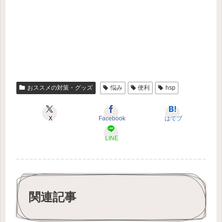
おススメの対策・グッズ
悩み
便利
hsp
X
Facebook
はてブ
LINE
関連記事