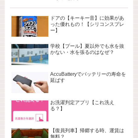
ドアの【キーキー音】に効果があ
った優れもの！【シリコンスプレ
ー】
学校【プール】夏以外でも水を抜
かない・水を張るのはなぜ？
AccuBatteryでバッテリーの寿命を
延ばす
お洗濯判定アプリ【これ洗え
る？】
【復員列車】帰郷する時、運賃は
無料？