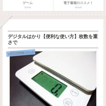
ゲーム
電子書籍のススメ！
Game
ebook
デジタルはかり【便利な使い方】枚数を重
さで
おススメの対策・グッズ