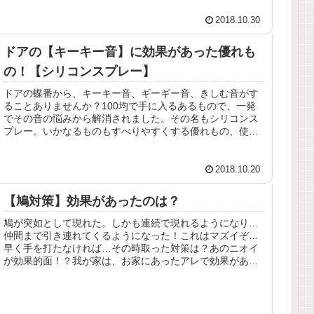
2018.10.30
ドアの【キーキー音】に効果があった優れも
の！【シリコンスプレー】
ドアの蝶番から、キーキー音、ギーギー音、きしむ音がす
ることありませんか？100均で手に入るあるもので、一発
でその音の悩みから解消されました。その名もシリコンス
プレー。いかなるものもすべりやすくする優れもの、使い
方もすごく簡単でした。
2018.10.20
【鳩対策】効果があったのは？
鳩が突如として現れた。しかも連続で現れるようになり…
仲間まで引き連れてくるようになった！これはマズイぞ…
早く手を打たなければ…その時取った対策は？あのニオイ
が効果的面！？我が家は、お家にあったアレで効果があり
ました。その後は見かけてません。