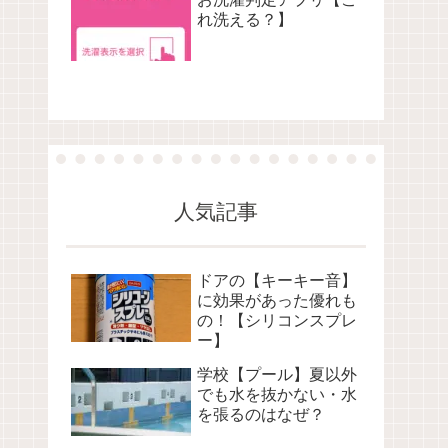
れ洗える？】
人気記事
ドアの【キーキー音】
に効果があった優れも
の！【シリコンスプレ
ー】
学校【プール】夏以外
でも水を抜かない・水
を張るのはなぜ？