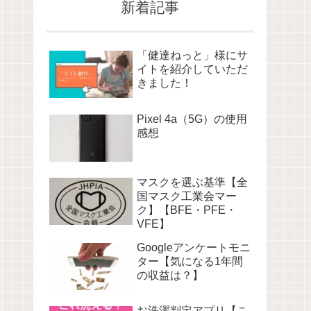
新着記事
「健達ねっと」様にサ
イトを紹介していただ
きました！
Pixel 4a（5G）の使用
感想
マスクを選ぶ基準【全
国マスク工業会マー
ク】【BFE・PFE・
VFE】
Googleアンケートモニ
ター【気になる1年間
の収益は？】
お洗濯判定アプリ【こ