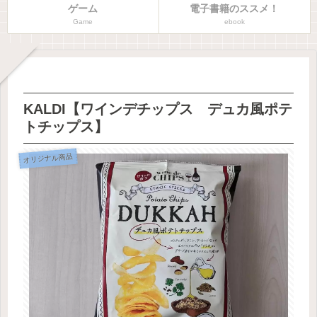
ゲーム
電子書籍のススメ！
Game
ebook
KALDI【ワインデチップス デュカ風ポテ
トチップス】
オリジナル商品