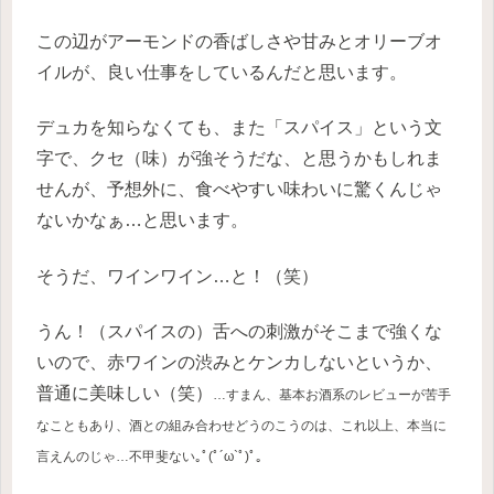
この辺がアーモンドの香ばしさや甘みとオリーブオ
イルが、良い仕事をしているんだと思います。
デュカを知らなくても、また「スパイス」という文
字で、クセ（味）が強そうだな、と思うかもしれま
せんが、予想外に、食べやすい味わいに驚くんじゃ
ないかなぁ…と思います。
そうだ、ワインワイン…と！（笑）
うん！（スパイスの）舌への刺激がそこまで強くな
いので、赤ワインの渋みとケンカしないというか、
普通に美味しい（笑）
…すまん、基本お酒系のレビューが苦手
なこともあり、酒との組み合わせどうのこうのは、これ以上、本当に
言えんのじゃ…不甲斐ない｡ﾟ(ﾟ´ω`ﾟ)ﾟ｡