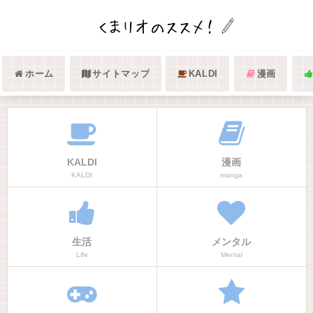
ホーム
サイトマップ
KALDI
漫画
KALDI
漫画
KALDI
manga
生活
メンタル
Life
Mental