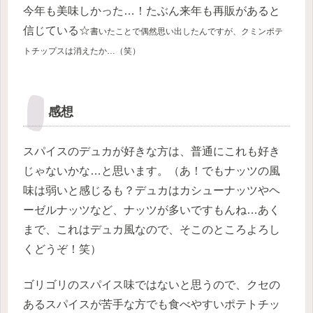
今年も美味しかった…！たぶん来年も再販があると
信じている☆
書いたことで偶然思い出したんですが、クミンポテ
トチップスは消えたか…（笑）
感想
スパイスのデュカが好きな方は、普通にこれも好き
じゃないかな…と思います。（あ！でもナッツの風
味は弱いと感じるも？デュカはカシューナッツやヘ
ーゼルナッツなど、ナッツが多いですもんね…あく
まで、これはデュカ風なので、そこのところよろし
くどうぞ！笑）
ゴリゴリのスパイス味ではないと思うので、クセの
あるスパイスが苦手な方でも食べやすいポテトチッ