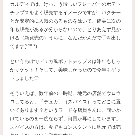
カルディでは、けっこう珍しいフレーバーのポテト
チップスをよく販売するイメージですが、パクチー
とか安定的に人気のあるものを除いて、確実に次の
年も販売があるか分からないので、とりあえず見か
ける（新発売の）うちに、なんだかんだで手を出し
てます(*´꒳`*)
というわけでデュカ風ポテトチップスは昨年もしっ
かりゲット！そして、美味しかったので今年もゲッ
トしました♡
そういえば、数年前の一時期、地元の店舗でウロウ
ロしてると、「デュカ」（スパイス）ってどこに置
いてあります？というワードを店員さんに、問いか
けているのを一度ならず、何回か耳にしています。
スパイスの方は、今でもコンスタントに地元では売