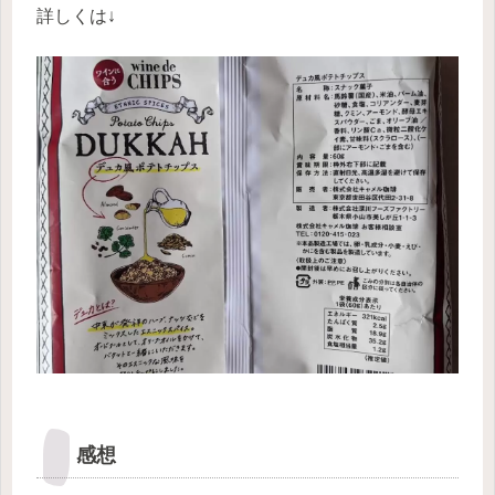
詳しくは↓
感想