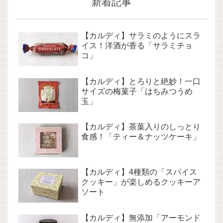
新着記事
【カルディ】サラミのようにスラ
イス！洋酒が香る「サラミチョ
コ」
【カルディ】とろりと絶妙！一口
サイズの梅菓子「はちみつうめ
玉」
【カルディ】茶葉入りのしっとり
食感！「ティー＆ナッツケーキ」
【カルディ】4種類の「スパイス
クッキー」が楽しめるクッキーア
ソート
【カルディ】無添加「アーモンド