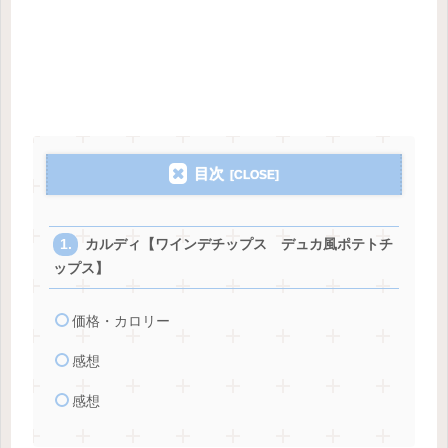
目次
カルディ【ワインデチップス デュカ風ポテトチ
ップス】
価格・カロリー
感想
感想