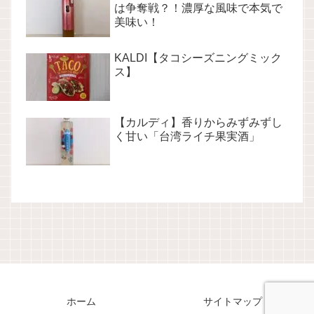
は争奪戦？！濃厚な風味で本気で
美味い！
KALDI【タコシーズニングミック
ス】
【カルディ】香りからみずみずし
く甘い「台湾ライチ果実酒」
ホーム
サイトマップ