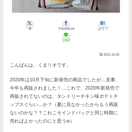
X
Facebook
はてブ
LINE
2021.10.05
こんばんは、くまリオです。
2020年は10月下旬に新発売の商品でしたが…見事、
今年も再販されました！…これで、2020年新発売で
再販されてないのは、タンドリーチキン味ポテトチ
ップスぐらい…か？（夏に見なかったからもう再販
ないのかな？？これこそインドバッグと同じ時期に
売ればよかったのにと思うw）