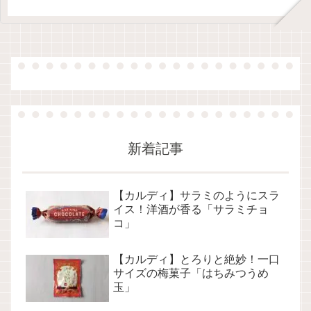
新着記事
【カルディ】サラミのようにスラ
イス！洋酒が香る「サラミチョ
コ」
【カルディ】とろりと絶妙！一口
サイズの梅菓子「はちみつうめ
玉」