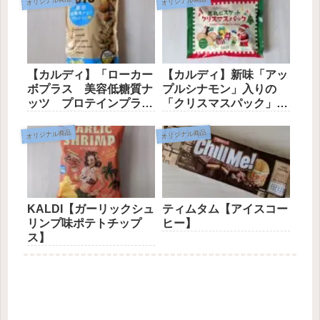
オリジナル商品
オリジナル商品
【カルディ】「ローカー
【カルディ】新味「アッ
ボプラス 美容低糖質ナ
プルシナモン」入りの
ッツ プロテインプラ
「クリスマスパック」登
ス」
場！
オリジナル商品
オリジナル商品
KALDI【ガーリックシュ
ティムタム【アイスコー
リンプ味ポテトチップ
ヒー】
ス】