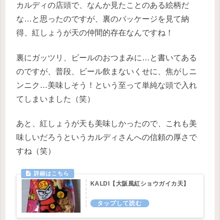
カルディの店頭で、なんか見たことのある絵柄だ
な…と思ったのですが、裏のパッケージを見て納
得、紅しょうが天の仲間的存在なんですね！
裏にガッツリ、ビールのおつまみに…と書いてある
のですが、普段、ビール飲まないくせに、焦がしニ
ンニク…美味しそう！という至って単純な頭で入れ
てしまいました（笑）
あと、紅しょうが天も美味しかったので、これも美
味しいだろうというカルディさんへの信頼の厚さで
すね（笑）
KALDI【大阪風紅ショウガイカ天】