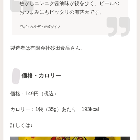
焦がしニンニク醤油味が後をひく、ビールの
おつまみにもピッタリの海苔天です。
引用：カルディ公式サイト
製造者は有限会社砂田食品さん。
価格・カロリー
価格：149円（税込）
カロリー：1袋（35g）あたり 193kcal
詳しくは↓