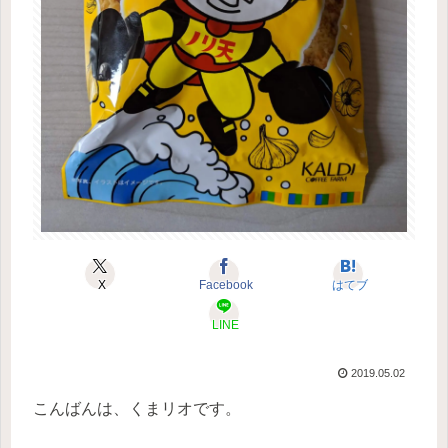
X
Facebook
はてブ
LINE
2019.05.02
こんばんは、くまリオです。