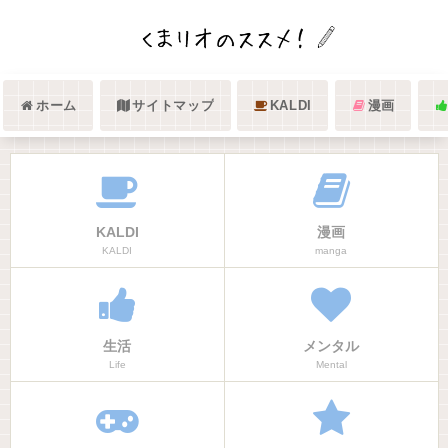
ホーム
サイトマップ
KALDI
漫画
KALDI
漫画
KALDI
manga
生活
メンタル
Life
Mental