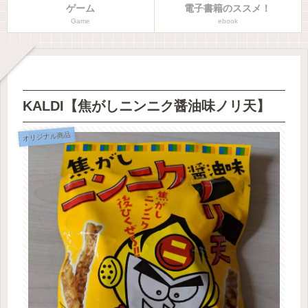
ゲーム
電子書籍のススメ！
Game
ebook
KALDI【焦がしニンニク醤油味ノリ天】
オリジナル商品