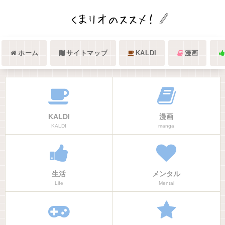
ホーム
サイトマップ
KALDI
漫画
KALDI
漫画
KALDI
manga
生活
メンタル
Life
Mental