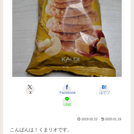
X
Facebook
はてブ
LINE
2019.02.22
2020.01.19
こんばんは！くまリオです。