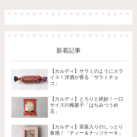
新着記事
【カルディ】サラミのようにスラ
イス！洋酒が香る「サラミチョ
コ」
【カルディ】とろりと絶妙！一口
サイズの梅菓子「はちみつうめ
玉」
【カルディ】茶葉入りのしっとり
食感！「ティー＆ナッツケーキ」