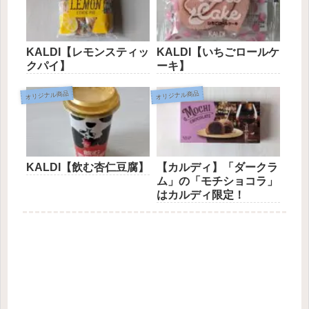
KALDI【レモンスティッ
KALDI【いちごロールケ
クパイ】
ーキ】
オリジナル商品
オリジナル商品
KALDI【飲む杏仁豆腐】
【カルディ】「ダークラ
ム」の「モチショコラ」
はカルディ限定！