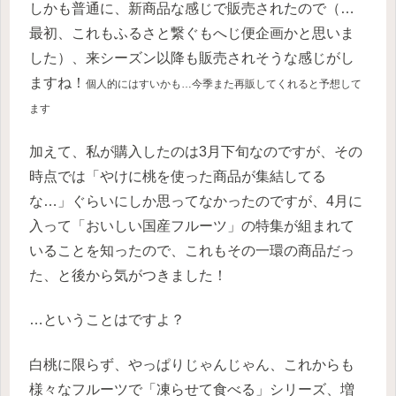
しかも普通に、新商品な感じで販売されたので（…
最初、これもふるさと繋ぐもへじ便企画かと思いま
した）、来シーズン以降も販売されそうな感じがし
ますね！
個人的にはすいかも…今季また再販してくれると予想して
ます
加えて、私が購入したのは3月下旬なのですが、その
時点では「やけに桃を使った商品が集結してる
な…」ぐらいにしか思ってなかったのですが、4月に
入って「おいしい国産フルーツ」の特集が組まれて
いることを知ったので、これもその一環の商品だっ
た、と後から気がつきました！
…ということはですよ？
白桃に限らず、やっぱりじゃんじゃん、これからも
様々なフルーツで「凍らせて食べる」シリーズ、増