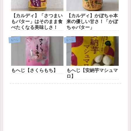
【カルディ】「さつまい
【カルディ】かぼちゃ本
もバター」はそのまま食
来の優しい甘さ！「かぼ
べたくなる美味しさ！
ちゃバター」
もへじ
もへじ
もへじ【さくらもち】
もへじ【安納芋マシュマ
ロ】