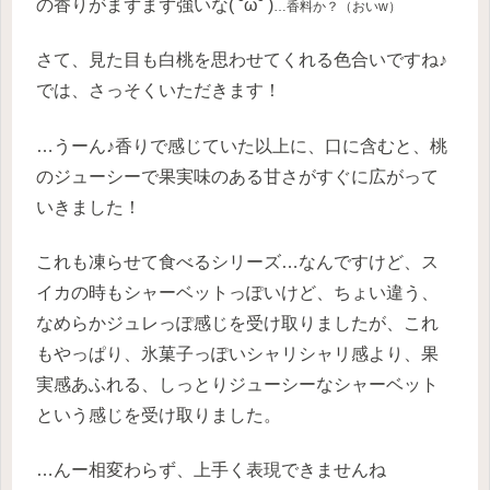
の香りがまずまず強いな( ˘ω˘ )
…香料か？（おいw）
さて、見た目も白桃を思わせてくれる色合いですね♪
では、さっそくいただきます！
…うーん♪香りで感じていた以上に、口に含むと、桃
のジューシーで果実味のある甘さがすぐに広がって
いきました！
これも凍らせて食べるシリーズ…なんですけど、ス
イカの時もシャーベットっぽいけど、ちょい違う、
なめらかジュレっぽ感じを受け取りましたが、これ
もやっぱり、氷菓子っぽいシャリシャリ感より、果
実感あふれる、しっとりジューシーなシャーベット
という感じを受け取りました。
…んー相変わらず、上手く表現できませんね