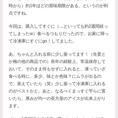
時から）約1年ほどの賞味期限がある、というのが利
点ですね。
今回は、購入してすぐに（…といっても約2週間経っ
てしまったw）食べるつもりだったので、お家に帰っ
て冷凍庫にすぐにgo！してました。
あ、ちゃんと入れる前に少し振ってます！（生姜と
か梅の他の商品での）長年の経験上、常温保存して
おいて、そのまま何もせずに入れると、凍っていざ
食べる時に、多少、味とか色味？にムラが出るの
で、覚えていたら（笑）少し振って冷凍庫に入れる
のがベストかと。あと、なるべくまっすぐ平らに置
いたら、厚みが均一の長方形のアイスが出来上がり
ます。