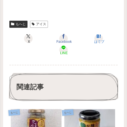
もへじ
アイス
X
Facebook
はてブ
LINE
関連記事
もへじ
もへじ