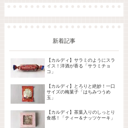
新着記事
【カルディ】サラミのようにスラ
イス！洋酒が香る「サラミチョ
コ」
【カルディ】とろりと絶妙！一口
サイズの梅菓子「はちみつうめ
玉」
【カルディ】茶葉入りのしっとり
食感！「ティー＆ナッツケーキ」