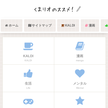
ホーム
サイトマップ
KALDI
漫画
KALDI
漫画
KALDI
manga
生活
メンタル
Life
Mental