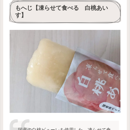
もへじ【凍らせて食べる 白桃あい
す】
国産の白桃ピューレを使用した、凍らせて食