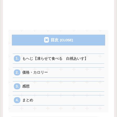
目次
もへじ【凍らせて食べる 白桃あいす】
価格・カロリー
感想
まとめ