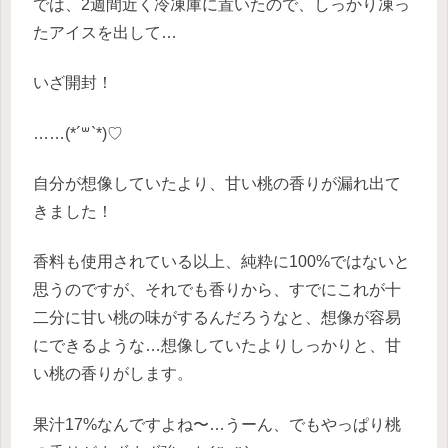
では、2週間近く冷凍庫に置いたので、しっかり凍っ
たアイスを出して…
いざ開封！
……(*´꒳`*)♡
自分が想像していたより、甘い桃の香りが漏れ出て
きました！
香料も使用されている以上、純粋に100%ではないと
思うのですが、それでも香りから、すでにこれが十
二分に甘い桃の味がするんだろうなと、想像が容易
にできるような…想像していたよりしっかりと、甘
い桃の香りがします。
果汁17%なんですよね〜…うーん、でもやっぱり桃