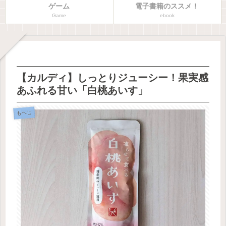
ゲーム
電子書籍のススメ！
Game
ebook
【カルディ】しっとりジューシー！果実感
あふれる甘い「白桃あいす」
もへじ