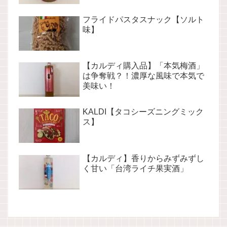
フライドパスタスナック【ソルト
味】
【カルディ購入品】「本気梅酒」
は争奪戦？！濃厚な風味で本気で
美味い！
KALDI【タコシーズニングミック
ス】
【カルディ】香りからみずみずし
く甘い「台湾ライチ果実酒」