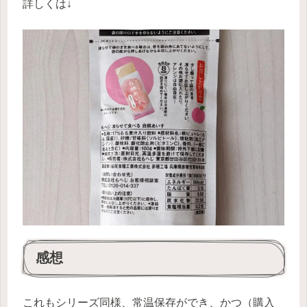
詳しくは↓
感想
これもシリーズ同様、常温保存ができ、かつ（購入