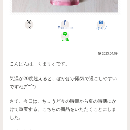
X
Facebook
はてブ
LINE
2023.04.09
こんばんは、くまリオです。
気温が20度超えると、ぽかぽか陽気で過ごしやすい
ですね(*´꒳`*)
さて、今日は、ちょうど今の時期から夏の時期にか
けて重宝する、こちらの商品をいただくことにしま
した。