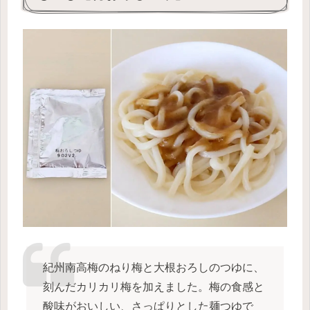
紀州南高梅のねり梅と大根おろしのつゆに、
刻んだカリカリ梅を加えました。梅の食感と
酸味がおいしい、さっぱりとした麺つゆで