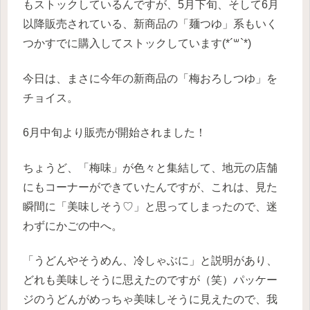
もストックしているんですが、5月下旬、そして6月
以降販売されている、新商品の「麺つゆ」系もいく
つかすでに購入してストックしています(*´꒳`*)
今日は、まさに今年の新商品の「梅おろしつゆ」を
チョイス。
6月中旬より販売が開始されました！
ちょうど、「梅味」が色々と集結して、地元の店舗
にもコーナーができていたんですが、これは、見た
瞬間に「美味しそう♡」と思ってしまったので、迷
わずにかごの中へ。
「うどんやそうめん、冷しゃぶに」と説明があり、
どれも美味しそうに思えたのですが（笑）パッケー
ジのうどんがめっちゃ美味しそうに見えたので、我