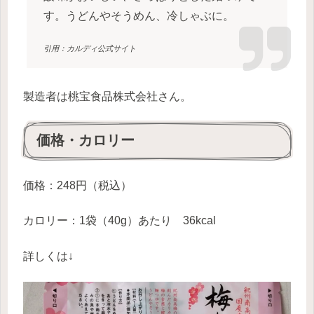
す。うどんやそうめん、冷しゃぶに。
引用：カルディ公式サイト
製造者は桃宝食品株式会社さん。
価格・カロリー
価格：248円（税込）
カロリー：1袋（40g）あたり 36kcal
詳しくは↓