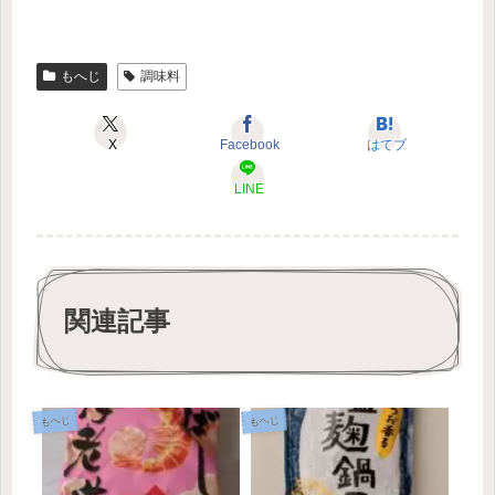
もへじ
調味料
X
Facebook
はてブ
LINE
関連記事
もへじ
もへじ