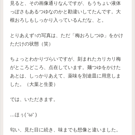
見ると、その画像通りなんですが、もうちょい液体
っぽさもあるつゆなのかと勘違いしてたんです。大
根おろしもしっかり入っているんだな、と。
とりあえず↑の写真は、ただ「梅おろしつゆ」をかけ
ただけの状態（笑）
ちょっとわかりづらいですが、刻まれたカリカリ梅
がところどころ、点在しています。麺つゆをかけた
あとは、しっかりあえて、薬味を別途皿に用意しま
した。（大葉と生姜）
では、いただきます。
…ほぅ( ˘ω˘ )
匂い、見た目に続き、味までも想像と違いました。