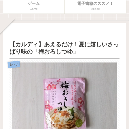
ゲーム
電子書籍のススメ！
Game
ebook
【カルディ】あえるだけ！夏に嬉しいさっ
ぱり味の「梅おろしつゆ」
もへじ