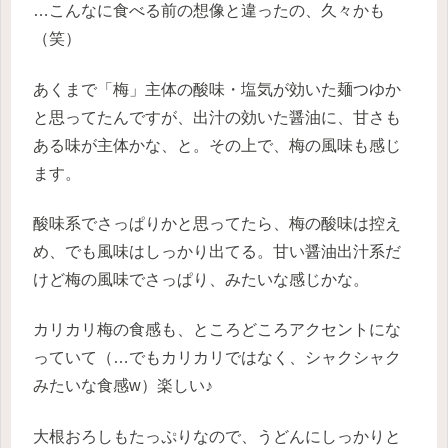
…こんなに食べる前の想像と違ったの、久々かも
（笑）
あくまで「梅」主体の酸味・塩気が効いた麺つゆか
と思ってたんですが、出汁の効いた醤油に、甘さも
ある味が主体かな、と。その上で、梅の風味も感じ
ます。
酸味系でさっぱりかと思ってたら、梅の酸味は控え
め、でも風味はしっかり出てる。甘い醤油出汁系だ
けど梅の風味でさっぱり、みたいな感じかな。
カリカリ梅の食感も、ところどころアクセントにな
っていて（…でもカリカリではなく、シャクシャク
みたいな食感w）楽しい♪
大根おろしもたっぷりなので、うどんにしっかりと