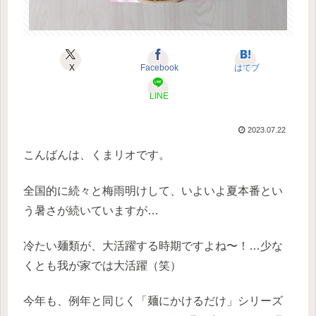
X
Facebook
はてブ
LINE
2023.07.22
こんばんは、くまリオです。
全国的に続々と梅雨明けして、いよいよ夏本番とい
う暑さが続いていますが…
冷たい麺類が、大活躍する時期ですよね〜！…少な
くとも我が家では大活躍（笑）
今年も、例年と同じく「麺にかけるだけ」シリーズ