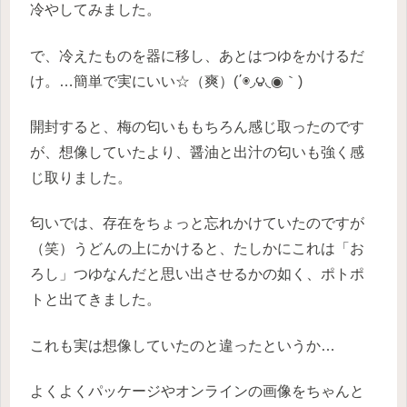
冷やしてみました。
で、冷えたものを器に移し、あとはつゆをかけるだ
け。…簡単で実にいい☆（爽）(΄◉◞౪◟◉｀)
開封すると、梅の匂いももちろん感じ取ったのです
が、想像していたより、醤油と出汁の匂いも強く感
じ取りました。
匂いでは、存在をちょっと忘れかけていたのですが
（笑）うどんの上にかけると、たしかにこれは「お
ろし」つゆなんだと思い出させるかの如く、ポトポ
トと出てきました。
これも実は想像していたのと違ったというか…
よくよくパッケージやオンラインの画像をちゃんと