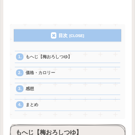
目次
もへじ【梅おろしつゆ】
価格・カロリー
感想
まとめ
もへじ【梅おろしつゆ】