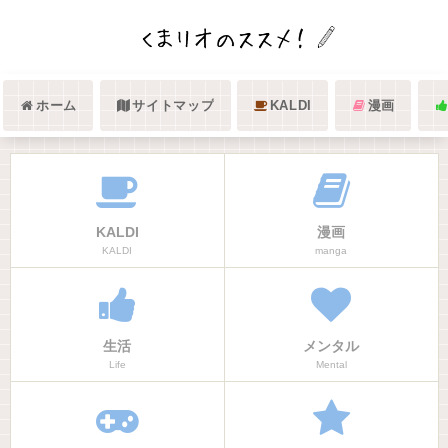
ホーム
サイトマップ
KALDI
漫画
KALDI
漫画
KALDI
manga
生活
メンタル
Life
Mental