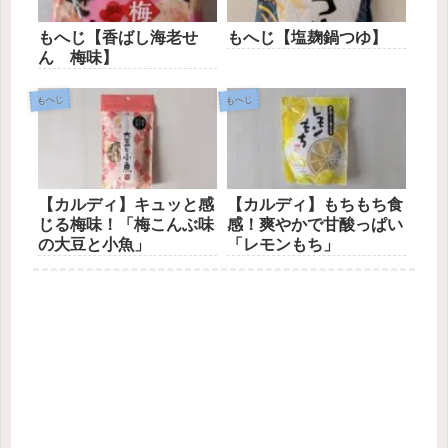
もへじ【香ばし海老せ
もへじ【塩麹鍋つゆ】
ん 梅味】
もへじ
もへじ
【カルディ】キュッと感
【カルディ】もちもち食
じる梅味！「梅こんぶ味
感！爽やかで甘酸っぱい
の大豆と小魚」
「レモンもち」