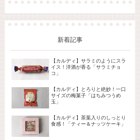
新着記事
【カルディ】サラミのようにスラ
イス！洋酒が香る「サラミチョ
コ」
【カルディ】とろりと絶妙！一口
サイズの梅菓子「はちみつうめ
玉」
【カルディ】茶葉入りのしっとり
食感！「ティー＆ナッツケーキ」