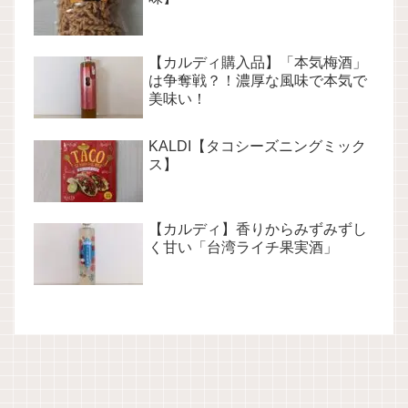
【カルディ購入品】「本気梅酒」
は争奪戦？！濃厚な風味で本気で
美味い！
KALDI【タコシーズニングミック
ス】
【カルディ】香りからみずみずし
く甘い「台湾ライチ果実酒」