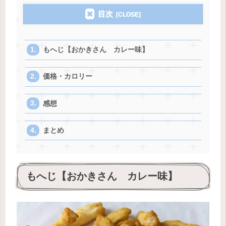
目次
もへじ【おかきさん カレー味】
価格・カロリー
感想
まとめ
もへじ【おかきさん カレー味】