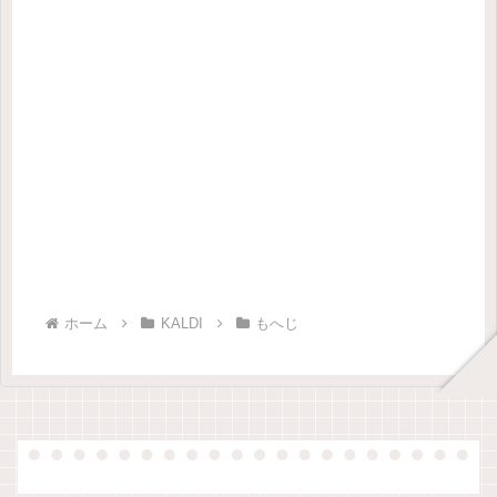
ホーム
KALDI
もへじ