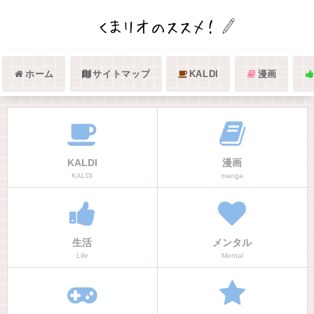
ホーム
サイトマップ
KALDI
漫画
KALDI
漫画
KALDI
manga
生活
メンタル
Life
Mental