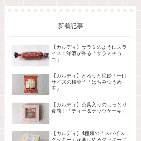
新着記事
【カルディ】サラミのようにスラ
イス！洋酒が香る「サラミチョ
コ」
【カルディ】とろりと絶妙！一口
サイズの梅菓子「はちみつうめ
玉」
【カルディ】茶葉入りのしっとり
食感！「ティー＆ナッツケーキ」
【カルディ】4種類の「スパイス
クッキー」が楽しめるクッキーア