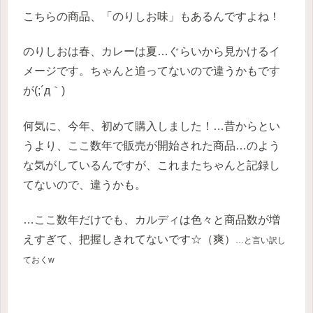
こちらの商品、「のりしお味」もあるんですよね！
のりしおは春、カレーは夏…ぐらいから見かけるイ
メージです。ちゃんと追ってないので違うかもです
が(;´д｀)
何気に、今年、初めて購入しました！…昔からとい
うより、ここ数年で販売が開始された商品…のよう
な気がしているんですが、これまたちゃんと記録し
てないので、違うかも。
…ここ数年だけでも、カルディは色々と商品数が増
えすぎて、把握しきれてないです☆（爽）
…と言い訳し
ておくw