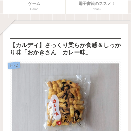
ゲーム
電子書籍のススメ！
Game
ebook
【カルディ】さっくり柔らか食感＆しっか
り味「おかきさん カレー味」
もへじ