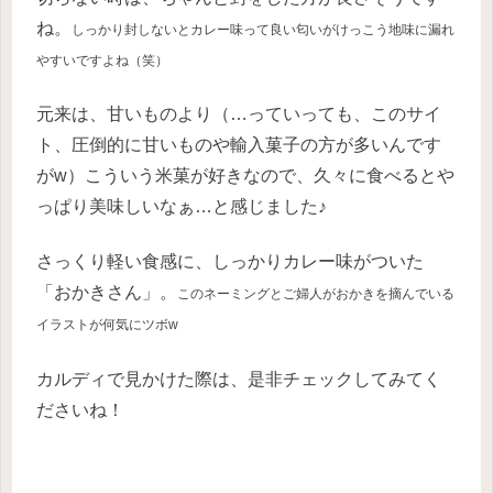
ね。
しっかり封しないとカレー味って良い匂いがけっこう
地味に
漏れ
やすいですよね（笑）
元来は、甘いものより（…っていっても、このサイ
ト、圧倒的に甘いものや輸入菓子の方が多いんです
がw）こういう米菓が好きなので、久々に食べるとや
っぱり美味しいなぁ…と感じました♪
さっくり軽い食感に、しっかりカレー味がついた
「おかきさん」。
このネーミングとご婦人がおかきを摘んでいる
イラストが何気にツボw
カルディで見かけた際は、是非チェックしてみてく
ださいね！