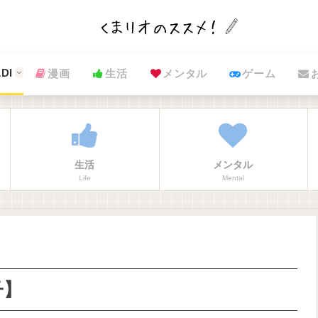
DI
漫画
生活
メンタル
ゲーム
生活
メンタル
Life
Mental
子】