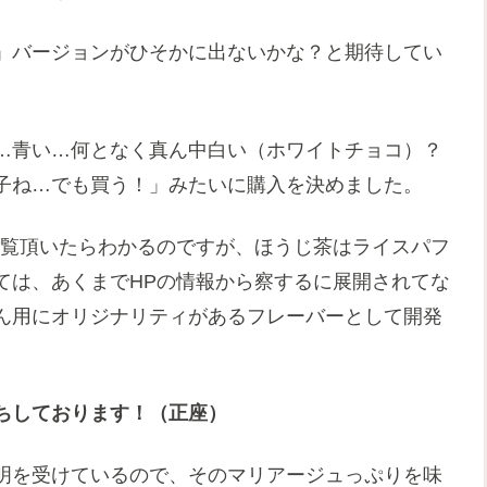
」バージョンがひそかに出ないかな？と期待してい
…青い…何となく真ん中白い（ホワイトチョコ）？
子ね…でも買う！」みたいに購入を決めました。
ご覧頂いたらわかるのですが、ほうじ茶はライスパフ
ては、あくまでHPの情報から察するに展開されてな
ん用にオリジナリティがあるフレーバーとして開発
ちしております！（正座）
明を受けているので、そのマリアージュっぷりを味