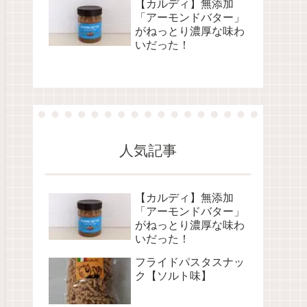
【カルディ】無添加
「アーモンドバター」
がねっとり濃厚な味わ
いだった！
人気記事
【カルディ】無添加
「アーモンドバター」
がねっとり濃厚な味わ
いだった！
フライドパスタスナッ
ク【ソルト味】