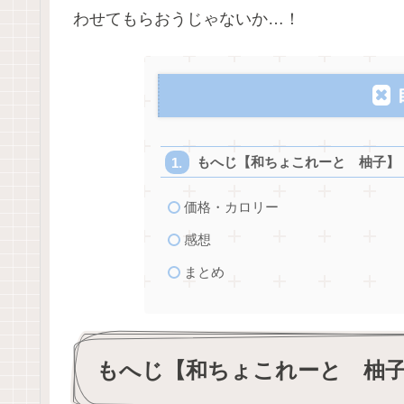
わせてもらおうじゃないか…！
もへじ【和ちょこれーと 柚子】
価格・カロリー
感想
まとめ
もへじ【和ちょこれーと 柚