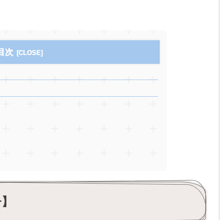
目次
子】